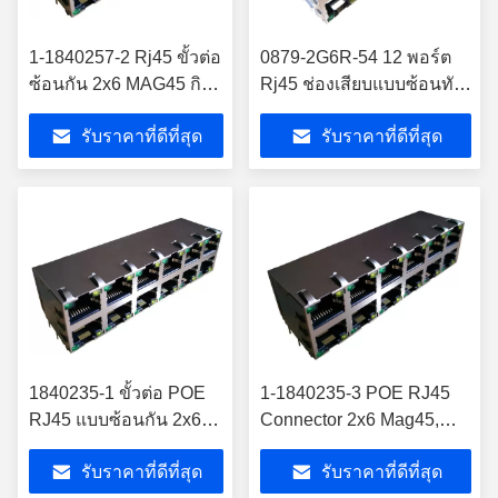
1-1840257-2 Rj45 ขั้วต่อ
0879-2G6R-54 12 พอร์ต
ซ้อนกัน 2x6 MAG45 กิกะ
Rj45 ช่องเสียบแบบซ้อนทับ
บิตกราวด์ SHIELD 1-
2x6 10/100 / 1000Base-T
รับราคาที่ดีที่สุด
รับราคาที่ดีที่สุด
1840257-3
Magnetic
1840235-1 ขั้วต่อ POE
1-1840235-3 POE RJ45
RJ45 แบบซ้อนกัน 2x6
Connector 2x6 Mag45,
10/100 POE วงจร W /
10/100 POE วงจร W /
รับราคาที่ดีที่สุด
รับราคาที่ดีที่สุด
Leds 1-1840235-4
Leds 1-1840235-2