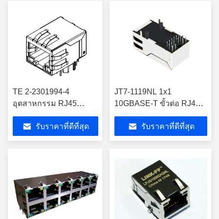
TE 2-2301994-4
JT7-1119NL 1x1
อุตสาหกรรม RJ45
10GBASE-T ขั้วต่อ RJ45
MagJack Cat 5e ปราง
พร้อม PoE 4 คู่ 90W
รับราคาที่ดีที่สุด
รับราคาที่ดีที่สุด
มุมขวา