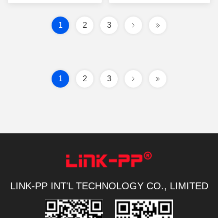
1
2
3
1
2
3
LINK-PP INT'L TECHNOLOGY CO., LIMITED