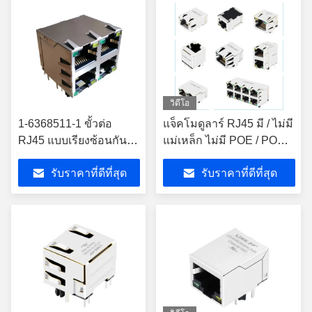
วิดีโอ
1-6368511-1 ขั้วต่อ
แจ็คโมดูลาร์ RJ45 มี / ไม่มี
RJ45 แบบเรียงซ้อนกัน
แม่เหล็ก ไม่มี POE / POE /
แบบแม่เหล็ก 2X2 พอร์ต
POE+
รับราคาที่ดีที่สุด
รับราคาที่ดีที่สุด
Gigabit RJ45 9-
6368511-4