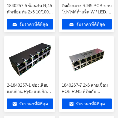
1840257-5 ซ้อนกัน Rj45
ติดตั้งกลาง RJ45 PCB ขอบ
ตัวเชื่อมต่อ 2x6 10/100 /
โปรไฟล์ต่ำแจ็ค W / LED,
1000Base-T Magnetic
LPJE4713AHNL
รับราคาที่ดีที่สุด
รับราคาที่ดีที่สุด
1840257-6
2-1840257-1 ช่องเสียบ
1840267-7 2x6 สายเชื่อม
แบบก้าน Rj45 แบบกิกะ
POE RJ45 ที่ติดกับ
บิต 2x6 โล่ W / LED 2-
ความเร็ว 1000Base-T
รับราคาที่ดีที่สุด
รับราคาที่ดีที่สุด
1840257-2