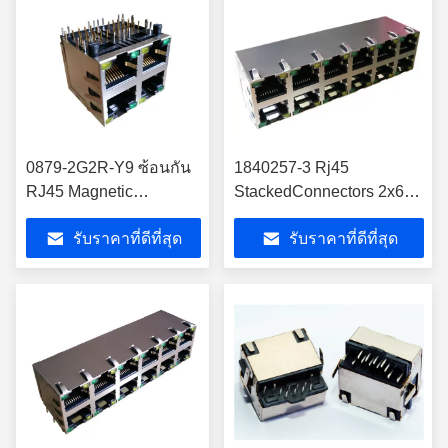
0879-2G2R-Y9 ซ้อนกัน
1840257-3 Rj45
RJ45 Magnetic
StackedConnectors 2x6
LPJ27081AFNL 2X2
10/100 / 1000Base-T
รับราคาที่ดีที่สุด
รับราคาที่ดีที่สุด
ช่องต่อพอร์ต RJ45 W /
Magnetic1840257-4
LED