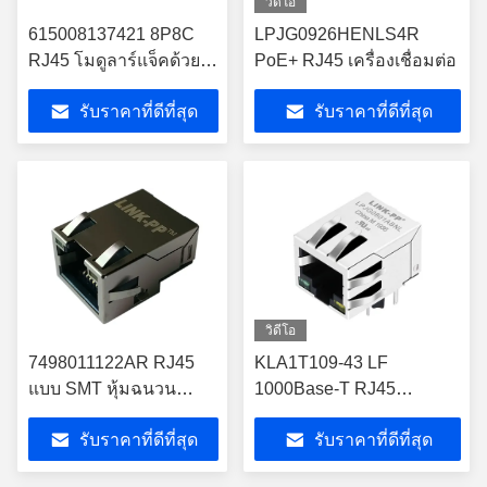
วิดีโอ
615008137421 8P8C
LPJG0926HENLS4R
RJ45 โมดูลาร์แจ็คด้วย
PoE+ RJ45 เครื่องเชื่อมต่อ
LED Cross
รับราคาที่ดีที่สุด
รับราคาที่ดีที่สุด
LPJE101AGNL
วิดีโอ
7498011122AR RJ45
KLA1T109-43 LF
แบบ SMT หุ้มฉนวน
1000Base-T RJ45
10/100Base-T WE-RJ45
Magjack Match
รับราคาที่ดีที่สุด
รับราคาที่ดีที่สุด
-40°C–85°C
ATMEGA88PV-10MUR IC