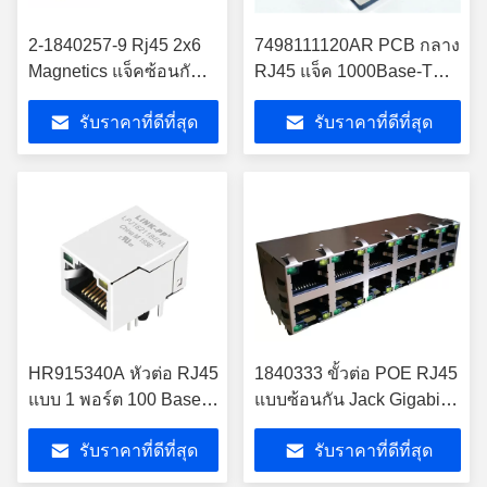
2-1840257-9 Rj45 2x6
7498111120AR PCB กลาง
Magnetics แจ็คซ้อนกัน
RJ45 แจ็ค 1000Base-T
Gigabit Lan 10/100 /
SMT Industrial Temp
รับราคาที่ดีที่สุด
รับราคาที่ดีที่สุด
1000Base-T
HR915340A หัวต่อ RJ45
1840333 ขั้วต่อ POE RJ45
แบบ 1 พอร์ต 100 Base-T
แบบซ้อนกัน Jack Gigabit
มุมฉาก
POE + 2x6 POE Rj45
รับราคาที่ดีที่สุด
รับราคาที่ดีที่สุด
Pinout 1840353