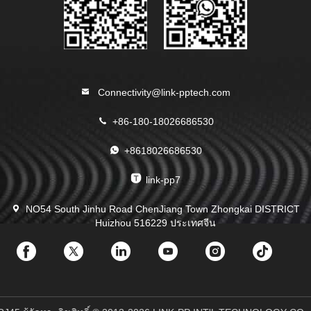
Connectivity@link-pptech.com
+86-180-18026686530
+8618026686530
link-pp7
NO54 South Jinhu Road ChenJiang Town Zhongkai DISTRICT
Huizhou 516229 ประเทศจีน