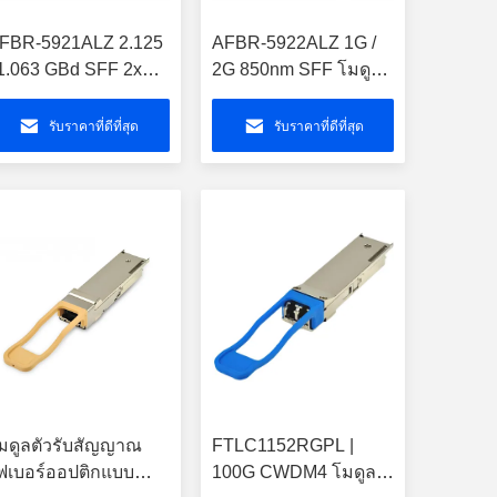
FBR-5921ALZ 2.125
AFBR-5922ALZ 1G /
 1.063 GBd SFF 2x5
2G 850nm SFF โมดูล
ครื่องรับส่งสัญญาณ
ออปติคอลโมเดอเรเตอร์
ำหรับ Fibre Channel /
มาตรฐาน RoHS-6
รับราคาที่ดีที่สุด
รับราคาที่ดีที่สุด
torage
มดูลตัวรับสัญญาณ
FTLC1152RGPL |
ฟเบอร์ออปติกแบบ
100G CWDM4 โมดูล