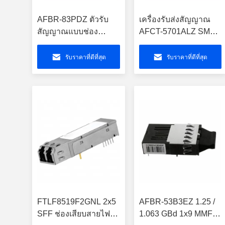
AFBR-83PDZ ตัวรับ
เครื่องรับส่งสัญญาณ
สัญญาณแบบช่อง
AFCT-5701ALZ SMF
สัญญาณ 12 ช่องแบบ
สำหรับ FC และ GbE
เสียบได้, แบบขนาน
โมดูลเครื่องรับส่ง
รับราคาที่ดีที่สุด
รับราคาที่ดีที่สุด
ไฟเบอร์ออปติก
สัญญาณออปติคอล
SFP
FTLF8519F2GNL 2x5
AFBR-53B3EZ 1.25 /
SFF ช่องเสียบสายไฟ
1.063 GBd 1x9 MMF