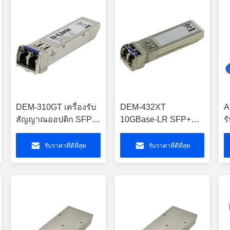
DEM-310GT เครื่องรับ
DEM-432XT
A
สัญญาณออปติก SFP
10GBase-LR SFP+
ร
แบบเดียว ระยะทาง 10
Transceiver 10Gbps
P
กิโลเมตร
โหมดเดียว 10km
3
รับราคาที่ดีที่สุด
รับราคาที่ดีที่สุด