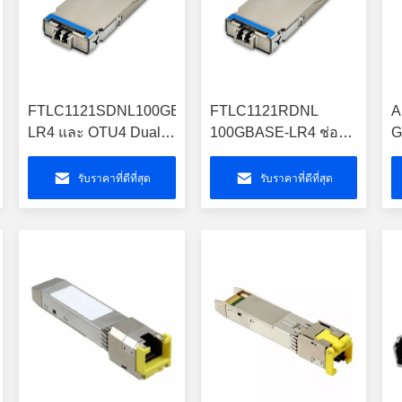
FTLC1121SDNL100GBASE-
FTLC1121RDNL
A
LR4 และ OTU4 Dual
100GBASE-LR4 ช่อง
G
Rate 10km CFP2
เก็บข้อมูลออปติคอล
ส
เครื่องรับส่งสัญญาณ
CFP2 ความยาว 10
เ
รับราคาที่ดีที่สุด
รับราคาที่ดีที่สุด
ออพติคอล
กิโลไบต์ RoHS-6