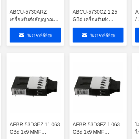
ABCU-5730ARZ
ABCU-5730GZ 1.25
A
เครื่องรับส่งสัญญาณ
GBd เครื่องรับส่ง
/
ไฟฟ้า SFP แรงดัน
สัญญาณไฟฟ้า SFP
เ
ไฟฟ้าต่ำ (3.3V) ผ่าน
แรงดันไฟฟ้าต่ำ (3.3V)
ส
รับราคาที่ดีที่สุด
รับราคาที่ดีที่สุด
สายเคเบิลประเภท 5
เหนือสายเคเบิลประเภท
S
5
AFBR-53D3EZ 11.063
AFBR-53D3FZ 1.063
โ
GBd 1x9 MMF
GBd 1x9 MMF
ไ