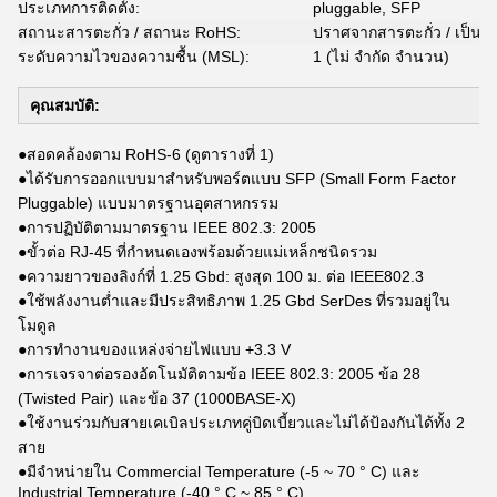
ประเภทการติดตั้ง:
pluggable, SFP
สถานะสารตะกั่ว / สถานะ RoHS:
ปราศจากสารตะกั่ว / เป็น
ระดับความไวของความชื้น (MSL):
1 (ไม่ จำกัด จำนวน)
คุณสมบัติ:
●สอดคล้องตาม RoHS-6 (ดูตารางที่ 1)
●ได้รับการออกแบบมาสำหรับพอร์ตแบบ SFP (Small Form Factor
Pluggable) แบบมาตรฐานอุตสาหกรรม
●การปฏิบัติตามมาตรฐาน IEEE 802.3: 2005
●ขั้วต่อ RJ-45 ที่กำหนดเองพร้อมด้วยแม่เหล็กชนิดรวม
●ความยาวของลิงก์ที่ 1.25 Gbd: สูงสุด 100 ม. ต่อ IEEE802.3
●ใช้พลังงานต่ำและมีประสิทธิภาพ 1.25 Gbd SerDes ที่รวมอยู่ใน
โมดูล
●การทำงานของแหล่งจ่ายไฟแบบ +3.3 V
●การเจรจาต่อรองอัตโนมัติตามข้อ IEEE 802.3: 2005 ข้อ 28
(Twisted Pair) และข้อ 37 (1000BASE-X)
●ใช้งานร่วมกับสายเคเบิลประเภทคู่บิดเบี้ยวและไม่ได้ป้องกันได้ทั้ง 2
สาย
●มีจำหน่ายใน Commercial Temperature (-5 ~ 70 ° C) และ
Industrial Temperature (-40 ° C ~ 85 ° C)