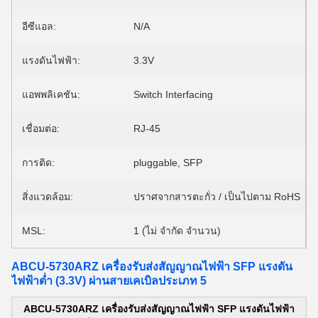
อีซีแอล:
N/A
แรงดันไฟฟ้า:
3.3V
แอพพลิเคชัน:
Switch Interfacing
เชื่อมต่อ:
RJ-45
การติด:
pluggable, SFP
สิ่งแวดล้อม:
ปราศจากสารตะกั่ว / เป็นไปตาม RoHS
MSL:
1 (ไม่ จำกัด จำนวน)
ABCU-5730ARZ เครื่องรับส่งสัญญาณไฟฟ้า SFP แรงดัน
ไฟฟ้าต่ำ (3.3V) ผ่านสายเคเบิลประเภท 5
ABCU-5730ARZ เครื่องรับส่งสัญญาณไฟฟ้า SFP แรงดันไฟฟ้า