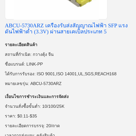
ABCU-5730ARZ เครื่องรับส่งสัญญาณไฟฟ้า SFP แรง
ดันไฟฟ้าต่ำ (3.3V) ผ่านสายเคเบิลประเภท 5
รายละเอียดสินค้า
สถานที่กำเนิด: กวางตุ้ง จีน
ชื่อแบรนด์: LINK-PP
ได้รับการรับรอง: ISO 9001,ISO 14001,UL,SGS,REACH168
หมายเลขรุ่น: ABCU-5730ARZ
เงื่อนไขการชำระเงินและการจัดส่ง
จำนวนสั่งซื้อขั้นต่ำ: 10/100/25K
ราคา: $0.11-$35
รายละเอียดการบรรจุ: 20/ถาด
เวลาการส่งมอบ: คลังสินค้า