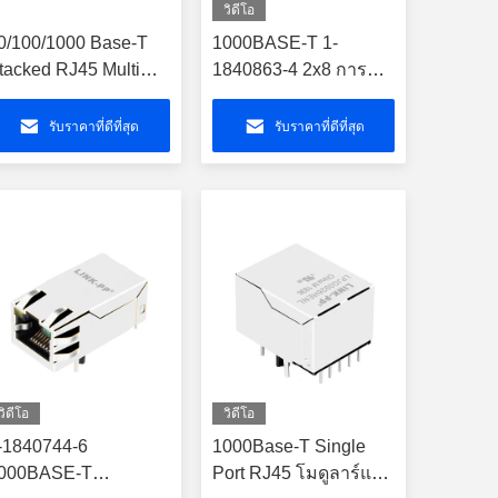
วิดีโอ
0/100/1000 Base-T
1000BASE-T 1-
tacked RJ45 Multi
1840863-4 2x8 การ
onnector 3-1840267-
เชื่อมต่อ Gigabit PoE +
RJ45
รับราคาที่ดีที่สุด
รับราคาที่ดีที่สุด
วิดีโอ
วิดีโอ
-1840744-6
1000Base-T Single
000BASE-T
Port RJ45 โมดูลาร์แจ็ค