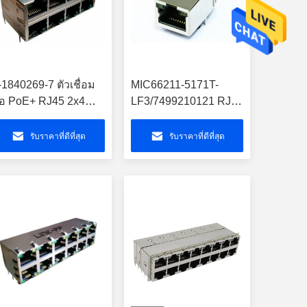
-1840269-7 ตัวเชื่อม
MIC66211-5171T-
่อ PoE+ RJ45 2x4
LF3/7499210121 RJ45
agjack Gigabit
PoE Connector
ircuit 1840269
Rectifier Bridge
รับราคาที่ดีที่สุด
รับราคาที่ดีที่สุด
LPJ4049HDNL