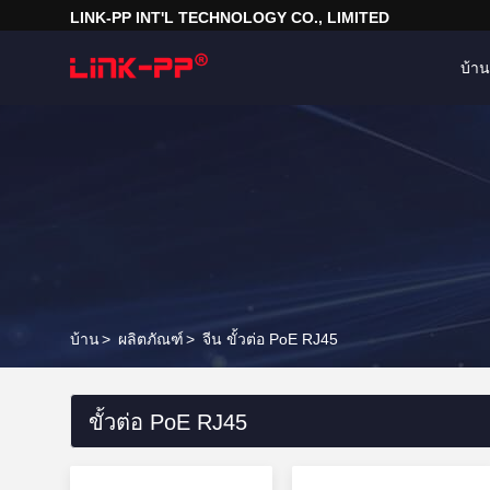
LINK-PP INT'L TECHNOLOGY CO., LIMITED
บ้าน
บ้าน
>
ผลิตภัณฑ์
>
จีน ขั้วต่อ PoE RJ45
ขั้วต่อ PoE RJ45