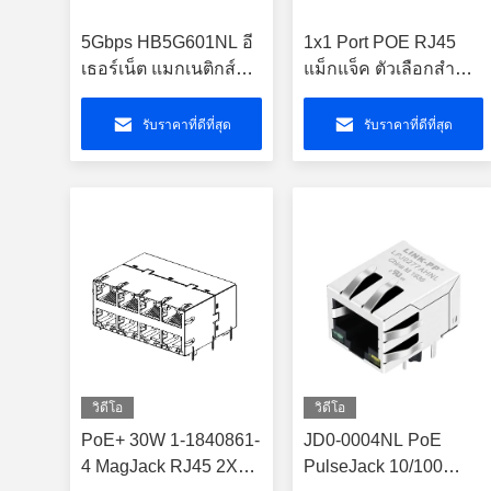
5Gbps HB5G601NL อี
1x1 Port POE RJ45
เธอร์เน็ต แมกเนติกส์
แม็กแจ็ค ตัวเลือกสําห
รองรับ 4 คู่ PoE สำหรับ
รับ A70-112-331N126
60W
Connector
รับราคาที่ดีที่สุด
รับราคาที่ดีที่สุด
วิดีโอ
วิดีโอ
PoE+ 30W 1-1840861-
JD0-0004NL PoE
4 MagJack RJ45 2X4
PulseJack 10/100