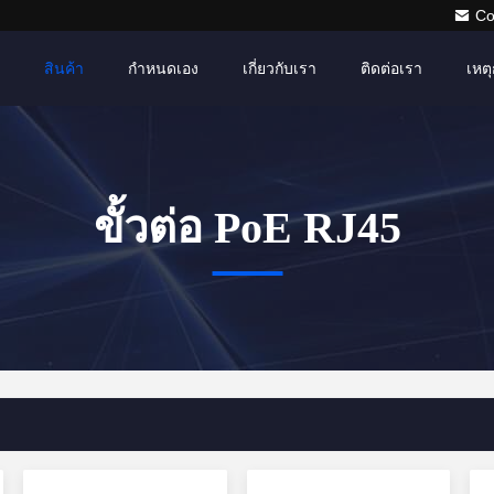
Co
สินค้า
กำหนดเอง
เกี่ยวกับเรา
ติดต่อเรา
เหตุ
ขั้วต่อ PoE RJ45