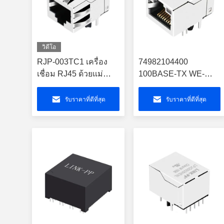
วิดีโอ
RJP-003TC1 เครื่อง
74982104400
เชื่อม RJ45 ด้วยแม่
100BASE-TX WE-
เหล็ก 10/100Mbps PoE
RJ45 LAN ผ่านหลุมรี
MagJack
ฟลอว์ซีรีส์
รับราคาที่ดีที่สุด
รับราคาที่ดีที่สุด