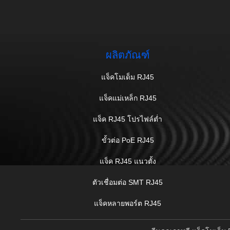
ผลิตภัณฑ์
แจ็คโมเด็ม RJ45
แจ็คแม่เหล็ก RJ45
แจ็ค RJ45 โปรไฟล์ต่ำ
ขั้วต่อ PoE RJ45
แจ็ค RJ45 แนวตั้ง
ตัวเชื่อมต่อ SMT RJ45
แจ็คหลายพอร์ต RJ45