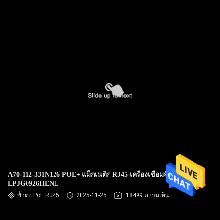
A70-112-331N126 POE+ แม็กเนติก RJ45 เครื่องเชื่อมสี่
LPJG0926HENL
ขั้วต่อ PoE RJ45
2025-11-25
18499 ความเห็น