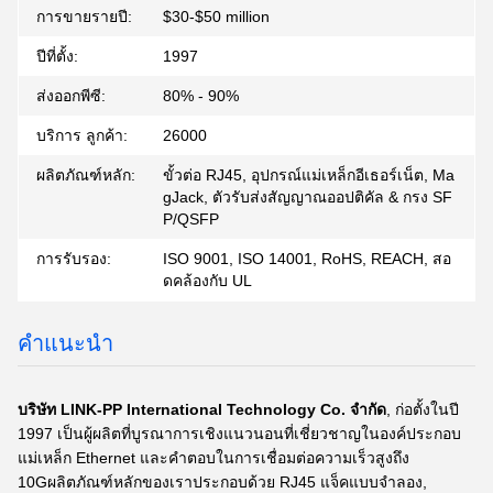
การขายรายปี:
$30-$50 million
ปีที่ตั้ง:
1997
ส่งออกพีซี:
80% - 90%
บริการ ลูกค้า:
26000
ผลิตภัณฑ์หลัก:
ขั้วต่อ RJ45, อุปกรณ์แม่เหล็กอีเธอร์เน็ต, Ma
gJack, ตัวรับส่งสัญญาณออปติคัล & กรง SF
P/QSFP
การรับรอง:
ISO 9001, ISO 14001, RoHS, REACH, สอ
ดคล้องกับ UL
คําแนะนํา
บริษัท LINK-PP International Technology Co. จํากัด
, ก่อตั้งในปี
1997 เป็นผู้ผลิตที่บูรณาการเชิงแนวนอนที่เชี่ยวชาญในองค์ประกอบ
แม่เหล็ก Ethernet และคําตอบในการเชื่อมต่อความเร็วสูงถึง
10Gผลิตภัณฑ์หลักของเราประกอบด้วย RJ45 แจ็คแบบจําลอง,