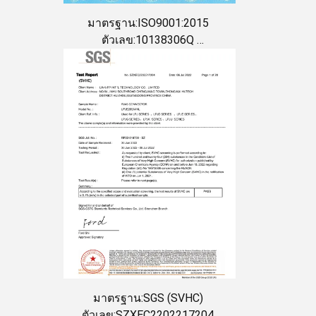
มาตรฐาน:ISO9001:2015
ตัวเลข:10138306Q
วันที่ออก:2022-04-06
วันหมดอายุ:2025-04-05
มาตรฐาน:SGS (SVHC)
ตัวเลข:SZXEC2202217204