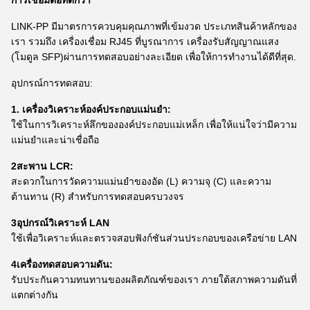
การเชื่อมต่อที่ดีกว่า
LINK-PP มีมาตรการควบคุมคุณภาพที่เข้มงวด ประเภทสินค้าหลักของ
เรา รวมถึง เครื่องเชื่อม RJ45 ที่บูรณาการ เครื่องรับสัญญาณแสง
(โมดูล SFP)ผ่านการทดสอบอย่างละเอียด เพื่อให้การทํางานได้ดีที่สุด.
อุปกรณ์การทดสอบ:
1. เครื่องวิเคราะห์องค์ประกอบแม่นยํา:
ใช้ในการวิเคราะห์ลึกขององค์ประกอบแม่เหล็ก เพื่อให้แน่ใจว่ามีความ
แม่นยําและน่าเชื่อถือ
2สะพาน LCR:
สะดวกในการวัดความแม่นยําของอัด (L) ความจุ (C) และความ
ต้านทาน (R) สําหรับการทดสอบครบวงจร
3อุปกรณ์วิเคราะห์ LAN
ใช้เพื่อวิเคราะห์และตรวจสอบฟังก์ชันส่วนประกอบของเครือข่าย LAN
4เครื่องทดสอบความดัน:
รับประกันความทนทานของผลิตภัณฑ์ของเรา ภายใต้สภาพความดันที่
แตกต่างกัน