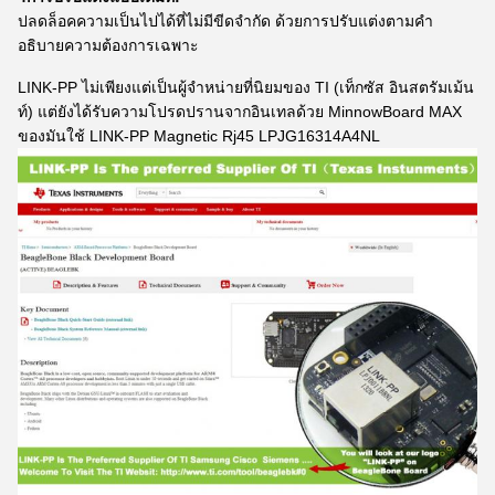
ปลดล็อคความเป็นไปได้ที่ไม่มีขีดจํากัด ด้วยการปรับแต่งตามคํา
อธิบายความต้องการเฉพาะ
LINK-PP ไม่เพียงแต่เป็นผู้จําหน่ายที่นิยมของ TI (เท็กซัส อินสตรัมเม้น
ท์) แต่ยังได้รับความโปรดปรานจากอินเทลด้วย MinnowBoard MAX
ของมันใช้ LINK-PP Magnetic Rj45 LPJG16314A4NL