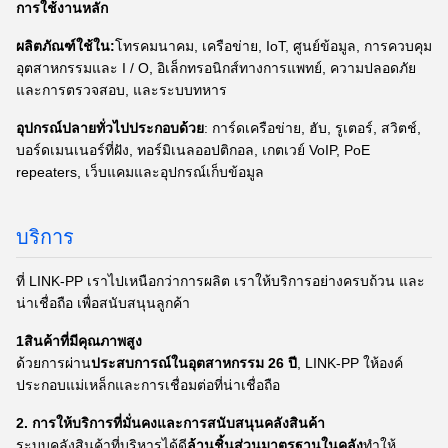
การใช้งานหลัก
ผลิตภัณฑ์ใช้ใน:
โทรคมนาคม, เครือข่าย, IoT, ศูนย์ข้อมูล, การควบคุม
อุตสาหกรรมและ I / O, อิเล็กทรอนิกส์ทางการแพทย์, ความปลอดภัย
และการตรวจสอบ, และระบบทหาร
อุปกรณ์ปลายทั่วไปประกอบด้วย
: การ์ดเครือข่าย, ฮับ, รูเตอร์, สวิตช์,
บอร์ดเมนเนอร์ที่ฝัง, ทอร์มิเนลออปติกอล, เกตเวย์ VoIP, PoE
repeaters, เว็บแคมและอุปกรณ์เก็บข้อมูล
บริการ
ที่ LINK-PP เราไปเหนือกว่าการผลิต เราให้บริการอย่างครบถ้วน และ
น่าเชื่อถือ เพื่อสนับสนุนลูกค้า
1สินค้าที่มีคุณภาพสูง
ด้วยการผ่าน
ประสบการณ์ในอุตสาหกรรม 26 ปี
, LINK-PP ให้องค์
ประกอบแม่เหล็กและการเชื่อมต่อที่น่าเชื่อถือ
2. การให้บริการที่มั่นคงและการสนับสนุนคลังสินค้า
ระบบคลังสินค้าที่บริหารได้ดี
ล้านชิ้นส่วนมาตรฐานในคลัง
ทําให้