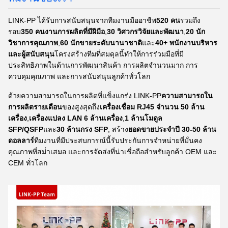
LINK-PP ได้รับการสนับสนุนจากทีมงานมืออาชีพ
520 คน
รวมถึง
รอบ
350 คนงานการผลิตที่มีฝีมือ
,
30 วิศวกรวิจัยและพัฒนา
,
20 นัก
วิชาการคุณภาพ
,
60 นักขายระดับนานาชาติ
และ
40+ พนักงานบริหาร
และผู้สนับสนุน
โครงสร้างทีมที่สมดุลนี้ทําให้การร่วมมือที่มี
ประสิทธิภาพในด้านการพัฒนาสินค้า การผลิตจํานวนมาก การ
ควบคุมคุณภาพ และการสนับสนุนลูกค้าทั่วโลก
ด้วยความสามารถในการผลิตที่แข็งแกร่ง LINK-PP
ความสามารถใน
การผลิตรายเดือน
ของสูงสุดถึง
เครื่องเชื่อม RJ45 จํานวน 50 ล้าน
เครื่อง
,
เครื่องแปลง LAN 6 ล้านเครื่อง
,
1 ล้านโมดูล
SFP/QSFP
และ
30 ล้านกรง SFP
, สร้าง
ยอดขายประจําปี 30-50 ล้าน
ดอลลาร์
ทีมงานที่มีประสบการณ์นี้รับประกันการจําหน่ายที่มั่นคง
คุณภาพที่สม่ําเสมอ และการจัดส่งที่น่าเชื่อถือสําหรับลูกค้า OEM และ
CEM ทั่วโลก