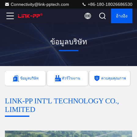
Connectivity@link-pptech.com
+86-180-18026686530
อ้างอิง
ข้อมูลบริษัท
ข้อมูลบริษัท
ทัวร์โรงงาน
ควบคุมคุณภาพ
LINK-PP INT'L TECHNOLOGY CO.,
LIMITED