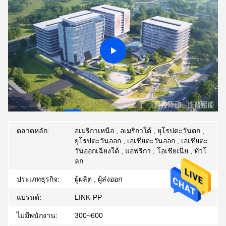
ตลาดหลัก:
อเมริกาเหนือ , อเมริกาใต้ , ยุโรปตะวันตก ,
ยุโรปตะวันออก , เอเชียตะวันออก , เอเชียตะ
วันออกเฉียงใต้ , แอฟริกา , โอเชียเนีย , ทั่วโ
ลก
ประเภทธุรกิจ:
ผู้ผลิต , ผู้ส่งออก
แบรนด์:
LINK-PP
ไม่มีพนักงาน:
300~600