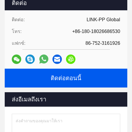
ติดต่อ
ติดต่อ:
LINK-PP Global
โทร:
+86-180-18026686530
แฟกซ์:
86-752-3161926
ติดต่อตอนนี้
ส่งอีเมลถึงเรา