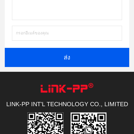
ส่ง
LINK-PP INT'L TECHNOLOGY CO., LIMITED