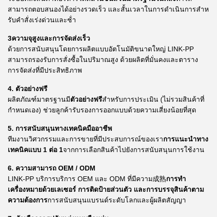
สามารถตอบสนองได้อย่างรวดเร็ว และสั้นเวลาในการดําเนินการสําห
รับคําสั่งเร่งด่วนและซ้ํา
3ความจุสูงและการจัดส่งเร็ว
ด้วยการสนับสนุนโดยการผลิตแบบอัตโนมัติขนาดใหญ่ LINK-PP
สามารถรองรับการสั่งซื้อในปริมาณสูง ด้วยผลิตที่มั่นคงและตาราง
การจัดส่งที่มีประสิทธิภาพ
4. ตัวอย่างฟรี
ผลิตภัณฑ์มาตรฐานมี
ตัวอย่างฟรี
สําหรับการประเมิน (ไม่รวมสินค้าที่
กําหนดเอง) ช่วยลูกค้ารับรองการออกแบบด้วยความเสี่ยงน้อยที่สุด
5. การสนับสนุนทางเทคนิคมืออาชีพ
ทีมงานวิศวกรรมและการขายที่มีประสบการณ์ของเรา
การแนะนําทาง
เทคนิคแบบ 1 ต่อ 1
จากการเลือกสินค้าไปยังการสนับสนุนการใช้งาน
6. ความสามารถ OEM / ODM
LINK-PP บริการบริการ OEM และ ODM ที่มีความ成熟
การทํา
เครื่องหมายด้วยเลเซอร์ การติดป้ายส่วนตัว และการบรรจุสินค้าตาม
ความต้องการ
การสนับสนุนแบรนด์ระดับโลกและผู้ผลิตสัญญา