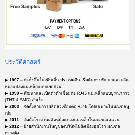
ประวัติศาสตร์
▶
1997
– ก่อตั้งขึ้นในเซินเจิ้น ประเทศจีน เริ่มต้นการพัฒนาและผลิต
หม้อแปลงแม่เหล็กแบบแยกส่วน
▶
1998
– พัฒนาและเปิดตัวตัวเชื่อมต่อ RJ45 แม่เหล็กแบบบูรณาการ
(THT & SMD) สำเร็จ
▶
2003
– จัดตั้งสายการผลิตตัวเชื่อมต่อ RJ45 โดยเฉพาะในมณฑลหู
เป่ย
▶
2011
– จัดตั้งโรงงานผลิตหม้อแปลงแม่เหล็กในมณฑลเสฉวน
▶
2012
– ย้ายสำนักงานใหญ่ของบริษัทไปยังเมืองฮุ่ยโจว มณฑล
กวางตุ้ง