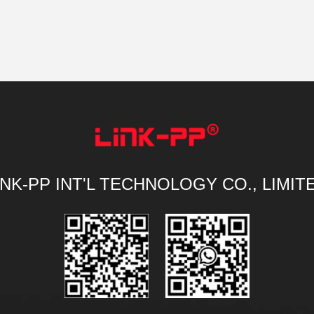
INK-PP INT'L TECHNOLOGY CO., LIMIT