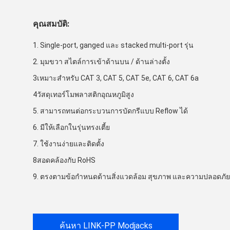
คุณสมบัติ:
1. Single-port, ganged และ stacked multi-port รุ่น
2. มุมขวา สไตล์การเข้าด้านบน / ด้านล่างตั้ง
3เหมาะสําหรับ CAT 3, CAT 5, CAT 5e, CAT 6, CAT 6a
4วัสดุเทอร์โมพลาสติกอุณหภูมิสูง
5. สามารถทนต่อกระบวนการบัดกรีแบบ Reflow ได้
6. มีให้เลือกในรุ่นทรงเตี้ย
7. ใช้งานง่ายและติดตั้ง
8สอดคล้องกับ RoHS
9. ตรงตามข้อกำหนดด้านสิ่งแวดล้อม สุขภาพ และความปลอดภัย
ค้นหา LINK-PP Modjacks