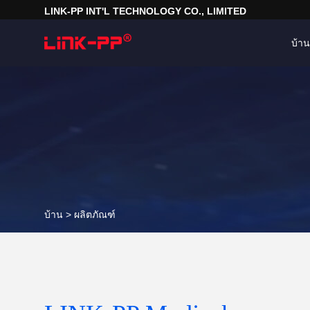
LINK-PP INT'L TECHNOLOGY CO., LIMITED
บ้าน
บ้าน >
ผลิตภัณฑ์