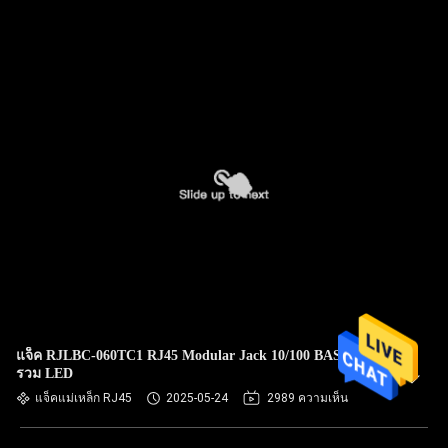
แจ็ค RJLBC-060TC1 RJ45 Modular Jack 10/100 BASE-TX ที่
รวม LED
แจ็คแม่เหล็ก RJ45
2025-05-24
2989 ความเห็น