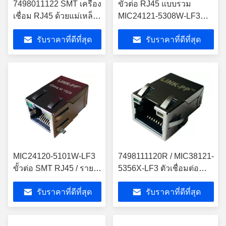
7498011122 SMT เครื่อง
ขั้วต่อ RJ45 แบบรวม
เชื่อม RJ45 ด้วยแม่เหล็ก
MIC24121-5308W-LF3
10/100BASE-T
แบบติดตั้งบนพื้นผิว
รับราคาที่ดีที่สุด
รับราคาที่ดีที่สุด
MIC24120-5101W-LF3
7498111120R / MIC38121-
ขั้วต่อ SMT RJ45 / ราย
5356X-LF3 ตัวเชื่อมต่อ
ละเอียดต่ำ MIC24121-
SMT RJ45 ด้วย 10/100 /
รับราคาที่ดีที่สุด
รับราคาที่ดีที่สุด
5101W-LF3
1000Mbps