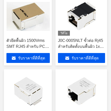
วิดีโอ
ตัวยึดพื้นผิว 1500Vrms
J0C-0005NLT ขั้วต่อ Rj45
SMT RJ45 สำหรับ PC
สำหรับติดตั้งบนพื้นผิว 1x1
Mainboard J0C-0006NL
10 / 100Base-TX Magnetic
รับราคาที่ดีที่สุด
รับราคาที่ดีที่สุด