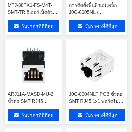
MTJ-88TX1-FS-M4T-
การติดตั้งพื้นผิวแม่เหล็ก
SMT-TR อีเธอร์เน็ตตัว
J0C-0005NL /
เชื่อมต่อ RJ45 RJ45
LPJ19111DNL Rj45 1x1
รับราคาที่ดีที่สุด
รับราคาที่ดีที่สุด
พร้อม 10/100 Base-T
10 / 100Base-TX
LPJ19111DNL
ARJ11A-MASD-MU-2
J0C-0004NLT PCB ขั้วต่อ
ขั้วต่อ SMT RJ45
SMT RJ45 1x1 พอร์ตไม่มี
Magjack 10P10C 1x1
LED LPJ19113CNL
รับราคาที่ดีที่สุด
รับราคาที่ดีที่สุด
พอร์ต LPJE1606DNL