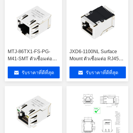
MTJ-86TX1-FS-PG-
JXD6-1100NL Surface
M41-SMT ตัวเชื่อมต่อ
Mount ตัวเชื่อมต่อ RJ45
RJ45 ติดบนพื้นผิวโดย
แท็บขึ้น 10/100Base-T
รับราคาที่ดีที่สุด
รับราคาที่ดีที่สุด
ไม่มีไฟ LED
Ethernet LPJ19511DNL
LPJ19586CNL