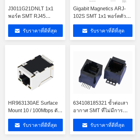
J3011G21DNLT 1x1
Gigabit Magnetics ARJ-
พอร์ต SMT RJ45
102S SMT 1x1 พอร์ตตัว
Connector การสิ้นสุดการ
เชื่อมต่อ Magjack RJ45
รับราคาที่ดีที่สุด
รับราคาที่ดีที่สุด
บัดกรีด้วย 10 / 100M
HR963130AE Surface
634108185321 ขั้วต่อเสา
Mount 10 / 100Mbps ตัว
อากาศ SMT ที่ไม่มีการ
เชื่อมต่อ SMT RJ45
ป้องกัน 1 หน้า 1 แท็บลง
รับราคาที่ดีที่สุด
รับราคาที่ดีที่สุด
LPJE29972NNL