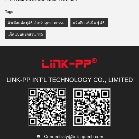
Tags:
ตัวเชื่อมต่อ rj45 สำหรับอุตสาหกรรม
,
แจ็คอีเธอร์เน็ต rj-45
,
แจ็คแบบแยกส่วน rj45
LINK-PP INT'L TECHNOLOGY CO., LIMITED
Connectivity@link-pptech.com