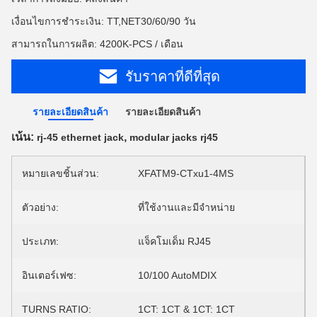
เงื่อนไขการชำระเงิน: TT,NET30/60/90 วัน
สามารถในการผลิต: 4200K-PCS / เดือน
รับราคาที่ดีที่สุด
รายละเอียดสินค้า
รายละเอียดสินค้า
เน้น:
,
rj-45 ethernet jack
modular jacks rj45
หมายเลขชิ้นส่วน:
XFATM9-CTxu1-4MS
ตัวอย่าง:
ที่ใช้งานและมีจำหน่าย
ประเภท:
แจ็คโมเด็ม RJ45
อินเตอร์เฟซ:
10/100 AutoMDIX
TURNS RATIO:
1CT: 1CT & 1CT: 1CT