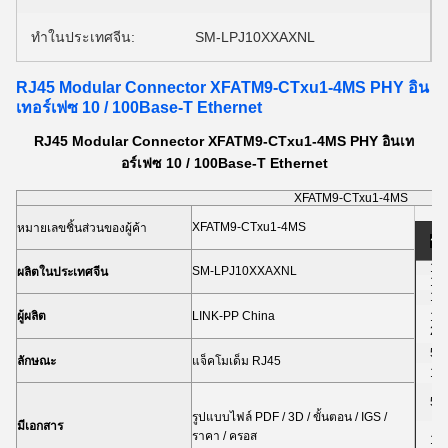
ทำในประเทศจีน:
SM-LPJ10XXAXNL
RJ45 Modular Connector XFATM9-CTxu1-4MS PHY อิน
เทอร์เฟซ 10 / 100Base-T Ethernet
RJ45 Modular Connector XFATM9-CTxu1-4MS PHY อินเท
อร์เฟซ 10 / 100Base-T Ethernet
XFATM9-CTxu1-4MS
XFATM9-CTxu1-4MS
หมายเลขชิ้นส่วนของผู้ค้า
รา
1-5
SM-LPJ10XXAXNL
ผลิตในประเทศจีน
10
10
ผู้ผลิต
LINK-PP China
1,0
2,
5,
ลักษณะ
แจ็คโมเด็ม RJ45
10
50
รูปแบบไฟล์ PDF / 3D / ขั้นตอน / IGS /
มีเอกสาร
ราคา / ครอส
10