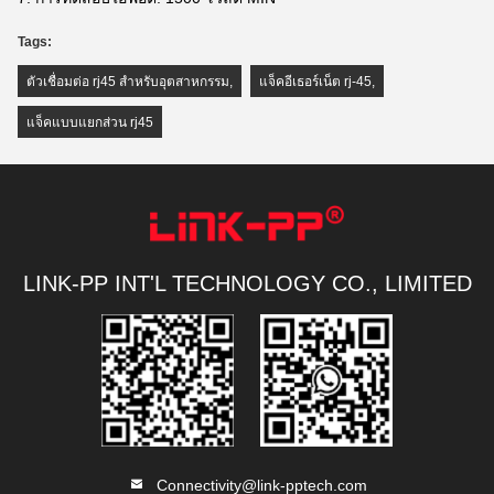
Tags:
ตัวเชื่อมต่อ rj45 สำหรับอุตสาหกรรม
,
แจ็คอีเธอร์เน็ต rj-45
,
แจ็คแบบแยกส่วน rj45
LINK-PP INT'L TECHNOLOGY CO., LIMITED
Connectivity@link-pptech.com