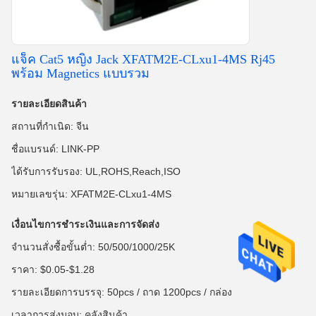
แจ็ค Cat5 หญิง Jack XFATM2E-CLxu1-4MS Rj45
พร้อม Magnetics แบบรวม
รายละเอียดสินค้า
สถานที่กำเนิด: จีน
ชื่อแบรนด์: LINK-PP
ได้รับการรับรอง: UL,ROHS,Reach,ISO
หมายเลขรุ่น: XFATM2E-CLxu1-4MS
เงื่อนไขการชำระเงินและการจัดส่ง
จำนวนสั่งซื้อขั้นต่ำ: 50/500/1000/25K
ราคา: $0.05-$1.28
รายละเอียดการบรรจุ: 50pcs / ถาด 1200pcs / กล่อง
เวลาการส่งมอบ: คลังสินค้า