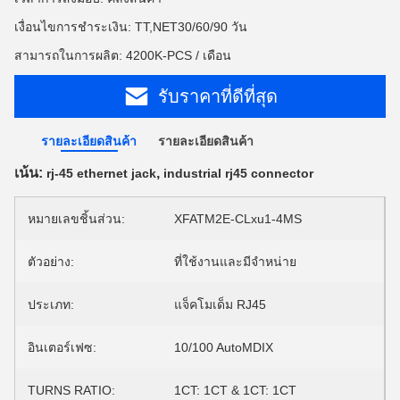
เงื่อนไขการชำระเงิน: TT,NET30/60/90 วัน
สามารถในการผลิต: 4200K-PCS / เดือน
รับราคาที่ดีที่สุด
รายละเอียดสินค้า
รายละเอียดสินค้า
เน้น:
,
rj-45 ethernet jack
industrial rj45 connector
หมายเลขชิ้นส่วน:
XFATM2E-CLxu1-4MS
ตัวอย่าง:
ที่ใช้งานและมีจำหน่าย
ประเภท:
แจ็คโมเด็ม RJ45
อินเตอร์เฟซ:
10/100 AutoMDIX
TURNS RATIO:
1CT: 1CT & 1CT: 1CT