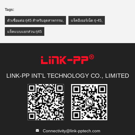
Tags:
ตัวเชื่อมต่อ rj45 สำหรับอุตสาหกรรม
,
แจ็คอีเธอร์เน็ต rj-45
,
แจ็คแบบแยกส่วน rj45
LINK-PP INT'L TECHNOLOGY CO., LIMITED
Connectivity@link-pptech.com