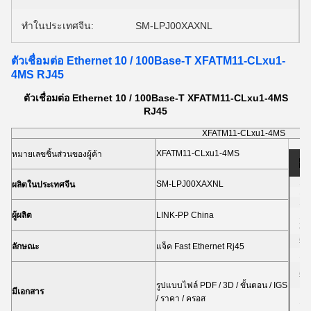
ทำในประเทศจีน:
SM-LPJ00XAXNL
ตัวเชื่อมต่อ Ethernet 10 / 100Base-T XFATM11-CLxu1-
4MS RJ45
ตัวเชื่อมต่อ Ethernet 10 / 100Base-T XFATM11-CLxu1-4MS
RJ45
XFATM11-CLxu1-4MS
XFATM11-CLxu1-4MS
หมายเลขชิ้นส่วนของผู้ค้า
รา
1-
SM-LPJ00XAXNL
ผลิตในประเทศจีน
10
10
ผู้ผลิต
LINK-PP China
1,
2,
5,
ลักษณะ
แจ็ค Fast Ethernet Rj45
10
50
รูปแบบไฟล์ PDF / 3D / ขั้นตอน / IGS
มีเอกสาร
/ ราคา / ครอส
10