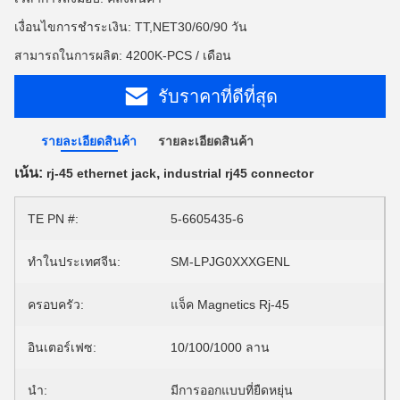
เงื่อนไขการชำระเงิน: TT,NET30/60/90 วัน
สามารถในการผลิต: 4200K-PCS / เดือน
รับราคาที่ดีที่สุด
รายละเอียดสินค้า
รายละเอียดสินค้า
เน้น:
,
rj-45 ethernet jack
industrial rj45 connector
TE PN #:
5-6605435-6
ทำในประเทศจีน:
SM-LPJG0XXXGENL
ครอบครัว:
แจ็ค Magnetics Rj-45
อินเตอร์เฟซ:
10/100/1000 ลาน
นำ:
มีการออกแบบที่ยืดหยุ่น