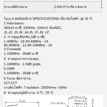
5
จำนวนที่มีจำหน่าย
2,000 PCS หรือ 4 สัปดาห์
Tyco 5-6605435-6 SPECFICATIONS เกี่ยวกับไฟฟ้า @ 25 ℃
1.Inductance:
350uH นาที, 100KHz, 100mV, 8mADC,
J1-J2; J3-J6; J4-J5; J7-J8, LP
2. การสูญเสียกลับ (dB นาที):
1-40MHz: -18 40-60MHz: -14
60-80MHz: -12 80-100MHz: -10
3.Crosstalk:
1-100MHz: -30dB นาที
4. ขาดทุนจากการลงทุน:
1-100MHz: -1.0dB สูงสุด
5.CMR:
1-100MHz: -35dB นาที
6.Turns อัตราส่วน:
1CT:1CT
แรงดันไฟฟ้า 7.Isolation: 1500Vrms / 60Hz
8. ช่วงอุณหภูมิทำงาน: 0 ℃ -70 ℃