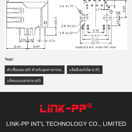
Tags:
ตัวเชื่อมต่อ rj45 สำหรับอุตสาหกรรม
,
แจ็คอีเธอร์เน็ต rj-45
,
แจ็คแบบแยกส่วน rj45
LINK-PP INT'L TECHNOLOGY CO., LIMITED