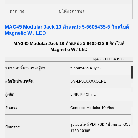
ตัวอย่าง:
มีให้บริการฟรี
MAG45 Modular Jack 10 ตำแหน่ง 5-6605435-6 กิกะไบต์
Magnetic W / LED
MAG45 Modular Jack 10 ตำแหน่ง 5-6605435-6 กิกะไบต์
Magnetic W / LED
Rj45 5-6605435-6
หมายเลขชิ้นส่วนของผู้ค้า
5-6605435-6 Tyco
ร
1
ผลิตในประเทศจีน
SM-LPJG0XXXGENL
1
1
1
ผู้ผลิต
LINK-PP China
2
5
ลักษณะ
Conector Modular 10 Vias
1
5
รูปแบบไฟล์ PDF / 3D / ขั้นตอน / IGS /
มีเอกสาร
ราคา / ครอส
1