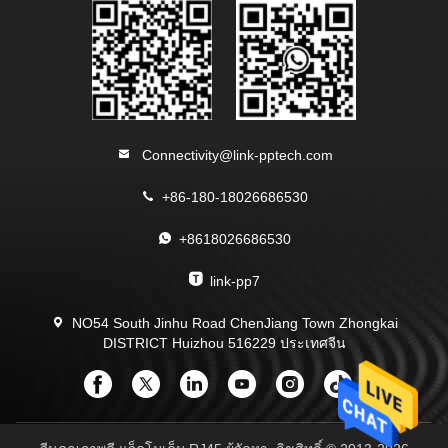
Connectivity@link-pptech.com
+86-180-18026686530
+8618026686530
link-pp7
NO54 South Jinhu Road ChenJiang Town Zhongkai
DISTRICT Huizhou 516229 ประเทศจีน