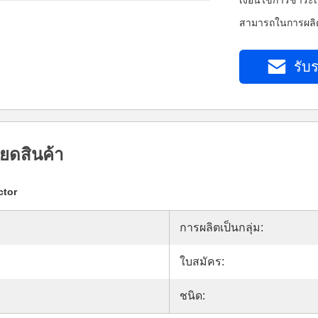
เงื่อนไขการชำระเ
สามารถในการผลิต
รับร
ยดสินค้า
ctor
การผลิตเป็นกลุ่ม:
ใบสมัคร:
ชนิด: