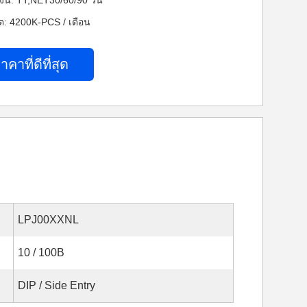
งิน: TT,NET30/60/90 วัน
: 4200K-PCS / เดือน
าคาที่ดีที่สุด
LPJ00XXNL
10 / 100B
DIP / Side Entry