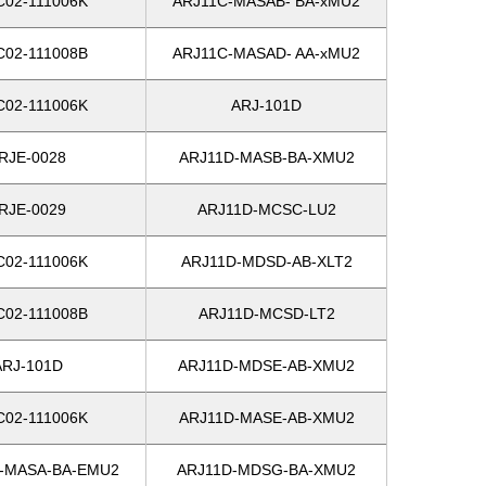
C02-111006K
ARJ11C-MASAB- BA-xMU2
C02-111008B
ARJ11C-MASAD- AA-xMU2
C02-111006K
ARJ-101D
RJE-0028
ARJ11D-MASB-BA-XMU2
RJE-0029
ARJ11D-MCSC-LU2
C02-111006K
ARJ11D-MDSD-AB-XLT2
C02-111008B
ARJ11D-MCSD-LT2
ARJ-101D
ARJ11D-MDSE-AB-XMU2
C02-111006K
ARJ11D-MASE-AB-XMU2
-MASA-BA-EMU2
ARJ11D-MDSG-BA-XMU2