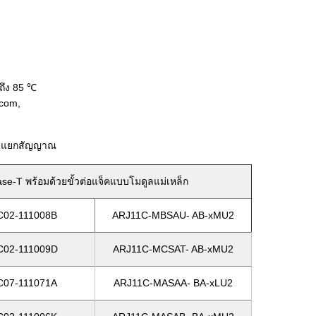
ถึง 85 ℃
dcom,
ารแยกสัญญาณ
e-T พร้อมด้วยขั้วต่อแจ็คแบบโมดูลแม่เหล็ก
C02-111008B
ARJ11C-MBSAU- AB-xMU2
C02-111009D
ARJ11C-MCSAT- AB-xMU2
C07-111071A
ARJ11C-MASAA- BA-xLU2