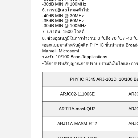
-30dB MIN @ 100MHz
6. การปฏิเสธโหมดทั่วไป:
-40dB MIN @ 30MHz
-35dB MIN @ 60MHz
-30dB MIN @ 100MHz
7. แรงดัน: 1500 โวลต์
8. ช่วงอุณหภูมิในการทำงาน: 0 ℃ถึง 70 ℃ / -40 ℃
•ออกแบบมาสำหรับผู้ผลิต PHY IC ชั้นนำเช่น Broa
Marvell, Microsemi
รองรับ 10/100 Base-Tapplications
•ให้การปรับสัญญาณการปราบปรามอีเอ็มไอและก
PHY IC RJ45 ARJ-101D, 10/100 Bas
ARJC02-111006E
ARJ
ARJ11A-masl-QU2
ARJ
ARJ11A-MASM-RT2
ARJ