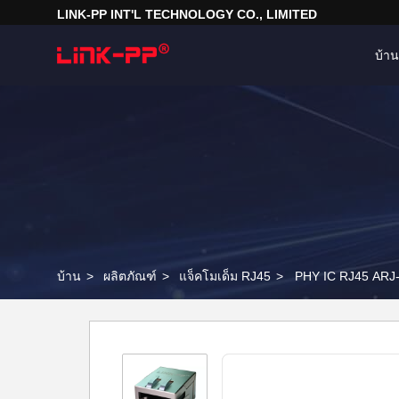
LINK-PP INT'L TECHNOLOGY CO., LIMITED
บ้าน
บ้าน
>
ผลิตภัณฑ์
>
แจ็คโมเด็ม RJ45
>
PHY IC RJ45 ARJ-1