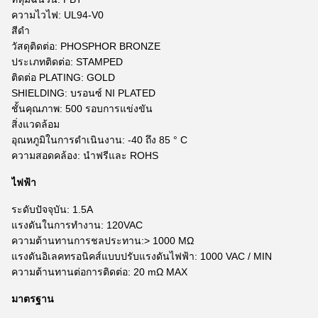
ความไวไฟ: UL94-V0
สีดำ
วัสดุติดต่อ: PHOSPHOR BRONZE
ประเภทติดต่อ: STAMPED
ติดต่อ PLATING: GOLD
SHIELDING: บรอนซ์ NI PLATED
ชั้นคุณภาพ: 500 รอบการแข่งขัน
สิ่งแวดล้อม
อุณหภูมิในการดำเนินงาน: -40 ถึง 85 ° C
ความสอดคล้อง: นำฟรีและ ROHS
ไฟฟ้า
ระดับปัจจุบัน: 1.5A
แรงดันในการทำงาน: 120VAC
ความต้านทานการชลประทาน:> 1000 MΩ
แรงดันอิเลคทรอนิคส์แบบปรับแรงดันไฟฟ้า: 1000 VAC / MIN
ความต้านทานต่อการติดต่อ: 20 mΩ MAX
มาตรฐาน