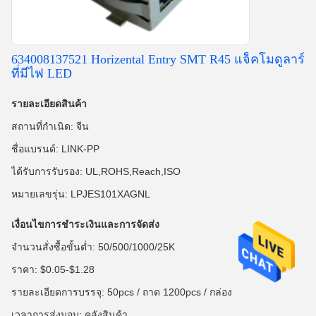
634008137521 Horizental Entry SMT R45 แจ็คโมดูลาร์
ที่มีไฟ LED
รายละเอียดสินค้า
สถานที่กำเนิด: จีน
ชื่อแบรนด์: LINK-PP
ได้รับการรับรอง: UL,ROHS,Reach,ISO
หมายเลขรุ่น: LPJES101XAGNL
เงื่อนไขการชำระเงินและการจัดส่ง
จำนวนสั่งซื้อขั้นต่ำ: 50/500/1000/25K
ราคา: $0.05-$1.28
รายละเอียดการบรรจุ: 50pcs / ถาด 1200pcs / กล่อง
เวลาการส่งมอบ: คลังสินค้า