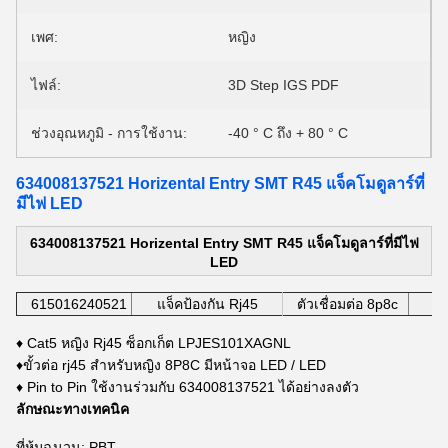
เพศ:
หญิง
ไฟล์:
3D Step IGS PDF
ช่วงอุณหภูมิ - การใช้งาน:
-40 ° C ถึง + 80 ° C
634008137521 Horizental Entry SMT R45 แจ็คโมดูลาร์ที่
มีไฟ LED
634008137521 Horizental Entry SMT R45 แจ็คโมดูลาร์ที่มีไฟ
LED
615016240521
แจ็คป้องกัน Rj45
ตัวเชื่อมต่อ 8p8c
♦ Cat5 หญิง Rj45 ซ็อกเก็ต LPJES101XAGNL
♦ขั้วต่อ rj45 สำหรับหญิง 8P8C มีหน้าจอ LED / LED
♦ Pin to Pin ใช้งานร่วมกับ 634008137521 ได้อย่างลงตัว
ลักษณะทางเทคนิค
ที่หุ้มฉนวน: PBT