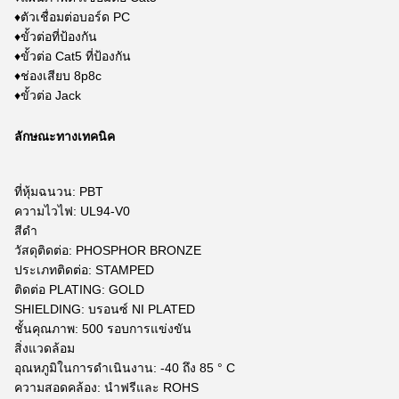
♦ตัวเชื่อมต่อบอร์ด PC
♦ขั้วต่อที่ป้องกัน
♦ขั้วต่อ Cat5 ที่ป้องกัน
♦ช่องเสียบ 8p8c
♦ขั้วต่อ Jack
ลักษณะทางเทคนิค
ที่หุ้มฉนวน: PBT
ความไวไฟ: UL94-V0
สีดำ
วัสดุติดต่อ: PHOSPHOR BRONZE
ประเภทติดต่อ: STAMPED
ติดต่อ PLATING: GOLD
SHIELDING: บรอนซ์ NI PLATED
ชั้นคุณภาพ: 500 รอบการแข่งขัน
สิ่งแวดล้อม
อุณหภูมิในการดำเนินงาน: -40 ถึง 85 ° C
ความสอดคล้อง: นำฟรีและ ROHS