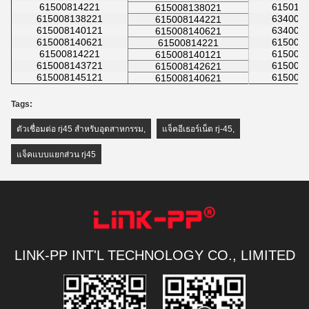
61500814221
615016
615008138021
615008138221
634008
615008144221
615008140121
634008
615008140621
615008140621
615008
61500814221
61500814221
615008
615008140121
615008143721
615008
615008142621
615008145121
615008
615008140621
Tags:
ตัวเชื่อมต่อ rj45 สำหรับอุตสาหกรรม
,
แจ็คอีเธอร์เน็ต rj-45
,
แจ็คแบบแยกส่วน rj45
LINK-PP INT'L TECHNOLOGY CO., LIMITED