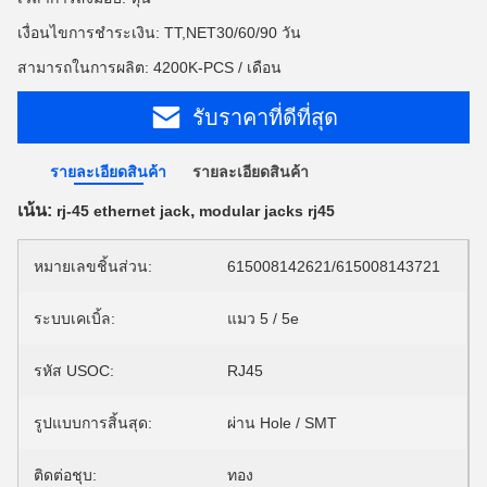
เงื่อนไขการชำระเงิน: TT,NET30/60/90 วัน
สามารถในการผลิต: 4200K-PCS / เดือน
รับราคาที่ดีที่สุด
รายละเอียดสินค้า
รายละเอียดสินค้า
เน้น:
,
rj-45 ethernet jack
modular jacks rj45
หมายเลขชิ้นส่วน:
615008142621/615008143721
ระบบเคเบิ้ล:
แมว 5 / 5e
รหัส USOC:
RJ45
รูปแบบการสิ้นสุด:
ผ่าน Hole / SMT
ติดต่อชุบ:
ทอง