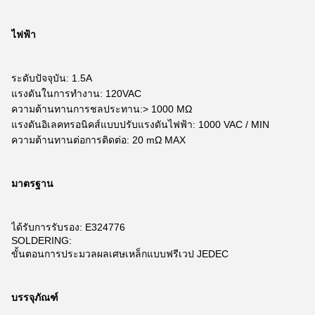
ไฟฟ้า
ระดับปัจจุบัน: 1.5A
แรงดันในการทำงาน: 120VAC
ความต้านทานการชลประทาน:> 1000 MΩ
แรงดันอิเลคทรอนิคส์แบบปรับแรงดันไฟฟ้า: 1000 VAC / MIN
ความต้านทานต่อการติดต่อ: 20 mΩ MAX
มาตรฐาน
ได้รับการรับรอง: E324776
SOLDERING:
ขั้นตอนการประมวลผลเศษเหล็กแบบฟรีเวป JEDEC
บรรจุภัณฑ์