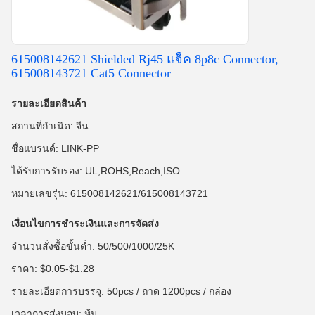
615008142621 Shielded Rj45 แจ็ค 8p8c Connector,
615008143721 Cat5 Connector
รายละเอียดสินค้า
สถานที่กำเนิด: จีน
ชื่อแบรนด์: LINK-PP
ได้รับการรับรอง: UL,ROHS,Reach,ISO
หมายเลขรุ่น: 615008142621/615008143721
เงื่อนไขการชำระเงินและการจัดส่ง
จำนวนสั่งซื้อขั้นต่ำ: 50/500/1000/25K
ราคา: $0.05-$1.28
รายละเอียดการบรรจุ: 50pcs / ถาด 1200pcs / กล่อง
เวลาการส่งมอบ: หุ้น