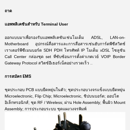
ถาด
แอพพลิเคชันสำหรับ Terminal User
ออกแบบมาเพื่อรองรับแอพพลิเคชันเช่นโมเด็ม ADSL, LAN-on-
Motherboard
อุปกรณ์สื่อสารและการสื่อสารเช่นฮับการ์ดพีซีสวิตช์
เราเตอร์พีซีเมนบอร์ด SDH PDH โทรศัพท์ IP โมเด็ม xDSL
โซลูชัน
Call Center กล่องชุด set ที่ซับซ้อนการตั้งค่าเกตเวย์ VOIP Border
Gateway Protocol สวิตช์อีเธอร์เน็ตอย่างรวดเร็ว ..
การสมัคร EMS
ชุดประกอบ PCB แบบยืดหยุ่นในตัว; ชุดประกอบวงจรแข็งแบบยืดหยุ่น
Microelectronic, Flip Chip; Microelectronic, ชิปบนบอร์ด; ออปโต
อิเล็กทรอนิกส์; ชุด RF / Wireless; ผ่าน Hole Assembly; พื้นผิว Mount
Assembly; การประกอบระบบ ชุดแผงวงจรพิมพ์