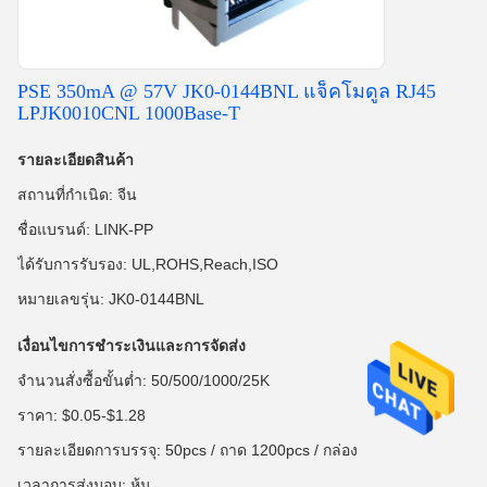
PSE 350mA @ 57V JK0-0144BNL แจ็คโมดูล RJ45
LPJK0010CNL 1000Base-T
รายละเอียดสินค้า
สถานที่กำเนิด: จีน
ชื่อแบรนด์: LINK-PP
ได้รับการรับรอง: UL,ROHS,Reach,ISO
หมายเลขรุ่น: JK0-0144BNL
เงื่อนไขการชำระเงินและการจัดส่ง
จำนวนสั่งซื้อขั้นต่ำ: 50/500/1000/25K
ราคา: $0.05-$1.28
รายละเอียดการบรรจุ: 50pcs / ถาด 1200pcs / กล่อง
เวลาการส่งมอบ: หุ้น