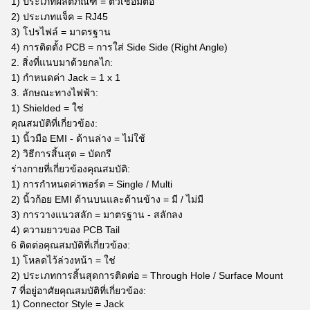
1) ประเภทผลิตภัณฑ์ = ตัวเชื่อมต่อ
2) ประเภทแจ็ค = RJ45
3) โปรไฟล์ = มาตรฐาน
4) การติดตั้ง PCB = การใส่ Side Side (Right Angle)
2. สิ่งที่แนบมาด้วยกลไก:
1) กำหนดค่า Jack = 1 x 1
3. ลักษณะทางไฟฟ้า:
1) Shielded = ใช่
คุณสมบัติที่เกี่ยวข้อง:
1) นิ้วมือ EMI - ด้านล่าง = ไม่ใช้
2) วิธีการสิ้นสุด = บัดกรี
ร่างกายที่เกี่ยวข้องคุณสมบัติ:
1) การกำหนดค่าพอร์ต = Single / Multi
2) นิ้วก้อย EMI ด้านบนและด้านข้าง = มี / ไม่มี
3) การวางแนวสลัก = มาตรฐาน - สลักลง
4) ความยาวของ PCB Tail
6 ติดต่อคุณสมบัติที่เกี่ยวข้อง:
1) โหลดไว้ล่วงหน้า = ใช่
2) ประเภทการสิ้นสุดการติดต่อ = Through Hole / Surface Mount
7 ที่อยู่อาศัยคุณสมบัติที่เกี่ยวข้อง:
1) Connector Style = Jack