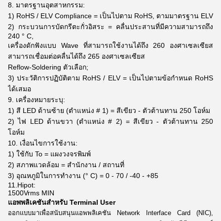
8. มาตรฐานอุตสาหกรรม:
1) RoHS / ELV Compliance = เป็นไปตาม RoHS, ตามมาตรฐาน ELV
2) กระบวนการบัดกรีตะกั่วอิสระ = คลื่นประสานที่มีความสามารถถึง
240 ° C,
เครื่องดักฟังแบบ Wave ที่สามารถใช้งานได้ถึง 260 องศาเซลเซียส
สามารถเชื่อมต่อคลื่นได้ถึง 265 องศาเซลเซียส
Reflow-Soldering ตัวเลือก;
3) ประวัติการปฏิบัติตาม RoHS / ELV = เป็นไปตามข้อกำหนด RoHS
ได้เสมอ
9. เครื่องหมายระบุ:
1) สี LED ด้านซ้าย (ตำแหน่ง # 1) = สีเขียว - ตัวต้านทาน 250 โอห์ม
2) ไฟ LED ด้านขวา (ตำแหน่ง # 2) = สีเขียว - ตัวต้านทาน 250
โอห์ม
10. เงื่อนไขการใช้งาน:
1) ใช้กับ To = แผงวงจรพิมพ์
2) สภาพแวดล้อม = สำนักงาน / สถานที่
3) อุณหภูมิในการทำงาน (° C) = 0 - 70 / -40 - +85
11.Hipot:
1500Vrms MIN
แอพพลิเคชันสำหรับ Terminal User
ออกแบบมาเพื่อสนับสนุนแอพพลิเคชัน Network Interface Card (NIC),