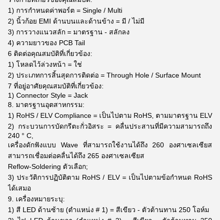
1) การกำหนดค่าพอร์ต = Single / Multi
2) นิ้วก้อย EMI ด้านบนและด้านข้าง = มี / ไม่มี
3) การวางแนวสลัก = มาตรฐาน - สลักลง
4) ความยาวของ PCB Tail
6 ติดต่อคุณสมบัติที่เกี่ยวข้อง:
1) โหลดไว้ล่วงหน้า = ใช่
2) ประเภทการสิ้นสุดการติดต่อ = Through Hole / Surface Mount
7 ที่อยู่อาศัยคุณสมบัติที่เกี่ยวข้อง:
1) Connector Style = Jack
8. มาตรฐานอุตสาหกรรม:
1) RoHS / ELV Compliance = เป็นไปตาม RoHS, ตามมาตรฐาน ELV
2) กระบวนการบัดกรีตะกั่วอิสระ = คลื่นประสานที่มีความสามารถถึง
240 ° C,
เครื่องดักฟังแบบ Wave ที่สามารถใช้งานได้ถึง 260 องศาเซลเซียส
สามารถเชื่อมต่อคลื่นได้ถึง 265 องศาเซลเซียส
Reflow-Soldering ตัวเลือก;
3) ประวัติการปฏิบัติตาม RoHS / ELV = เป็นไปตามข้อกำหนด RoHS
ได้เสมอ
9. เครื่องหมายระบุ:
1) สี LED ด้านซ้าย (ตำแหน่ง # 1) = สีเขียว - ตัวต้านทาน 250 โอห์ม