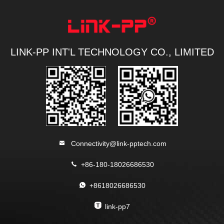
LINK-PP INT'L TECHNOLOGY CO., LIMITED
Connectivity@link-pptech.com
+86-180-18026686530
+8618026686530
link-pp7