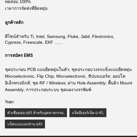
ทดสอบ 100%
เวลาการจัดส่งที่ยืดหยุ่น
ลูกค้าหลัก
ดีไซน์สำหรับ Ti, Intel, Samsung, Fluke, Jabil, Flextronics,
Cypress, Freescale, EKF .......
การสมัคร EMS
ชุดประกอบ PCB แบบยืดหยุ่นในตัว; ชุดประกอบวงจรแข็งแบบยืดหยุ่น
Microelectronic, Flip Chip; Microelectronic, ชิปบนบอร์ด; ออปโต
อิเล็กทรอนิกส์; ชุด RF / Wireless; ผ่าน Hole Assembly; พื้นผิว Mount
Assembly; การประกอบระบบ ชุดแผงวงจรพิมพ์
Tags:
ตัวเชื่อมต่อ rj45 สำหรับอุตสาหกรรม
,
แจ็คอีเธอร์เน็ต rj-45
,
แจ็คแบบแยกส่วน rj45