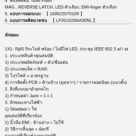
4. พื้นที่ติดต่อ: Gold Flash
MAG., REVERSE LATCH, LED ตัวเลือก, EMI-finger ตัวเลือก
5.
แบบการออกแบบ
: 【 100622070109 】
6.
แบบการผลิตมวลชน
: 【 LPJG16394A30NL 】
ลักษณะ
1X1-
Rj45 กิกะไบต์
พร้อม / ไม่มีไฟ LED, ประชุม IEEE 802.3 af / at
1. ประเภทสินค้าคุณสมบัติ:
1) ประเภทผลิตภัณฑ์ = ตัวเชื่อมต่อ
2) ประเภทแจ็ค = RJ45
3) โปรไฟล์ = มาตรฐาน
4) การติดตั้ง PCB = ด้านข้าง (มุมขวา) / รายการยอดนิยม (แนวตั้ง)
2. สิ่งที่แนบมาด้วยกลไก:
1) กำหนดค่า Jack = 1 x 1
3. ลักษณะทางไฟฟ้า:
1) Shielded = ใช่
คุณสมบัติที่เกี่ยวข้อง:
1) นิ้วมือ EMI - ด้านล่าง = ไม่ใช้
2) วิธีการสิ้นสุด = บัดกรี
ร่างกายที่เกี่ยวข้องคุณสมบัติ: