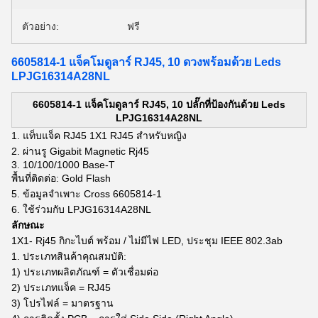
ตัวอย่าง:
ฟรี
6605814-1 แจ็คโมดูลาร์ RJ45, 10 ดวงพร้อมด้วย Leds
LPJG16314A28NL
6605814-1 แจ็คโมดูลาร์ RJ45, 10 ปลั๊กที่ป้องกันด้วย Leds
LPJG16314A28NL
1. แท็บแจ็ค RJ45 1X1 RJ45 สำหรับหญิง
2. ผ่านรู Gigabit Magnetic Rj45
3. 10/100/1000 Base-T
พื้นที่ติดต่อ: Gold Flash
5. ข้อมูลจำเพาะ Cross 6605814-1
6. ใช้ร่วมกับ LPJG16314A28NL
ลักษณะ
1X1-
Rj45 กิกะไบต์
พร้อม / ไม่มีไฟ LED, ประชุม IEEE 802.3ab
1. ประเภทสินค้าคุณสมบัติ:
1) ประเภทผลิตภัณฑ์ = ตัวเชื่อมต่อ
2) ประเภทแจ็ค = RJ45
3) โปรไฟล์ = มาตรฐาน