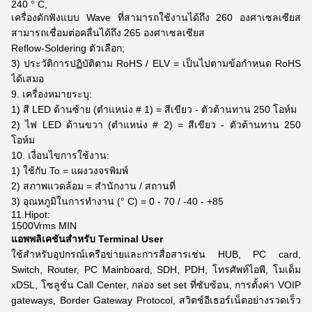
240 ° C,
เครื่องดักฟังแบบ Wave ที่สามารถใช้งานได้ถึง 260 องศาเซลเซียส
สามารถเชื่อมต่อคลื่นได้ถึง 265 องศาเซลเซียส
Reflow-Soldering ตัวเลือก;
3) ประวัติการปฏิบัติตาม RoHS / ELV = เป็นไปตามข้อกำหนด RoHS
ได้เสมอ
9. เครื่องหมายระบุ:
1) สี LED ด้านซ้าย (ตำแหน่ง # 1) = สีเขียว - ตัวต้านทาน 250 โอห์ม
2) ไฟ LED ด้านขวา (ตำแหน่ง # 2) = สีเขียว - ตัวต้านทาน 250
โอห์ม
10. เงื่อนไขการใช้งาน:
1) ใช้กับ To = แผงวงจรพิมพ์
2) สภาพแวดล้อม = สำนักงาน / สถานที่
3) อุณหภูมิในการทำงาน (° C) = 0 - 70 / -40 - +85
11.Hipot:
1500Vrms MIN
แอพพลิเคชันสำหรับ Terminal User
ใช้สำหรับอุปกรณ์เครือข่ายและการสื่อสารเช่น HUB, PC card,
Switch, Router, PC Mainboard, SDH, PDH, โทรศัพท์ไอพี, โมเด็ม
xDSL,
โซลูชั่น Call Center, กล่อง set set ที่ซับซ้อน, การตั้งค่า VOIP
gateways, Border Gateway Protocol, สวิตช์อีเธอร์เน็ตอย่างรวดเร็ว