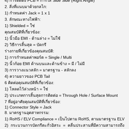
4) การติดตั้ง PCB = การใส่ Side Side (Right Angle)
2. สิ่งที่แนบมาด้วยกลไก:
1) กำหนดค่า Jack = 1 x 1
3. ลักษณะทางไฟฟ้า:
1) Shielded = ใช่
คุณสมบัติที่เกี่ยวข้อง:
1) นิ้วมือ EMI - ด้านล่าง = ไม่ใช้
2) วิธีการสิ้นสุด = บัดกรี
ร่างกายที่เกี่ยวข้องคุณสมบัติ:
1) การกำหนดค่าพอร์ต = Single / Multi
2) นิ้วก้อย EMI ด้านบนและด้านข้าง = มี / ไม่มี
3) การวางแนวสลัก = มาตรฐาน - สลักลง
4) ความยาวของ PCB Tail
6 ติดต่อคุณสมบัติที่เกี่ยวข้อง:
1) โหลดไว้ล่วงหน้า = ใช่
2) ประเภทการสิ้นสุดการติดต่อ = Through Hole / Surface Mount
7 ที่อยู่อาศัยคุณสมบัติที่เกี่ยวข้อง:
1) Connector Style = Jack
8. มาตรฐานอุตสาหกรรม:
1) RoHS / ELV Compliance = เป็นไปตาม RoHS, ตามมาตรฐาน ELV
2) กระบวนการบัดกรีตะกั่วอิสระ = คลื่นประสานที่มีความสามารถถึง