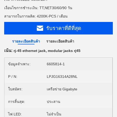
เงื่อนไขการชำระเงิน: TT,NET30/60/90 วัน
สามารถในการผลิต: 4200K-PCS / เดือน
รับราคาที่ดีที่สุด
รายละเอียดสินค้า
รายละเอียดสินค้า
เน้น:
,
rj-45 ethernet jack
modular jacks rj45
ข้อมูลจำเพาะ:
6605814-1
P / N:
LPJG16314A28NL
ใบสมัคร:
เครือข่าย Gigabyte
การสิ้นสุด:
ประสาน
ไฟ LED:
ไม่จำเป็น