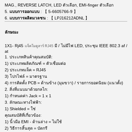
MAG., REVERSE LATCH, LED ตัวเลือก, EMI-finger ตัวเลือก
5.
แบบการออกแบบ
: 【 5-6605766-9 】
6.
แบบการผลิตมวลชน
: 【 LPJ16212ADNL 】
ลักษณะ
1X1-
Rj45
มี / ไม่มีไฟ LED, ประชุม IEEE 802.3 af /
แจ็คโมดูลาร์ RJ45
at
1. ประเภทสินค้าคุณสมบัติ:
1) ประเภทผลิตภัณฑ์ = ตัวเชื่อมต่อ
2) ประเภทแจ็ค = RJ45
3) โปรไฟล์ = มาตรฐาน
4) การติดตั้ง PCB = ด้านข้าง (มุมขวา) / รายการยอดนิยม (แนวตั้ง)
2. สิ่งที่แนบมาด้วยกลไก:
1) กำหนดค่า Jack = 1 x 1
3. ลักษณะทางไฟฟ้า:
1) Shielded = ใช่
คุณสมบัติที่เกี่ยวข้อง:
1) นิ้วมือ EMI - ด้านล่าง = ไม่ใช้
2) วิธีการสิ้นสุด = บัดกรี