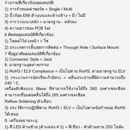
ร่างกายที่เกี่ยวข้องคุณสมบัติ:
1) การกำหนดค่าพอร์ต = Single / Multi
2) นิ้วก้อย EMI ด้านบนและด้านข้าง = มี / ไม่มี
3) การวางแนวสลัก = มาตรฐาน - สลักลง
4) ความยาวของ PCB Tail
6 ติดต่อคุณสมบัติที่เกี่ยวข้อง:
1) โหลดไว้ล่วงหน้า = ใช่
2) ประเภทการสิ้นสุดการติดต่อ = Through Hole / Surface Mount
7 ที่อยู่อาศัยคุณสมบัติที่เกี่ยวข้อง:
1) Connector Style = Jack
8. มาตรฐานอุตสาหกรรม:
1) RoHS / ELV Compliance = เป็นไปตาม RoHS, ตามมาตรฐาน ELV
2) กระบวนการบัดกรีตะกั่วอิสระ = คลื่นประสานที่มีความสามารถถึง
240 ° C,
เครื่องดักฟังแบบ Wave ที่สามารถใช้งานได้ถึง 260 องศาเซลเซียส
สามารถเชื่อมต่อคลื่นได้ถึง 265 องศาเซลเซียส
Reflow-Soldering ตัวเลือก;
3) ประวัติการปฏิบัติตาม RoHS / ELV = เป็นไปตามข้อกำหนด RoHS
ได้เสมอ
9. เครื่องหมายระบุ:
1) สี LED ด้านซ้าย (ตำแหน่ง # 1) = สีเขียว - ตัวต้านทาน 250 โอห์ม