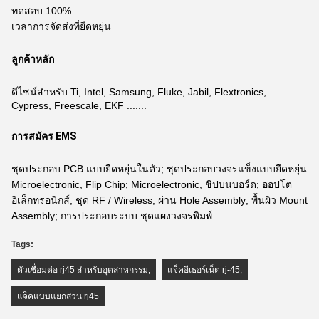
ทดสอบ 100%
เวลาการจัดส่งที่ยืดหยุ่น
ลูกค้าหลัก
ดีไซน์สำหรับ Ti, Intel, Samsung, Fluke, Jabil, Flextronics,
Cypress, Freescale, EKF .......
การสมัคร EMS
ชุดประกอบ PCB แบบยืดหยุ่นในตัว; ชุดประกอบวงจรแข็งแบบยืดหยุ่น
Microelectronic, Flip Chip; Microelectronic, ชิปบนบอร์ด; ออปโต
อิเล็กทรอนิกส์; ชุด RF / Wireless; ผ่าน Hole Assembly; พื้นผิว Mount
Assembly; การประกอบระบบ ชุดแผงวงจรพิมพ์
Tags:
ตัวเชื่อมต่อ rj45 สำหรับอุตสาหกรรม
,
แจ็คอีเธอร์เน็ต rj-45
,
แจ็คแบบแยกส่วน rj45