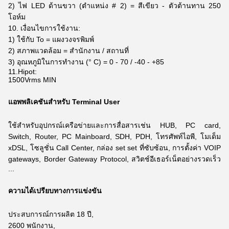
2) ไฟ LED ด้านขวา (ตำแหน่ง # 2) = สีเขียว - ตัวต้านทาน 250
โอห์ม
10. เงื่อนไขการใช้งาน:
1) ใช้กับ To = แผงวงจรพิมพ์
2) สภาพแวดล้อม = สำนักงาน / สถานที่
3) อุณหภูมิในการทำงาน (° C) = 0 - 70 / -40 - +85
11.Hipot:
1500Vrms MIN
แอพพลิเคชันสำหรับ Terminal User
ใช้สำหรับอุปกรณ์เครือข่ายและการสื่อสารเช่น HUB, PC card,
Switch, Router, PC Mainboard, SDH, PDH, โทรศัพท์ไอพี, โมเด็ม
xDSL,
โซลูชั่น Call Center, กล่อง set set ที่ซับซ้อน, การตั้งค่า VOIP
gateways, Border Gateway Protocol, สวิตช์อีเธอร์เน็ตอย่างรวดเร็ว
...
ความได้เปรียบทางการแข่งขัน
ประสบการณ์การผลิต 18 ปี,
2600 พนักงาน,