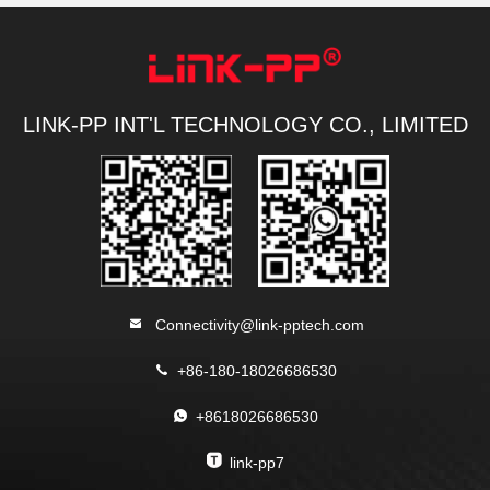
LINK-PP INT'L TECHNOLOGY CO., LIMITED
Connectivity@link-pptech.com
+86-180-18026686530
+8618026686530
link-pp7