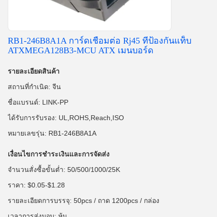
RB1-246B8A1A การ์ดเชื่อมต่อ Rj45 ที่ป้องกันแท็บ
ATXMEGA128B3-MCU ATX เมนบอร์ด
รายละเอียดสินค้า
สถานที่กำเนิด: จีน
ชื่อแบรนด์: LINK-PP
ได้รับการรับรอง: UL,ROHS,Reach,ISO
หมายเลขรุ่น: RB1-246B8A1A
เงื่อนไขการชำระเงินและการจัดส่ง
จำนวนสั่งซื้อขั้นต่ำ: 50/500/1000/25K
ราคา: $0.05-$1.28
รายละเอียดการบรรจุ: 50pcs / ถาด 1200pcs / กล่อง
เวลาการส่งมอบ: หุ้น