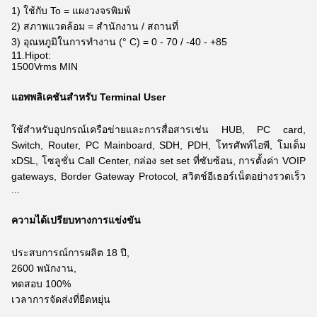
1) ใช้กับ To = แผงวงจรพิมพ์
2) สภาพแวดล้อม = สำนักงาน / สถานที่
3) อุณหภูมิในการทำงาน (° C) = 0 - 70 / -40 - +85
11.Hipot:
1500Vrms MIN
แอพพลิเคชันสำหรับ Terminal User
ใช้สำหรับอุปกรณ์เครือข่ายและการสื่อสารเช่น HUB, PC card,
Switch, Router, PC Mainboard, SDH, PDH, โทรศัพท์ไอพี, โมเด็ม
xDSL,
โซลูชั่น Call Center, กล่อง set set ที่ซับซ้อน, การตั้งค่า VOIP
gateways, Border Gateway Protocol, สวิตช์อีเธอร์เน็ตอย่างรวดเร็ว
...
ความได้เปรียบทางการแข่งขัน
ประสบการณ์การผลิต 18 ปี,
2600 พนักงาน,
ทดสอบ 100%
เวลาการจัดส่งที่ยืดหยุ่น