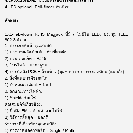
4.LPJ0026HDNL
【แบบจำลองการผลิตมวลสาร】
4.LED optional, EMI-finger ตัวเลือก
ลักษณะ
1X1-Tab-down RJ45 Magjack ที่มี / ไม่มีไฟ LED, ประชุม IEEE
802.3af / at
1. ประเภทสินค้าคุณสมบัติ:
1) ประเภทผลิตภัณฑ์ = ตัวเชื่อมต่อ
2) ประเภทแจ็ค = RJ45
3) โปรไฟล์ = มาตรฐาน
4) การติดตั้ง PCB = ด้านข้าง (มุมขวา) / รายการยอดนิยม (แนวตั้ง)
2. สิ่งที่แนบมาด้วยกลไก:
1) กำหนดค่า Jack = 1 x 1
3. ลักษณะทางไฟฟ้า:
1) Shielded = ใช่
คุณสมบัติที่เกี่ยวข้อง:
1) นิ้วมือ EMI - ด้านล่าง = ไม่ใช้
2) วิธีการสิ้นสุด = บัดกรี
ร่างกายที่เกี่ยวข้องคุณสมบัติ:
1) การกำหนดค่าพอร์ต = Single / Multi