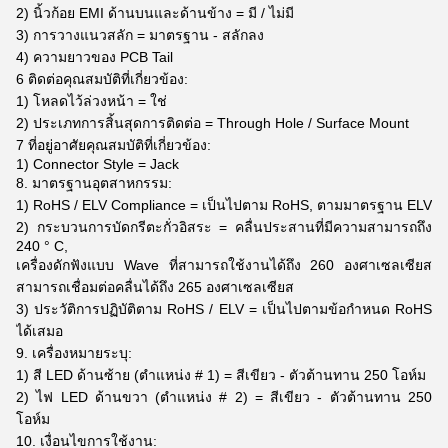
2) นิ้วก้อย EMI ด้านบนและด้านข้าง = มี / ไม่มี
3) การวางแนวสลัก = มาตรฐาน - สลักลง
4) ความยาวของ PCB Tail
6 ติดต่อคุณสมบัติที่เกี่ยวข้อง:
1) โหลดไว้ล่วงหน้า = ใช่
2) ประเภทการสิ้นสุดการติดต่อ = Through Hole / Surface Mount
7 ที่อยู่อาศัยคุณสมบัติที่เกี่ยวข้อง:
1) Connector Style = Jack
8. มาตรฐานอุตสาหกรรม:
1) RoHS / ELV Compliance = เป็นไปตาม RoHS, ตามมาตรฐาน ELV
2) กระบวนการบัดกรีตะกั่วอิสระ = คลื่นประสานที่มีความสามารถถึง
240 ° C,
เครื่องดักฟังแบบ Wave ที่สามารถใช้งานได้ถึง 260 องศาเซลเซียส
สามารถเชื่อมต่อคลื่นได้ถึง 265 องศาเซลเซียส
3) ประวัติการปฏิบัติตาม RoHS / ELV = เป็นไปตามข้อกำหนด RoHS
ได้เสมอ
9. เครื่องหมายระบุ:
1) สี LED ด้านซ้าย (ตำแหน่ง # 1) = สีเขียว - ตัวต้านทาน 250 โอห์ม
2) ไฟ LED ด้านขวา (ตำแหน่ง # 2) = สีเขียว - ตัวต้านทาน 250
โอห์ม
10. เงื่อนไขการใช้งาน: