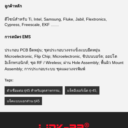
ลูกค้าหลัก
ดีไซน์สำหรับ Ti, Intel, Samsung, Fluke, Jabil, Flextronics,
Cypress, Freescale, EKF .......
การสมัคร EMS
ประกอบ PCB ยืดหยุ่น; ชุดประกอบวงจรแข็งแบบยืดหยุ่น
Microelectronic, Flip Chip; Microelectronic, ชิปบนบอร์ด; ออปโต
อิเล็กทรอนิกส์; ชุด RF / Wireless; ผ่าน Hole Assembly; พื้นผิว Mount
Assembly; การประกอบระบบ ชุดแผงวงจรพิมพ์
Tags:
ตัวเชื่อมต่อ rj45 สำหรับอุตสาหกรรม
,
แจ็คอีเธอร์เน็ต rj-45
,
แจ็คแบบแยกส่วน rj45