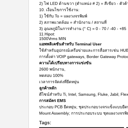
2) ไฟ LED ด้านขวา (ตำแหน่ง # 2) = สีเขียว - ตัว
10. เงื่อนไขการใช้งาน:
1) ใช้กับ To = แผงวงจรพิมพ์
2) สภาพแวดล้อม = สำนักงาน / สถานที่
3) อุณหภูมิในการทำงาน (° C) = 0 - 70 / -40 - +85
11.Hipot:
1500Vrms MIN
แอพพลิเคชันสำหรับ Terminal User
ใช้สำหรับอุปกรณ์เครือข่ายและการสื่อสารเช่น HUB
การตั้งค่า VOIP gateways, Border Gateway Protocol
ความได้เปรียบทางการแข่งขัน
2600 พนักงาน,
ทดสอบ 100%
เวลาการจัดส่งที่ยืดหยุ่น
ลูกค้าหลัก
ดีไซน์สำหรับ Ti, Intel, Samsung, Fluke, Jabil, Flex
การสมัคร EMS
ประกอบ PCB ยืดหยุ่น; ชุดประกอบวงจรแข็งแบบยืดหยุ่
Mount Assembly; การประกอบระบบ ชุดแผงวงจรพิม
Tags: