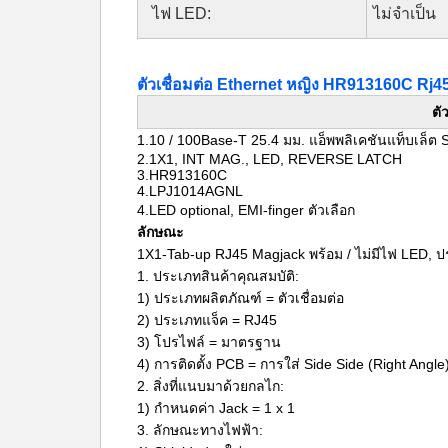
ไฟ LED:
ไม่จำเป็น
ตัวเชื่อมต่อ Ethernet หญิง HR913160C Rj
ตั
1.10 / 100Base-T 25.4 มม.
แอ็พพลิเคชันแท็บเล็ต 
2.1X1, INT MAG., LED, REVERSE LATCH
3.HR913160C
4.LPJ1014AGNL
4.LED optional, EMI-finger ตัวเลือก
ลักษณะ
1X1-Tab-up RJ45 Magjack พร้อม / ไม่มีไฟ LED, 
1. ประเภทสินค้าคุณสมบัติ:
1) ประเภทผลิตภัณฑ์ = ตัวเชื่อมต่อ
2) ประเภทแจ็ค = RJ45
3) โปรไฟล์ = มาตรฐาน
4) การติดตั้ง PCB = การใส่ Side Side (Right Angle
2. สิ่งที่แนบมาด้วยกลไก:
1) กำหนดค่า Jack = 1 x 1
3. ลักษณะทางไฟฟ้า: