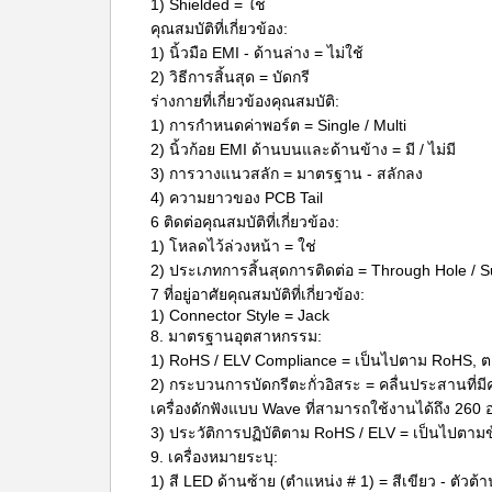
1) Shielded = ใช่
คุณสมบัติที่เกี่ยวข้อง:
1) นิ้วมือ EMI - ด้านล่าง = ไม่ใช้
2) วิธีการสิ้นสุด = บัดกรี
ร่างกายที่เกี่ยวข้องคุณสมบัติ:
1) การกำหนดค่าพอร์ต = Single / Multi
2) นิ้วก้อย EMI ด้านบนและด้านข้าง = มี / ไม่มี
3) การวางแนวสลัก = มาตรฐาน - สลักลง
4) ความยาวของ PCB Tail
6 ติดต่อคุณสมบัติที่เกี่ยวข้อง:
1) โหลดไว้ล่วงหน้า = ใช่
2) ประเภทการสิ้นสุดการติดต่อ = Through Hole / 
7 ที่อยู่อาศัยคุณสมบัติที่เกี่ยวข้อง:
1) Connector Style = Jack
8. มาตรฐานอุตสาหกรรม:
1) RoHS / ELV Compliance = เป็นไปตาม RoHS,
2) กระบวนการบัดกรีตะกั่วอิสระ = คลื่นประสานที่ม
เครื่องดักฟังแบบ Wave ที่สามารถใช้งานได้ถึง 260
3) ประวัติการปฏิบัติตาม RoHS / ELV = เป็นไปตา
9. เครื่องหมายระบุ:
1) สี LED ด้านซ้าย (ตำแหน่ง # 1) = สีเขียว - ตัวต