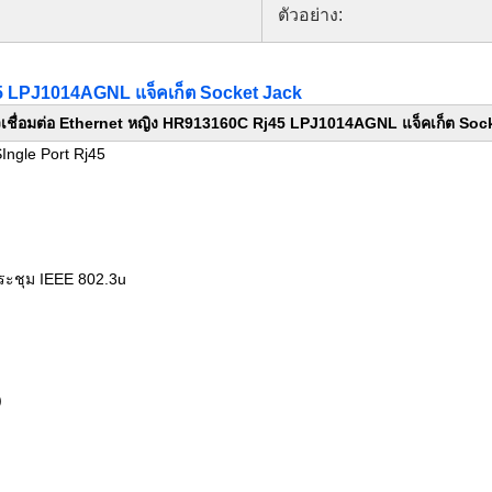
ตัวอย่าง:
45 LPJ1014AGNL แจ็คเก็ต Socket Jack
วเชื่อมต่อ Ethernet หญิง HR913160C Rj45 LPJ1014AGNL แจ็คเก็ต Soc
SIngle Port Rj45
ประชุม IEEE 802.3u
)