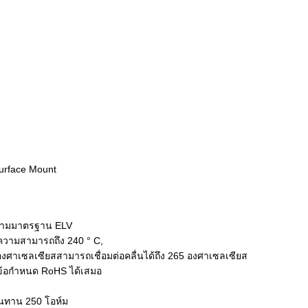
Surface Mount
 ตามมาตรฐาน ELV
ีความสามารถถึง 240 ° C,
 องศาเซลเซียสสามารถเชื่อมต่อคลื่นได้ถึง 265 องศาเซลเซียส
มข้อกำหนด RoHS ได้เสมอ
้านทาน 250 โอห์ม