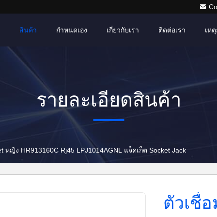
Co
สินค้า
กำหนดเอง
เกี่ยวกับเรา
ติดต่อเรา
เหตุ
รายละเอียดสินค้า
rnet หญิง HR913160C Rj45 LPJ1014AGNL แจ็คเก็ต Socket Jack
ตัวเชื่