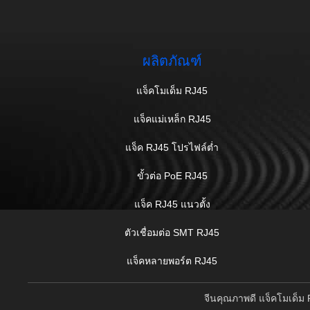
ผลิตภัณฑ์
แจ็คโมเด็ม RJ45
แจ็คแม่เหล็ก RJ45
แจ็ค RJ45 โปรไฟล์ต่ำ
ขั้วต่อ PoE RJ45
แจ็ค RJ45 แนวตั้ง
ตัวเชื่อมต่อ SMT RJ45
แจ็คหลายพอร์ต RJ45
จีนคุณภาพดี แจ็คโมเด็ม 