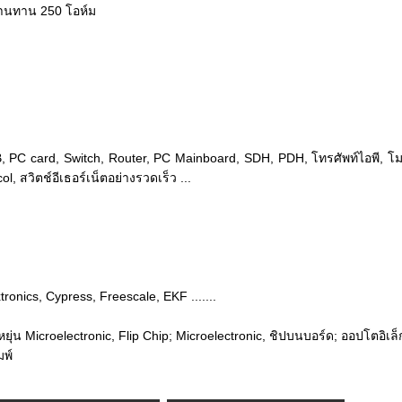
ต้านทาน 250 โอห์ม
, PC card, Switch, Router, PC Mainboard, SDH, PDH, โทรศัพท์ไอพี, โม
, สวิตช์อีเธอร์เน็ตอย่างรวดเร็ว ...
tronics, Cypress, Freescale, EKF .......
น Microelectronic, Flip Chip; Microelectronic, ชิปบนบอร์ด; ออปโตอิเล็กท
พ์