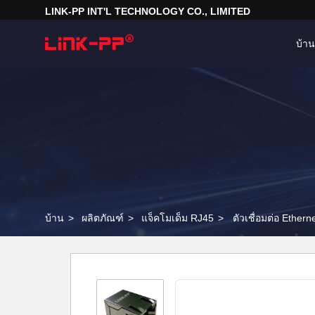
LINK-PP INT'L TECHNOLOGY CO., LIMITED
บ้าน
บ้าน
>
ผลิตภัณฑ์
>
แจ็คโมเด็ม RJ45
>
ตัวเชื่อมต่อ Ethe