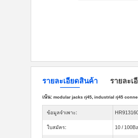
รายละเอียดสินค้า
รายละเอี
เน้น:
,
modular jacks rj45
industrial rj45 conne
ข้อมูลจำเพาะ:
HR91316
ใบสมัคร:
10 / 100B