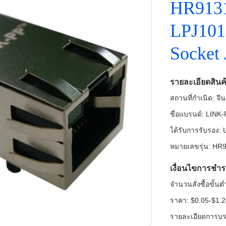
HR913
LPJ101
Socket 
รายละเอียดสินค
สถานที่กำเนิด: จีน
ชื่อแบรนด์: LINK
ได้รับการรับรอง
หมายเลขรุ่น: HR
เงื่อนไขการชำร
จำนวนสั่งซื้อขั้น
ราคา: $0.05-$1.
รายละเอียดการบรร