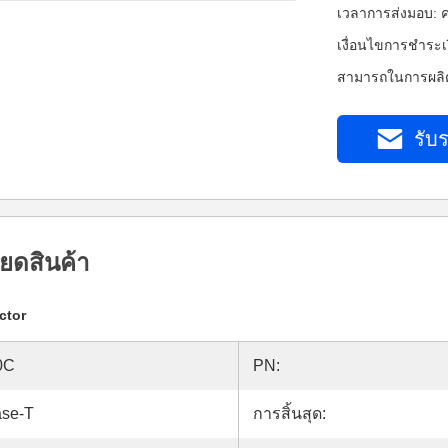
เวลาการส่งมอบ: ค
เงื่อนไขการชำระเ
สามารถในการผลิต
รับร
ยดสินค้า
ctor
0C
PN:
ase-T
การสิ้นสุด: