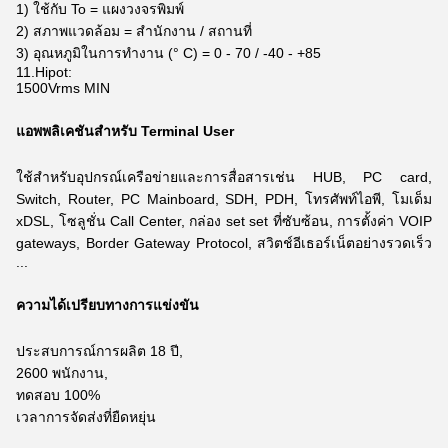
1) ใช้กับ To = แผงวงจรพิมพ์
2) สภาพแวดล้อม = สำนักงาน / สถานที่
3) อุณหภูมิในการทำงาน (° C) = 0 - 70 / -40 - +85
11.Hipot:
1500Vrms MIN
แอพพลิเคชันสำหรับ Terminal User
ใช้สำหรับอุปกรณ์เครือข่ายและการสื่อสารเช่น HUB, PC card,
Switch, Router, PC Mainboard, SDH, PDH, โทรศัพท์ไอพี, โมเด็ม
xDSL,
โซลูชั่น Call Center, กล่อง set set ที่ซับซ้อน, การตั้งค่า VOIP
gateways, Border Gateway Protocol, สวิตช์อีเธอร์เน็ตอย่างรวดเร็ว
...
ความได้เปรียบทางการแข่งขัน
ประสบการณ์การผลิต 18 ปี,
2600 พนักงาน,
ทดสอบ 100%
เวลาการจัดส่งที่ยืดหยุ่น