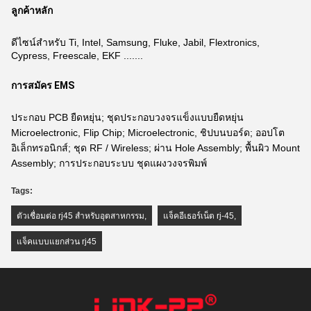
ลูกค้าหลัก
ดีไซน์สำหรับ Ti, Intel, Samsung, Fluke, Jabil, Flextronics,
Cypress, Freescale, EKF .......
การสมัคร EMS
ประกอบ PCB ยืดหยุ่น; ชุดประกอบวงจรแข็งแบบยืดหยุ่น
Microelectronic, Flip Chip; Microelectronic, ชิปบนบอร์ด; ออปโต
อิเล็กทรอนิกส์; ชุด RF / Wireless; ผ่าน Hole Assembly; พื้นผิว Mount
Assembly; การประกอบระบบ ชุดแผงวงจรพิมพ์
Tags:
ตัวเชื่อมต่อ rj45 สำหรับอุตสาหกรรม
,
แจ็คอีเธอร์เน็ต rj-45
,
แจ็คแบบแยกส่วน rj45