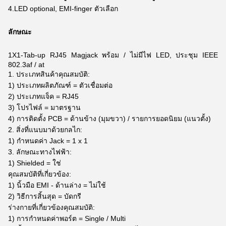
4.LED optional, EMI-finger ตัวเลือก
ลักษณะ
1X1-Tab-up RJ45 Magjack พร้อม / ไม่มีไฟ LED, ประชุม IEEE
802.3af / at
1. ประเภทสินค้าคุณสมบัติ:
1) ประเภทผลิตภัณฑ์ = ตัวเชื่อมต่อ
2) ประเภทแจ็ค = RJ45
3) โปรไฟล์ = มาตรฐาน
4) การติดตั้ง PCB = ด้านข้าง (มุมขวา) / รายการยอดนิยม (แนวตั้ง)
2. สิ่งที่แนบมาด้วยกลไก:
1) กำหนดค่า Jack = 1 x 1
3. ลักษณะทางไฟฟ้า:
1) Shielded = ใช่
คุณสมบัติที่เกี่ยวข้อง:
1) นิ้วมือ EMI - ด้านล่าง = ไม่ใช้
2) วิธีการสิ้นสุด = บัดกรี
ร่างกายที่เกี่ยวข้องคุณสมบัติ:
1) การกำหนดค่าพอร์ต = Single / Multi