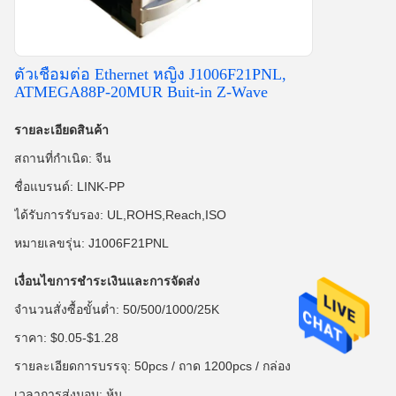
ตัวเชื่อมต่อ Ethernet หญิง J1006F21PNL,
ATMEGA88P-20MUR Buit-in Z-Wave
รายละเอียดสินค้า
สถานที่กำเนิด: จีน
ชื่อแบรนด์: LINK-PP
ได้รับการรับรอง: UL,ROHS,Reach,ISO
หมายเลขรุ่น: J1006F21PNL
เงื่อนไขการชำระเงินและการจัดส่ง
จำนวนสั่งซื้อขั้นต่ำ: 50/500/1000/25K
ราคา: $0.05-$1.28
รายละเอียดการบรรจุ: 50pcs / ถาด 1200pcs / กล่อง
เวลาการส่งมอบ: หุ้น