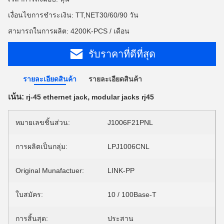
เงื่อนไขการชำระเงิน: TT,NET30/60/90 วัน
สามารถในการผลิต: 4200K-PCS / เดือน
รับราคาที่ดีที่สุด
รายละเอียดสินค้า
รายละเอียดสินค้า
เน้น:
,
rj-45 ethernet jack
modular jacks rj45
หมายเลขชิ้นส่วน:
J1006F21PNL
การผลิตเป็นกลุ่ม:
LPJ1006CNL
Original Munafactuer:
LINK-PP
ใบสมัคร:
10 / 100Base-T
การสิ้นสุด:
ประสาน