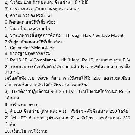
2) นิ้วก้อย EMI ด้านบนและด้านข้าง = มี / ไม่มี
3) การวางแนวสลัก = มาตรฐาน - สลักลง
4) ความยาวของ PCB Tail
6 ติดต่อคุณสมบัติที่เกี่ยวข้อง:
1) โหลดไว้ล่วงหน้า = ใช่
2) ประเภทการสิ้นสุดการติดต่อ = Through Hole / Surface Mount
7 ที่อยู่อาศัยคุณสมบัติที่เกี่ยวข้อง:
1) Connector Style = Jack
8. มาตรฐานอุตสาหกรรม:
1) RoHS / ELV Compliance = เป็นไปตาม RoHS, ตามมาตรฐาน ELV
2) กระบวนการบัดกรีตะกั่วอิสระ = คลื่นประสานที่มีความสามารถถึง
240 ° C,
เครื่องดักฟังแบบ Wave ที่สามารถใช้งานได้ถึง 260 องศาเซลเซียส
สามารถเชื่อมต่อคลื่นได้ถึง 265 องศาเซลเซียส
3) ประวัติการปฏิบัติตาม RoHS / ELV = เป็นไปตามข้อกำหนด RoHS
ได้เสมอ
9. เครื่องหมายระบุ:
1) สี LED ด้านซ้าย (ตำแหน่ง # 1) = สีเขียว - ตัวต้านทาน 250 โอห์ม
2) ไฟ LED ด้านขวา (ตำแหน่ง # 2) = สีเขียว - ตัวต้านทาน 250
โอห์ม
10. เงื่อนไขการใช้งาน: