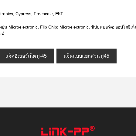
tronics, Cypress, Freescale, EKF .......
น Microelectronic, Flip Chip; Microelectronic, ชิปบนบอร์ด; ออปโตอิเล็กท
พ์
แจ็คอีเธอร์เน็ต rj-45
แจ็คแบบแยกส่วน rj45