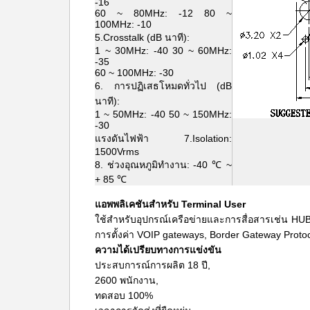
-16
60 ~ 80MHz: -12 80 ~
100MHz: -10
5.Crosstalk (dB นาที):
1 ~ 30MHz: -40 30 ~ 60MHz:
-35
60 ~ 100MHz: -30
6. การปฏิเสธโหมดทั่วไป (dB
นาที):
1 ~ 50MHz: -40 50 ~ 150MHz:
-30
แรงดันไฟฟ้า 7.Isolation:
1500Vrms
8. ช่วงอุณหภูมิทำงาน: -40 ℃ ~
+ 85 ℃
แอพพลิเคชันสำหรับ Terminal User
ใช้สำหรับอุปกรณ์เครือข่ายและการสื่อสารเช่น HUB
การตั้งค่า VOIP gateways, Border Gateway Protocol
ความได้เปรียบทางการแข่งขัน
ประสบการณ์การผลิต 18 ปี,
2600 พนักงาน,
ทดสอบ 100%