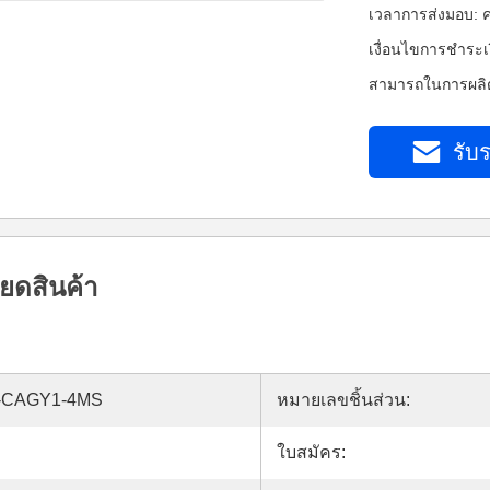
เวลาการส่งมอบ: ค
เงื่อนไขการชำระเ
สามารถในการผลิต
รับร
ยดสินค้า
-CAGY1-4MS
หมายเลขชิ้นส่วน:
ใบสมัคร: