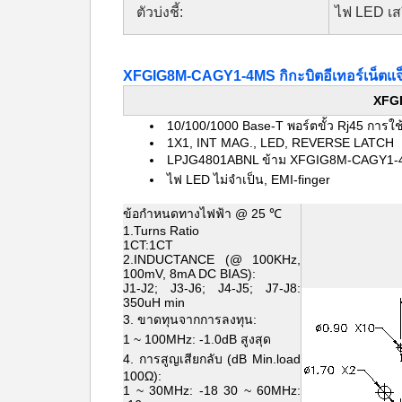
ตัวบ่งชี้:
ไฟ LED เส
XFGIG8M-CAGY1-4MS กิกะบิตอีเทอร์เน็ตแจ
XFGI
10/100/1000 Base-T พอร์ตขั้ว Rj45 การ
1X1, INT MAG., LED, REVERSE LATCH
LPJG4801ABNL ข้าม XFGIG8M-CAGY1
ไฟ LED ไม่จำเป็น, EMI-finger
ข้อกำหนดทางไฟฟ้า @ 25 ℃
1.Turns Ratio
1CT:1CT
2.INDUCTANCE (@ 100KHz,
100mV, 8mA DC BIAS):
J1-J2; J3-J6; J4-J5; J7-J8:
350uH min
3. ขาดทุนจากการลงทุน:
1 ~ 100MHz: -1.0dB สูงสุด
4. การสูญเสียกลับ (dB Min.load
100Ω):
1 ~ 30MHz: -18 30 ~ 60MHz: