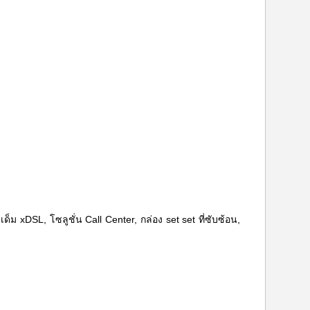
เด็ม xDSL,
โซลูชั่น Call Center, กล่อง set set ที่ซับซ้อน,