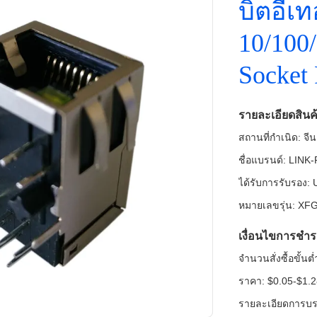
บิตอีเท
10/100
Socket
รายละเอียดสินค
สถานที่กำเนิด: จีน
ชื่อแบรนด์: LINK
ได้รับการรับรอง
หมายเลขรุ่น: X
เงื่อนไขการชำร
จำนวนสั่งซื้อขั้น
ราคา: $0.05-$1.
รายละเอียดการบรร