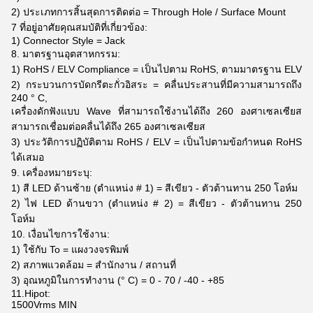
2) ประเภทการสิ้นสุดการติดต่อ = Through Hole / Surface Mount
7 ที่อยู่อาศัยคุณสมบัติที่เกี่ยวข้อง:
1) Connector Style = Jack
8. มาตรฐานอุตสาหกรรม:
1) RoHS / ELV Compliance = เป็นไปตาม RoHS, ตามมาตรฐาน ELV
2) กระบวนการบัดกรีตะกั่วอิสระ = คลื่นประสานที่มีความสามารถถึง
240 ° C,
เครื่องดักฟังแบบ Wave ที่สามารถใช้งานได้ถึง 260 องศาเซลเซียส
สามารถเชื่อมต่อคลื่นได้ถึง 265 องศาเซลเซียส
3) ประวัติการปฏิบัติตาม RoHS / ELV = เป็นไปตามข้อกำหนด RoHS
ได้เสมอ
9. เครื่องหมายระบุ:
1) สี LED ด้านซ้าย (ตำแหน่ง # 1) = สีเขียว - ตัวต้านทาน 250 โอห์ม
2) ไฟ LED ด้านขวา (ตำแหน่ง # 2) = สีเขียว - ตัวต้านทาน 250
โอห์ม
10. เงื่อนไขการใช้งาน:
1) ใช้กับ To = แผงวงจรพิมพ์
2) สภาพแวดล้อม = สำนักงาน / สถานที่
3) อุณหภูมิในการทำงาน (° C) = 0 - 70 / -40 - +85
11.Hipot:
1500Vrms MIN