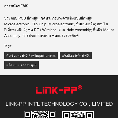
การสมัคร EMS
ประกอบ PCB ยืดหยุ่น; ชุดประกอบวงจรแข็งแบบยืดหยุ่น
Microelectronic, Flip Chip; Microelectronic, ชิปบนบอร์ด; ออปโต
อิเล็กทรอนิกส์; ชุด RF / Wireless; ผ่าน Hole Assembly; พื้นผิว Mount
Assembly; การประกอบระบบ ชุดแผงวงจรพิมพ์
Tags:
ตัวเชื่อมต่อ rj45 สำหรับอุตสาหกรรม
,
แจ็คอีเธอร์เน็ต rj-45
,
แจ็คแบบแยกส่วน rj45
LINK-PP INT'L TECHNOLOGY CO., LIMITED