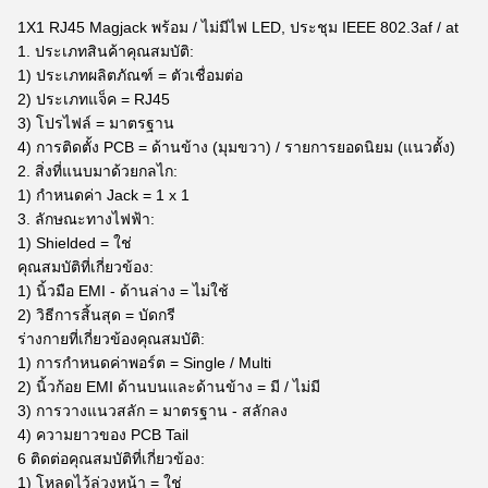
1X1 RJ45 Magjack พร้อม / ไม่มีไฟ LED, ประชุม IEEE 802.3af / at
1. ประเภทสินค้าคุณสมบัติ:
1) ประเภทผลิตภัณฑ์ = ตัวเชื่อมต่อ
2) ประเภทแจ็ค = RJ45
3) โปรไฟล์ = มาตรฐาน
4) การติดตั้ง PCB = ด้านข้าง (มุมขวา) / รายการยอดนิยม (แนวตั้ง)
2. สิ่งที่แนบมาด้วยกลไก:
1) กำหนดค่า Jack = 1 x 1
3. ลักษณะทางไฟฟ้า:
1) Shielded = ใช่
คุณสมบัติที่เกี่ยวข้อง:
1) นิ้วมือ EMI - ด้านล่าง = ไม่ใช้
2) วิธีการสิ้นสุด = บัดกรี
ร่างกายที่เกี่ยวข้องคุณสมบัติ:
1) การกำหนดค่าพอร์ต = Single / Multi
2) นิ้วก้อย EMI ด้านบนและด้านข้าง = มี / ไม่มี
3) การวางแนวสลัก = มาตรฐาน - สลักลง
4) ความยาวของ PCB Tail
6 ติดต่อคุณสมบัติที่เกี่ยวข้อง:
1) โหลดไว้ล่วงหน้า = ใช่