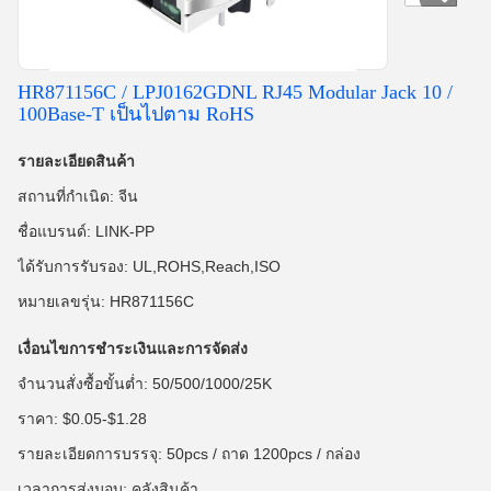
HR871156C / LPJ0162GDNL RJ45 Modular Jack 10 /
100Base-T เป็นไปตาม RoHS
รายละเอียดสินค้า
สถานที่กำเนิด: จีน
ชื่อแบรนด์: LINK-PP
ได้รับการรับรอง: UL,ROHS,Reach,ISO
หมายเลขรุ่น: HR871156C
เงื่อนไขการชำระเงินและการจัดส่ง
จำนวนสั่งซื้อขั้นต่ำ: 50/500/1000/25K
ราคา: $0.05-$1.28
รายละเอียดการบรรจุ: 50pcs / ถาด 1200pcs / กล่อง
เวลาการส่งมอบ: คลังสินค้า