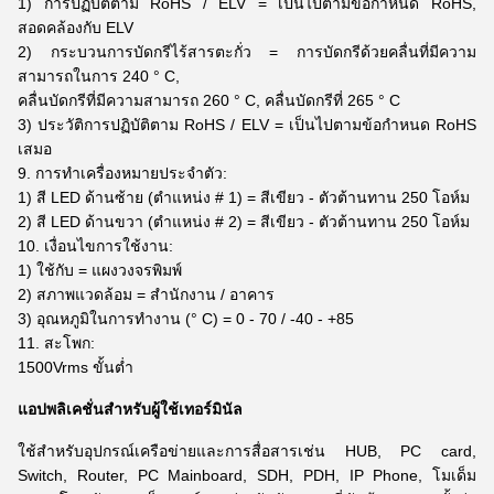
1) การปฏิบัติตาม RoHS / ELV = เป็นไปตามข้อกำหนด RoHS,
สอดคล้องกับ ELV
2) กระบวนการบัดกรีไร้สารตะกั่ว = การบัดกรีด้วยคลื่นที่มีความ
สามารถในการ 240 ° C,
คลื่นบัดกรีที่มีความสามารถ 260 ° C, คลื่นบัดกรีที่ 265 ° C
3) ประวัติการปฏิบัติตาม RoHS / ELV = เป็นไปตามข้อกำหนด RoHS
เสมอ
9. การทำเครื่องหมายประจำตัว:
1) สี LED ด้านซ้าย (ตำแหน่ง # 1) = สีเขียว - ตัวต้านทาน 250 โอห์ม
2) สี LED ด้านขวา (ตำแหน่ง # 2) = สีเขียว - ตัวต้านทาน 250 โอห์ม
10. เงื่อนไขการใช้งาน:
1) ใช้กับ = แผงวงจรพิมพ์
2) สภาพแวดล้อม = สำนักงาน / อาคาร
3) อุณหภูมิในการทำงาน (° C) = 0 - 70 / -40 - +85
11. สะโพก:
1500Vrms ขั้นต่ำ
แอปพลิเคชั่นสำหรับผู้ใช้เทอร์มินัล
ใช้สำหรับอุปกรณ์เครือข่ายและการสื่อสารเช่น HUB, PC card,
Switch, Router, PC Mainboard, SDH, PDH, IP Phone, โมเด็ม