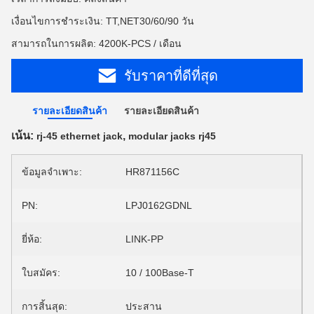
เงื่อนไขการชำระเงิน: TT,NET30/60/90 วัน
สามารถในการผลิต: 4200K-PCS / เดือน
รับราคาที่ดีที่สุด
รายละเอียดสินค้า
รายละเอียดสินค้า
เน้น:
,
rj-45 ethernet jack
modular jacks rj45
ข้อมูลจำเพาะ:
HR871156C
PN:
LPJ0162GDNL
ยี่ห้อ:
LINK-PP
ใบสมัคร:
10 / 100Base-T
การสิ้นสุด:
ประสาน