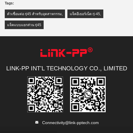
Tags:
ตัวเชื่อมต่อ rj45 สำหรับอุตสาหกรรม
,
แจ็คอีเธอร์เน็ต rj-45
,
แจ็คแบบแยกส่วน rj45
LINK-PP INT'L TECHNOLOGY CO., LIMITED
Connectivity@link-pptech.com