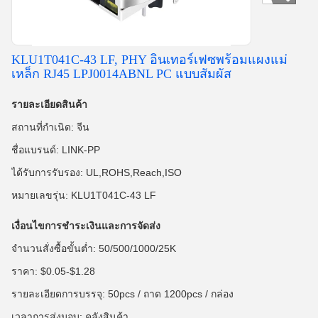
KLU1T041C-43 LF, PHY อินเทอร์เฟซพร้อมแผงแม่
เหล็ก RJ45 LPJ0014ABNL PC แบบสัมผัส
รายละเอียดสินค้า
สถานที่กำเนิด: จีน
ชื่อแบรนด์: LINK-PP
ได้รับการรับรอง: UL,ROHS,Reach,ISO
หมายเลขรุ่น: KLU1T041C-43 LF
เงื่อนไขการชำระเงินและการจัดส่ง
จำนวนสั่งซื้อขั้นต่ำ: 50/500/1000/25K
ราคา: $0.05-$1.28
รายละเอียดการบรรจุ: 50pcs / ถาด 1200pcs / กล่อง
เวลาการส่งมอบ: คลังสินค้า