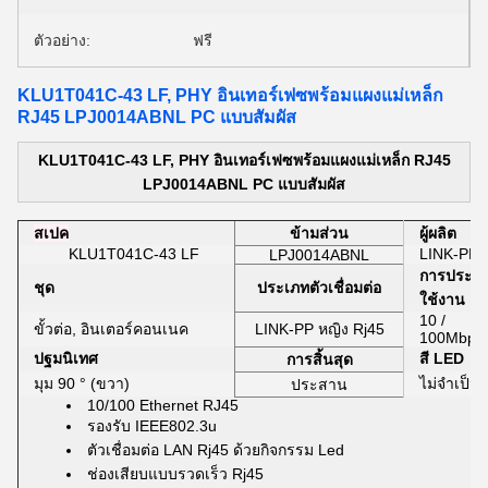
ตัวอย่าง:
ฟรี
KLU1T041C-43 LF, PHY อินเทอร์เฟซพร้อมแผงแม่เหล็ก
RJ45 LPJ0014ABNL PC แบบสัมผัส
KLU1T041C-43 LF, PHY อินเทอร์เฟซพร้อมแผงแม่เหล็ก RJ45
LPJ0014ABNL PC แบบสัมผัส
สเปค
ข้ามส่วน
ผู้ผลิต
KLU1T041C-43 LF
LINK-PP
LPJ0014ABNL
การประยุก
ชุด
ประเภทตัวเชื่อมต่อ
ใช้งาน
10 /
ขั้วต่อ, อินเตอร์คอนเนค
LINK-PP
หญิง
Rj45
100Mbps
ปฐมนิเทศ
สี LED
การสิ้นสุด
มุม 90 ° (ขวา)
ไม่จำเป็น
ประสาน
10/100 Ethernet RJ45
รองรับ IEEE802.3u
ตัวเชื่อมต่อ LAN Rj45 ด้วยกิจกรรม Led
ช่องเสียบแบบรวดเร็ว Rj45