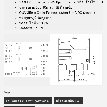
ช่องเสียบ Ethernet RJ45 8pin Ethernet พร้อมด้วยไฟ LED
จานชุบทอง6μ / 30μ "(นาที) ที่รายชื่อ
OUV 350 o Omin ที่ความต่างศักย์ 8 mA DC ผ่านทาง
ช่วงอุณหภูมิเต็มรูปแบบ
ทดสอบไฟฟ้า 100%
1500Vrms Hi-Pot
Tags:
ตัวเชื่อมต่อ rj45 สำหรับอุตสาหกรรม
,
แจ็คอีเธอร์เน็ต rj-45
,