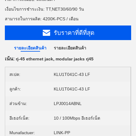
เงื่อนไขการชำระเงิน: TT,NET30/60/90 วัน
สามารถในการผลิต: 4200K-PCS / เดือน
รับราคาที่ดีที่สุด
รายละเอียดสินค้า
รายละเอียดสินค้า
เน้น:
,
rj-45 ethernet jack
modular jacks rj45
สเปค:
KLU1T041C-43 LF
ลูกค้า:
KLU1T041C-43 LF
ส่วนข้าม:
LPJ0014ABNL
อีเธอร์เน็ต:
10 / 100Mbps อีเธอร์เน็ต
Munafactuer:
LINK-PP