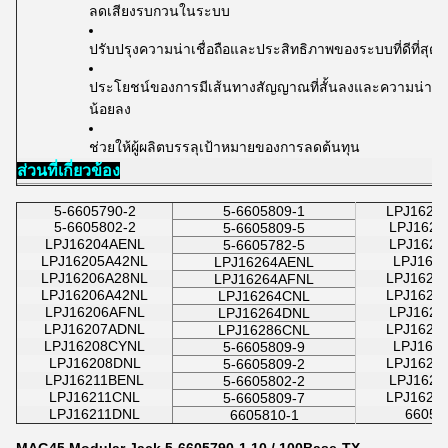
ลดเสียงรบกวนในระบบ
ปรับปรุงความน่าเชื่อถือและประสิทธิภาพของระบบที่ดีที่สุด
ประโยชน์ของการมีเส้นทางสัญญาณที่สั้นลงและความน่าเชื่อถ
น้อยลง
ช่วยให้ผู้ผลิตบรรลุเป้าหมายของการลดต้นทุน
ส่วนที่เกี่ยวข้อง
5-6605790-2
5-6605809-1
LPJ1621
5-6605802-2
LPJ1621
5-6605809-5
LPJ16204AENL
LPJ1622
5-6605782-5
LPJ16205A42NL
LPJ162
LPJ16264AENL
LPJ16206A28NL
LPJ1624
LPJ16264AFNL
LPJ16206A42NL
LPJ1624
LPJ16264CNL
LPJ16206AFNL
LPJ1624
LPJ16264DNL
LPJ16207ADNL
LPJ1624
LPJ16286CNL
LPJ16208CYNL
LPJ162
5-6605809-9
LPJ16208DNL
LPJ1625
5-6605809-2
LPJ16211BENL
LPJ1625
5-6605802-2
LPJ16211CNL
LPJ1626
5-6605809-7
LPJ16211DNL
66054
6605810-1