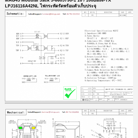
MAG45 Modular Jack 5-6605790-1 10 / 100Base-TX
LPJ16116A42NL ไฟกระทัดรัดพร้อมตัวเก็บประจุ