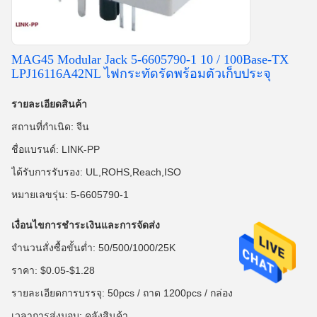
MAG45 Modular Jack 5-6605790-1 10 / 100Base-TX
LPJ16116A42NL ไฟกระทัดรัดพร้อมตัวเก็บประจุ
รายละเอียดสินค้า
สถานที่กำเนิด: จีน
ชื่อแบรนด์: LINK-PP
ได้รับการรับรอง: UL,ROHS,Reach,ISO
หมายเลขรุ่น: 5-6605790-1
เงื่อนไขการชำระเงินและการจัดส่ง
จำนวนสั่งซื้อขั้นต่ำ: 50/500/1000/25K
ราคา: $0.05-$1.28
รายละเอียดการบรรจุ: 50pcs / ถาด 1200pcs / กล่อง
เวลาการส่งมอบ: คลังสินค้า