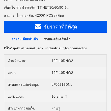
เงื่อนไขการชำระเงิน: TT,NET30/60/90 วัน
สามารถในการผลิต: 4200K-PCS / เดือน
รับราคาที่ดีที่สุด
รายละเอียดสินค้า
รายละเอียดสินค้า
เน้น:
,
rj-45 ethernet jack
industrial rj45 connector
ส่วนจำนวน:
12F-10DNW2
สเปค:
12F-10DNW2
ครอสและแผ่นข้อมูล:
LPJ0215DNL
apllication:
10 ฐาน -T
ประเภทการติดตั้ง:
ผ่านรู