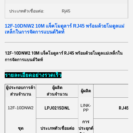
ประเภทตัวเชื่อมต่อ:
Rj45
12F-10DNW2 10M แจ็คโมดูลาร์ RJ45 พร้อมด้วยโมดูลแม่
เหล็กในการจัดการแบนด์วิดท์
12F-10DNW2 10M แจ็คโมดูลาร์ RJ45 พร้อมด้วยโมดูลแม่เหล็กใน
การจัดการแบนด์วิดท์
รายละเอียดอย่างรวดเร็ว
ผู้ประกอบการค้า
ผู้ผลิต
ผู้ผลิต
ส่วนจำนวน
ส่วนจำนวน
LINK-
12F-10DNW2
LPJ0215DNL
RJ45 ใ
PP
การ
ชุด
ประเภทตัวเชื่อมต่อ
ประยุกต์