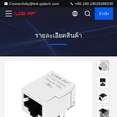
Connectivity@link-pptech.com
+86-180-18026686530
อ้างอิง
รายละเอียดสินค้า