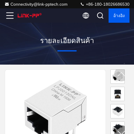
Connectivity@link-pptech.com
+86-180-18026686530
อ้างอิง
รายละเอียดสินค้า