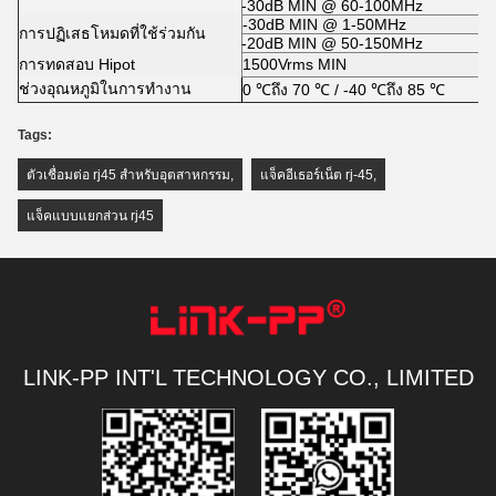
-30dB MIN @ 60-100MHz
-30dB MIN @ 1-50MHz
การปฏิเสธโหมดที่ใช้ร่วมกัน
-20dB MIN @ 50-150MHz
การทดสอบ Hipot
1500Vrms MIN
ช่วงอุณหภูมิในการทำงาน
0 ℃ถึง 70 ℃ / -40 ℃ถึง 85 ℃
Tags:
ตัวเชื่อมต่อ rj45 สำหรับอุตสาหกรรม
,
แจ็คอีเธอร์เน็ต rj-45
,
แจ็คแบบแยกส่วน rj45
LINK-PP INT'L TECHNOLOGY CO., LIMITED