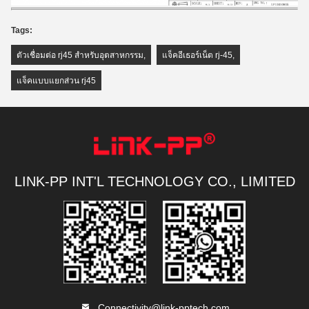
Tags:
ตัวเชื่อมต่อ rj45 สำหรับอุตสาหกรรม
,
แจ็คอีเธอร์เน็ต rj-45
,
แจ็คแบบแยกส่วน rj45
LINK-PP INT'L TECHNOLOGY CO., LIMITED
Connectivity@link-pptech.com