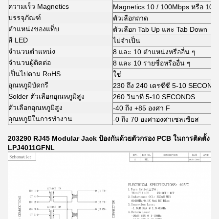
ความเร็ว Magnetics
Magnetics 10 / 100Mbps หรือ 10
บรรจุภัณฑ์
ตัวเลือกถาด
ตำแหน่งของแท็บ
ตัวเลือก Tab Up และ Tab Down
สี LED
ไม่จำเป็น
จำนวนตำแหน่ง
8 และ 10 ตำแหน่งหรืออื่น ๆ
จำนวนผู้ติดต่อ
8 และ 10 รายชื่อหรืออื่น ๆ
เป็นไปตาม RoHS
ใช่
อุณหภูมิบัดกรี
230 ถึง 240 เดรซีซี 5-10 SECOND
Solder ตัวเลือกอุณหภูมิสูง
260 วินาที 5-10 SECONDS
ตัวเลือกอุณหภูมิสูง
-40 ถึง +85 องศา F
อุณหภูมิในการทำงาน
-0 ถึง 70 องศาองศาเซลเซียส
203290 RJ45 Modular Jack ป้องกันด้วยตัวกรอง PCB ในการติดตั้ง
LPJ4011GFNL