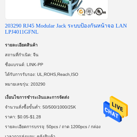
203290 RJ45 Modular Jack ระบบป้องกันหน้าจอ LAN
LPJ4011GFNL
รายละเอียดสินค้า
สถานที่กำเนิด: จีน
ชื่อแบรนด์: LINK-PP
ได้รับการรับรอง: UL,ROHS,Reach,ISO
หมายเลขรุ่น: 203290
เงื่อนไขการชำระเงินและการจัดส่ง
จำนวนสั่งซื้อขั้นต่ำ: 50/500/1000/25K
ราคา: $0.05-$1.28
รายละเอียดการบรรจุ: 50pcs / ถาด 1200pcs / กล่อง
เวลาการส่งมอบ: คลังสินค้า