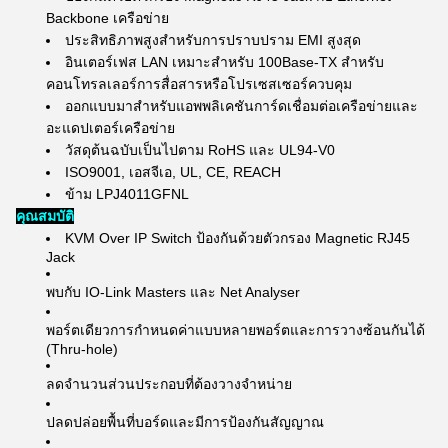
Backbone เครือข่าย
ประสิทธิภาพสูงสำหรับการปราบปราม EMI สูงสุด
อินเตอร์เฟส LAN เหมาะสำหรับ 100Base-TX สำหรับ
คอนโทรลเลอร์การสื่อสารหรือโปรเซสเซอร์ควบคุม
ออกแบบมาสำหรับแอพพลิเคชันการ์ดเชื่อมต่อเครือข่ายและ
อะแดปเตอร์เครือข่าย
วัสดุต้นฉบับเป็นไปตาม RoHS และ UL94-V0
ISO9001, เอสจีเอ, UL, CE, REACH
ข้าม LPJ4011GFNL
คุณสมบัติ
KVM Over IP Switch ป้องกันด้วยตัวกรอง Magnetic RJ45
Jack
พบกับ IO-Link Masters และ Net Analyser
พอร์ตเดียวการกำหนดค่าแบบหลายพอร์ตและการวางซ้อนกันได้
(Thru-hole)
ลดจำนวนส่วนประกอบที่ต้องวางจำหน่าย
ปลดปล่อยพื้นที่บอร์ดและมีการป้องกันสัญญาณ