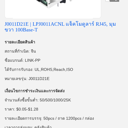
J0011D21E | LPJ0011ACNL แจ็คโมดูลาร์ RJ45, มุม
ขวา 100Base-T
รายละเอียดสินค้า
สถานที่กำเนิด: จีน
ชื่อแบรนด์: LINK-PP
ได้รับการรับรอง: UL,ROHS,Reach,ISO
หมายเลขรุ่น: J0011D21E
เงื่อนไขการชำระเงินและการจัดส่ง
จำนวนสั่งซื้อขั้นต่ำ: 50/500/1000/25K
ราคา: $0.05-$1.28
รายละเอียดการบรรจุ: 50pcs / ถาด 1200pcs / กล่อง
เวลาการส่งมอบ: คลังสินค้า