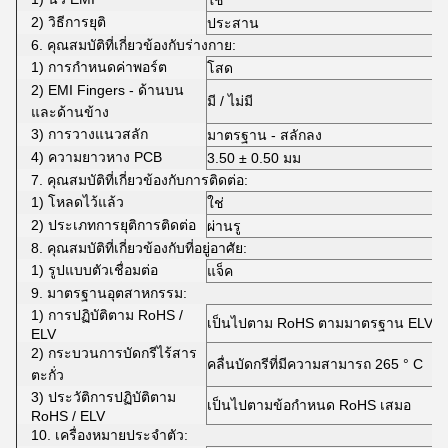
ใช่
2) วิธีการยุติ
ประสาน
6. คุณสมบัติที่เกี่ยวข้องกับร่างกาย:
1) การกำหนดค่าพอร์ต
โสด
2) EMI Fingers - ด้านบน
มี / ไม่มี
และด้านข้าง
3) การวางแนวสลัก
มาตรฐาน - สลักลง
4) ความยาวหาง PCB
3.50 ± 0.50 มม
7. คุณสมบัติที่เกี่ยวข้องกับการติดต่อ:
1) โหลดไว้แล้ว
ใช่
2) ประเภทการยุติการติดต่อ
ผ่านรู
8. คุณสมบัติที่เกี่ยวข้องกับที่อยู่อาศัย:
1) รูปแบบตัวเชื่อมต่อ
แจ็ค
9. มาตรฐานอุตสาหกรรม:
1) การปฏิบัติตาม RoHS /
เป็นไปตาม RoHS ตามมาตรฐาน ELV
ELV
2) กระบวนการบัดกรีไร้สาร
คลื่นบัดกรีที่มีความสามารถ 265 ° C
ตะกั่ว
3) ประวัติการปฏิบัติตาม
เป็นไปตามข้อกำหนด RoHS เสมอ
RoHS / ELV
10. เครื่องหมายประจำตัว: