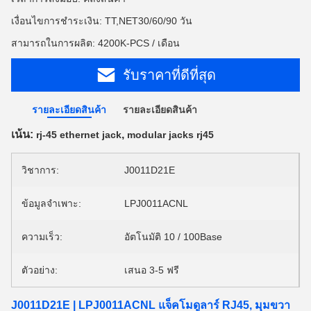
เงื่อนไขการชำระเงิน: TT,NET30/60/90 วัน
สามารถในการผลิต: 4200K-PCS / เดือน
รับราคาที่ดีที่สุด
รายละเอียดสินค้า
รายละเอียดสินค้า
เน้น:
,
rj-45 ethernet jack
modular jacks rj45
วิชาการ:
J0011D21E
ข้อมูลจำเพาะ:
LPJ0011ACNL
ความเร็ว:
อัตโนมัติ 10 / 100Base
ตัวอย่าง:
เสนอ 3-5 ฟรี
J0011D21E | LPJ0011ACNL แจ็คโมดูลาร์ RJ45, มุมขวา