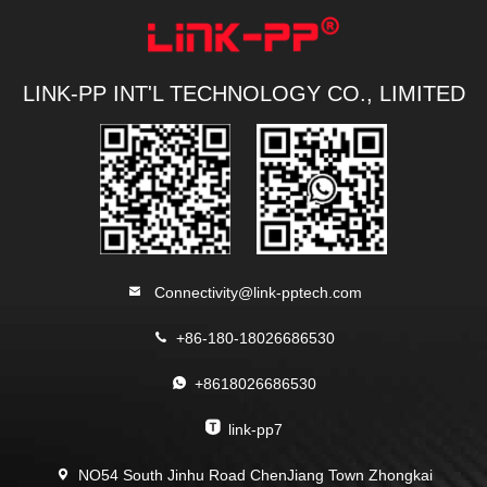
LINK-PP INT'L TECHNOLOGY CO., LIMITED
Connectivity@link-pptech.com
+86-180-18026686530
+8618026686530
link-pp7
NO54 South Jinhu Road ChenJiang Town Zhongkai