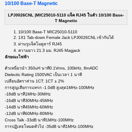
10/100 Base-T Magnetic
LPJ0026CNL |MIC25010-5110 แจ็ค RJ45 ในตัว 10/100 Base-
T Magnetic
10/100 Base-T MIC25010-5110
1X1 Tab-down Female Jack LPJ0026CNL เข้ากันได้
ผ่านรูแจ็คโมดูลาร์ RJ45
ความยาว 21.3 มม. RJ45 Magjack
ลักษณะไฟฟ้า
ตัวเหนี่ยวนำ 350uH นาที0.1Vrms, 100kHz, 8mADC
Dielectic Rating 1500VAC เป็นเวลา 1 นาที
เปลี่ยนอัตราส่วน 1CT: 1CT ± 2%
การสูญเสียการแทรก -1.0dB สูงสุด1MHz-100MHz
-18dB นาที1MHz-30MHz
-16dB นาที30MHz-45MHz
-14dB นาที45MHz-60MHz
-12dB นาที60MHz-80MHz
Cross Talk -33dB นาที1MHz-100MHz
การปฏิเสธโหมดทั่วไป -35dB นาที1MHz-100MHz