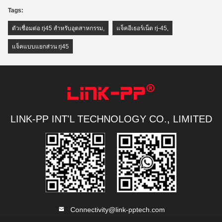
Tags:
ตัวเชื่อมต่อ rj45 สำหรับอุตสาหกรรม
,
แจ็คอีเธอร์เน็ต rj-45
,
แจ็คแบบแยกส่วน rj45
LINK-PP INT'L TECHNOLOGY CO., LIMITED
Connectivity@link-pptech.com