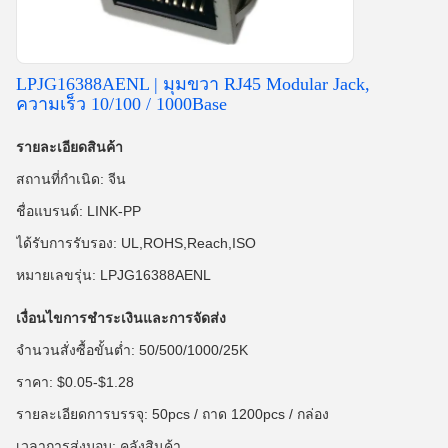
LPJG16388AENL | มุมขวา RJ45 Modular Jack,
ความเร็ว 10/100 / 1000Base
รายละเอียดสินค้า
สถานที่กำเนิด: จีน
ชื่อแบรนด์: LINK-PP
ได้รับการรับรอง: UL,ROHS,Reach,ISO
หมายเลขรุ่น: LPJG16388AENL
เงื่อนไขการชำระเงินและการจัดส่ง
จำนวนสั่งซื้อขั้นต่ำ: 50/500/1000/25K
ราคา: $0.05-$1.28
รายละเอียดการบรรจุ: 50pcs / ถาด 1200pcs / กล่อง
เวลาการส่งมอบ: คลังสินค้า