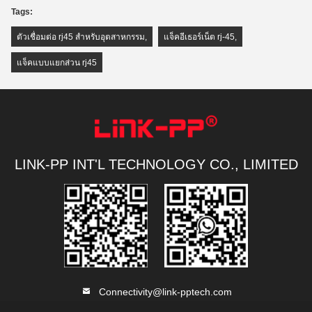
Tags:
ตัวเชื่อมต่อ rj45 สำหรับอุตสาหกรรม
,
แจ็คอีเธอร์เน็ต rj-45
,
แจ็คแบบแยกส่วน rj45
LINK-PP INT'L TECHNOLOGY CO., LIMITED
Connectivity@link-pptech.com