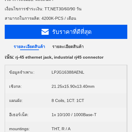
เงื่อนไขการชำระเงิน: TT,NET30/60/90 วัน
สามารถในการผลิต: 4200K-PCS / เดือน
รับราคาที่ดีที่สุด
รายละเอียดสินค้า
รายละเอียดสินค้า
เน้น:
,
rj-45 ethernet jack
industrial rj45 connector
ข้อมูลจำเพาะ:
LPJG16388AENL
เชิงกล:
21.25x15.90x13.40mm
แผนผัง:
8 Coils, 1CT: 1CT
อีเธอร์เน็ต:
1x 10/100 / 1000Base-T
mountings:
THT, R / A