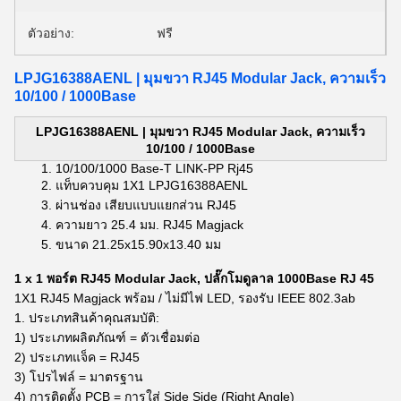
ตัวอย่าง:
ฟรี
LPJG16388AENL | มุมขวา RJ45 Modular Jack, ความเร็ว
10/100 / 1000Base
LPJG16388AENL |
มุมขวา RJ45 Modular Jack, ความเร็ว
10/100 / 1000Base
10/100/1000 Base-T LINK-PP Rj45
แท็บควบคุม 1X1
LPJG16388AENL
ผ่านช่อง
เสียบแบบแยกส่วน RJ45
ความยาว 25.4 มม.
RJ45 Magjack
ขนาด
21.25x15.90x13.40 มม
1 x 1 พอร์ต RJ45 Modular Jack, ปลั๊กโมดูลาล 1000Base RJ 45
1X1 RJ45 Magjack พร้อม / ไม่มีไฟ LED, รองรับ IEEE 802.3ab
1. ประเภทสินค้าคุณสมบัติ:
1) ประเภทผลิตภัณฑ์ = ตัวเชื่อมต่อ
2) ประเภทแจ็ค = RJ45
3) โปรไฟล์ = มาตรฐาน
4) การติดตั้ง PCB = การใส่ Side Side (Right Angle)