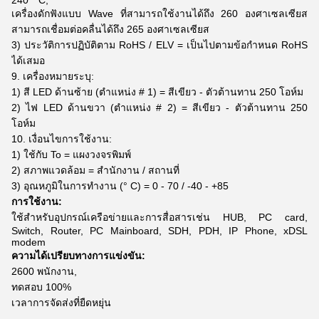
240 ° C,
เครื่องดักฟังแบบ Wave ที่สามารถใช้งานได้ถึง 260 องศาเซลเซียส
สามารถเชื่อมต่อคลื่นได้ถึง 265 องศาเซลเซียส
3) ประวัติการปฏิบัติตาม RoHS / ELV = เป็นไปตามข้อกำหนด RoHS
ได้เสมอ
9. เครื่องหมายระบุ:
1) สี LED ด้านซ้าย (ตำแหน่ง # 1) = สีเขียว - ตัวต้านทาน 250 โอห์ม
2) ไฟ LED ด้านขวา (ตำแหน่ง # 2) = สีเขียว - ตัวต้านทาน 250
โอห์ม
10. เงื่อนไขการใช้งาน:
1) ใช้กับ To = แผงวงจรพิมพ์
2) สภาพแวดล้อม = สำนักงาน / สถานที่
3) อุณหภูมิในการทำงาน (° C) = 0 - 70 / -40 - +85
การใช้งาน:
ใช้สำหรับอุปกรณ์เครือข่ายและการสื่อสารเช่น HUB, PC card,
Switch, Router, PC Mainboard, SDH, PDH, IP Phone, xDSL
modem
ความได้เปรียบทางการแข่งขัน:
2600 พนักงาน,
ทดสอบ 100%
เวลาการจัดส่งที่ยืดหยุ่น