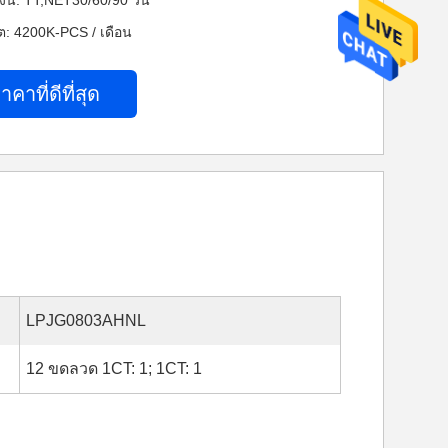
งิน: TT,NET30/60/90 วัน
: 4200K-PCS / เดือน
าคาที่ดีที่สุด
LPJG0803AHNL
12 ขดลวด 1CT: 1; 1CT: 1