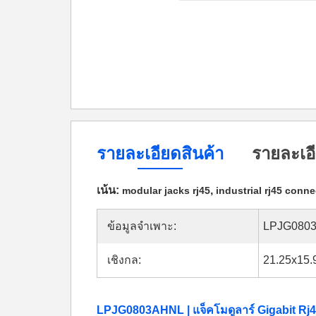
รายละเอียดสินค้า
รายละเอี
เน้น:
,
modular jacks rj45
industrial rj45 conne
ข้อมูลจำเพาะ:
LPJG080
เชิงกล:
21.25x15.
LPJG0803AHNL | แจ็คโมดูลาร์ Gigabit Rj45