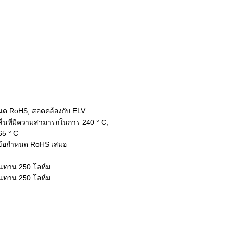
หนด RoHS, สอดคล้องกับ ELV
ลื่นที่มีความสามารถในการ 240 ° C,
265 ° C
ามข้อกำหนด RoHS เสมอ
้านทาน 250 โอห์ม
้านทาน 250 โอห์ม