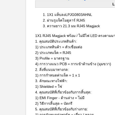
L
1X1 แท็บลง
LPJG0803AHNL
ผ่านรู
แจ็คโมดูลาร์ RJ45
ความยาว 21.3 มม
RJ45 Magjack
1X1 RJ45 Magjack พร้อม / ไม่มีไฟ LED ตรงตาม
1. คุณสมบัติประเภทสินค้า:
1) ประเภทสินค้า = ตัวเชื่อมต่อ
2) ประเภทแจ็ค = RJ45
3) Profile = มาตรฐาน
4) การวางแนว PCB = การเข้าด้านข้าง (มุมขวา)
2. สิ่งที่แนบมาทางกล:
1) การกำหนดค่าแจ็ค = 1 x 1
3. ลักษณะทางไฟฟ้า:
1) Shielded = ใช่
4. คุณสมบัติที่เกี่ยวข้องกับการสิ้นสุด:
1) EMI Finger - ด้านล่าง = ไม่มี
2) วิธีการสิ้นสุด = บัดกรี
5. คุณสมบัติที่เกี่ยวข้องกับร่างกาย:
1) การกำหนดค่าพอร์ต = เดี่ยว / หลาย