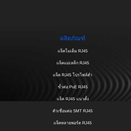
ผลิตภัณฑ์
แจ็คโมเด็ม RJ45
แจ็คแม่เหล็ก RJ45
แจ็ค RJ45 โปรไฟล์ต่ำ
ขั้วต่อ PoE RJ45
แจ็ค RJ45 แนวตั้ง
ตัวเชื่อมต่อ SMT RJ45
แจ็คหลายพอร์ต RJ45