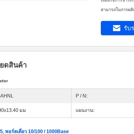
เงื่อนไขการชำระเ
สามารถในการผลิต
รับร
ยดสินค้า
ctor
3AHNL
P / N:
90x13.40 มม
แผนงาน:
, พอร์ตเดี่ยว 10/100 / 1000Base