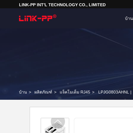
LINK-PP INT'L TECHNOLOGY CO., LIMITED
บ้าน
บ้าน
>
ผลิตภัณฑ์
>
แจ็คโมเด็ม RJ45
>