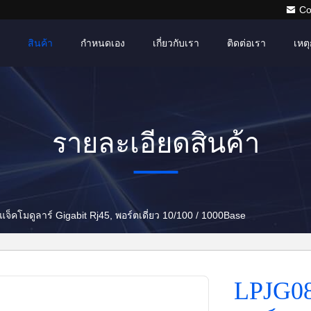
Co
สินค้า
กำหนดเอง
เกี่ยวกับเรา
ติดต่อเรา
เหตุ
รายละเอียดสินค้า
LPJG0803AHNL | แจ็คโมดูลาร์ Gigabit Rj45, พอร์ตเดี่ยว 10/100 / 1000Base
LPJG08