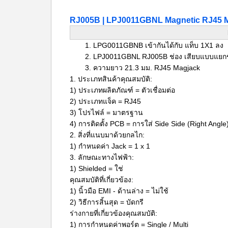
RJ005B | LPJ0011GBNL Magnetic RJ45 Mo
LPG0011GBNB เข้ากันได้กับ
แท็บ 1X1 ลง
LPJ0011GBNL RJ005B ช่อง
เสียบแบบแยกช
ความยาว
21.3 มม. RJ45 Magjack
1. ประเภทสินค้าคุณสมบัติ:
1) ประเภทผลิตภัณฑ์ = ตัวเชื่อมต่อ
2) ประเภทแจ็ค = RJ45
3) โปรไฟล์ = มาตรฐาน
4) การติดตั้ง PCB = การใส่ Side Side (Right Angle
2. สิ่งที่แนบมาด้วยกลไก:
1) กำหนดค่า Jack = 1 x 1
3. ลักษณะทางไฟฟ้า:
1) Shielded = ใช่
คุณสมบัติที่เกี่ยวข้อง:
1) นิ้วมือ EMI - ด้านล่าง = ไม่ใช้
2) วิธีการสิ้นสุด = บัดกรี
ร่างกายที่เกี่ยวข้องคุณสมบัติ:
1) การกำหนดค่าพอร์ต = Single / Multi