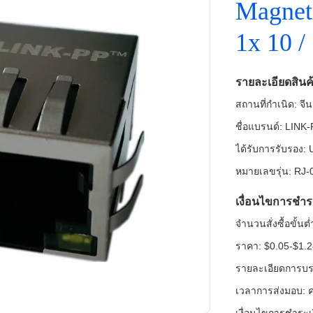
Magnet
1x 10 /
รายละเอียดสินค
สถานที่กำเนิด: จีน
ชื่อแบรนด์: LINK
ได้รับการรับรอง
หมายเลขรุ่น: RJ
เงื่อนไขการชำร
จำนวนสั่งซื้อขั้น
ราคา: $0.05-$1.
รายละเอียดการบรร
เวลาการส่งมอบ: ค