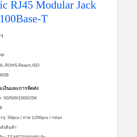
ic RJ45 Modular Jack
 100Base-T
้า
-PP
: UL,ROHS,Reach,ISO
-005B
ะเงินและการจัดส่ง
ต่ำ: 50/500/1000/25K
28
จุ: 50pcs / ถาด 1200pcs / กล่อง
ลังสินค้า