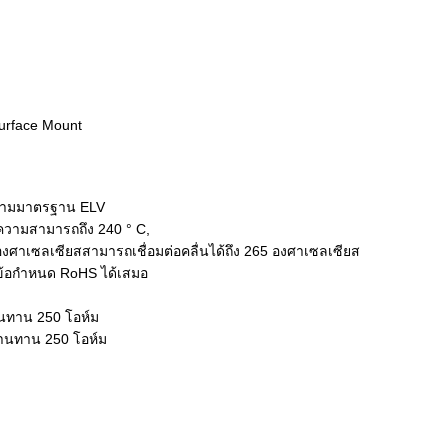
Surface Mount
 ตามมาตรฐาน ELV
ีความสามารถถึง 240 ° C,
 องศาเซลเซียสสามารถเชื่อมต่อคลื่นได้ถึง 265 องศาเซลเซียส
มข้อกำหนด RoHS ได้เสมอ
้านทาน 250 โอห์ม
ต้านทาน 250 โอห์ม