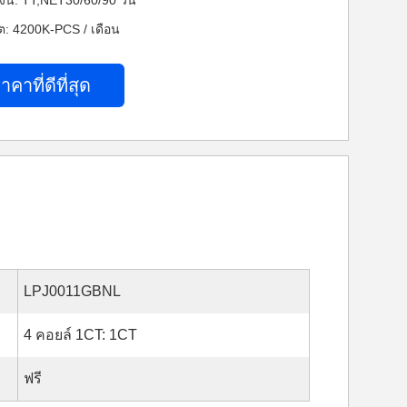
งิน: TT,NET30/60/90 วัน
: 4200K-PCS / เดือน
าคาที่ดีที่สุด
LPJ0011GBNL
4 คอยล์ 1CT: 1CT
ฟรี