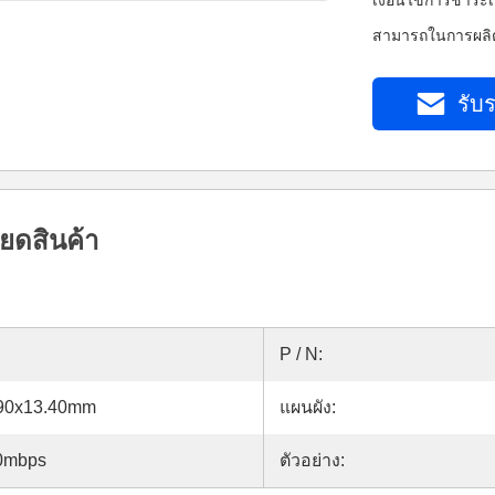
เงื่อนไขการชำระเ
สามารถในการผลิต
รับร
ยดสินค้า
P / N:
.90x13.40mm
แผนผัง:
00mbps
ตัวอย่าง: