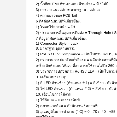
2) นิ้วก้อย EMI ด้านบนและด้านข้าง = มี / ไม่มี
3) การวางแนวสลัก = มาตรฐาน - สลักลง
4) ความยาวของ PCB Tail
6 ติดต่อคุณสมบัติที่เกี่ยวข้อง:
1) โหลดไว้ล่วงหน้า = ใช่
2) ประเภทการสิ้นสุดการติดต่อ = Through Hole / 
7 ที่อยู่อาศัยคุณสมบัติที่เกี่ยวข้อง:
1) Connector Style = Jack
8. มาตรฐานอุตสาหกรรม:
1) RoHS / ELV Compliance = เป็นไปตาม RoHS,
2) กระบวนการบัดกรีตะกั่วอิสระ = คลื่นประสานที่ม
เครื่องดักฟังแบบ Wave ที่สามารถใช้งานได้ถึง 260
3) ประวัติการปฏิบัติตาม RoHS / ELV = เป็นไปตา
9. เครื่องหมายระบุ:
1) สี LED ด้านซ้าย (ตำแหน่ง # 1) = สีเขียว - ตัวต
2) ไฟ LED ด้านขวา (ตำแหน่ง # 2) = สีเขียว - ตัว
10. เงื่อนไขการใช้งาน:
1) ใช้กับ To = แผงวงจรพิมพ์
2) สภาพแวดล้อม = สำนักงาน / สถานที่
3) อุณหภูมิในการทำงาน (° C) = 0 - 70 / -40 - +85