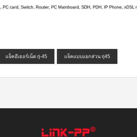
B, PC card, Switch, Router, PC Mainboard, SDH, PDH, IP Phone, xDS
แจ็คอีเธอร์เน็ต rj-45
แจ็คแบบแยกส่วน rj45