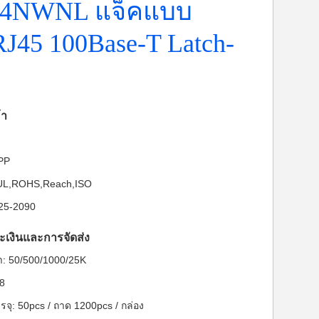
14NWNL แจ็คแบบ
RJ45 100Base-T Latch-
้า
-PP
: UL,ROHS,Reach,ISO
025-2090
ะเงินและการจัดส่ง
ต่ำ: 50/500/1000/25K
28
จุ: 50pcs / ถาด 1200pcs / กล่อง