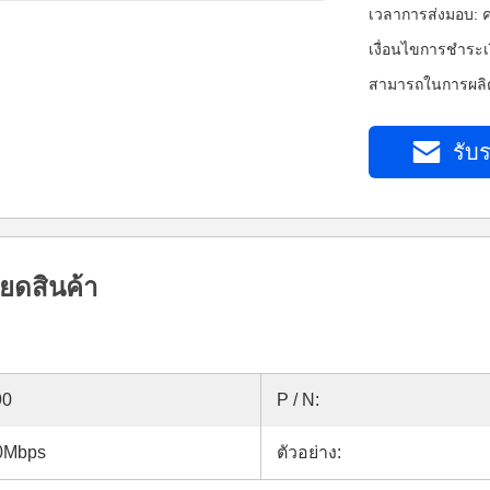
เวลาการส่งมอบ: ค
เงื่อนไขการชำระเ
สามารถในการผลิต
รับร
ยดสินค้า
90
P / N:
00Mbps
ตัวอย่าง: