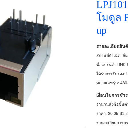
LPJ10
โมดูล 
up
รายละเอียดสินค
สถานที่กำเนิด: จีน
ชื่อแบรนด์: LINK
ได้รับการรับรอง
หมายเลขรุ่น: 48
เงื่อนไขการชำร
จำนวนสั่งซื้อขั้น
ราคา: $0.05-$1.
รายละเอียดการบรร