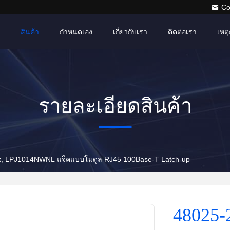
Co
สินค้า
กำหนดเอง
เกี่ยวกับเรา
ติดต่อเรา
เหตุ
รายละเอียดสินค้า
x, LPJ1014NWNL แจ็คแบบโมดูล RJ45 100Base-T Latch-up
48025-