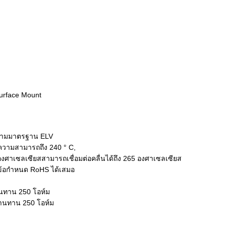
Surface Mount
 ตามมาตรฐาน ELV
ีความสามารถถึง 240 ° C,
 องศาเซลเซียสสามารถเชื่อมต่อคลื่นได้ถึง 265 องศาเซลเซียส
มข้อกำหนด RoHS ได้เสมอ
้านทาน 250 โอห์ม
ต้านทาน 250 โอห์ม