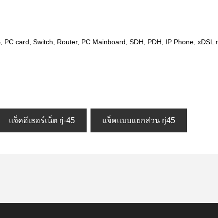
B, PC card, Switch, Router, PC Mainboard, SDH, PDH, IP Phone, xDS
แจ็คอีเธอร์เน็ต rj-45
แจ็คแบบแยกส่วน rj45