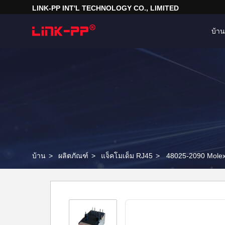
LINK-PP INT'L TECHNOLOGY CO., LIMITED
บ้าน
บ้าน
>
ผลิตภัณฑ์
>
แจ็คโมเด็ม RJ45
>
48025-2090 Mole