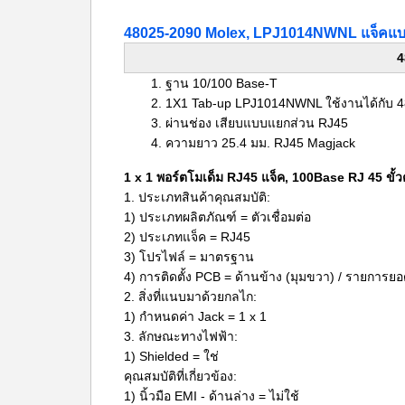
48025-2090 Molex, LPJ1014NWNL แจ็คแบ
4
ฐาน 10/100 Base-T
1X1 Tab-up
LPJ1014NWNL ใช้งานได้กับ 4
ผ่านช่อง
เสียบแบบแยกส่วน RJ45
ความยาว 25.4 มม.
RJ45 Magjack
1 x 1 พอร์ตโมเด็ม RJ45 แจ็ค, 100Base RJ 45 ขั้ว
1. ประเภทสินค้าคุณสมบัติ:
1) ประเภทผลิตภัณฑ์ = ตัวเชื่อมต่อ
2) ประเภทแจ็ค = RJ45
3) โปรไฟล์ = มาตรฐาน
4) การติดตั้ง PCB = ด้านข้าง (มุมขวา) / รายการยอ
2. สิ่งที่แนบมาด้วยกลไก:
1) กำหนดค่า Jack = 1 x 1
3. ลักษณะทางไฟฟ้า:
1) Shielded = ใช่
คุณสมบัติที่เกี่ยวข้อง:
1) นิ้วมือ EMI - ด้านล่าง = ไม่ใช้