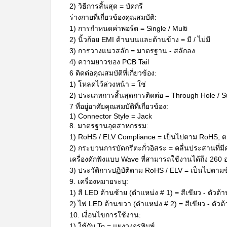
2) วิธีการสิ้นสุด = บัดกรี
ร่างกายที่เกี่ยวข้องคุณสมบัติ:
1) การกำหนดค่าพอร์ต = Single / Multi
2) นิ้วก้อย EMI ด้านบนและด้านข้าง = มี / ไม่มี
3) การวางแนวสลัก = มาตรฐาน - สลักลง
4) ความยาวของ PCB Tail
6 ติดต่อคุณสมบัติที่เกี่ยวข้อง:
1) โหลดไว้ล่วงหน้า = ใช่
2) ประเภทการสิ้นสุดการติดต่อ = Through Hole / 
7 ที่อยู่อาศัยคุณสมบัติที่เกี่ยวข้อง:
1) Connector Style = Jack
8. มาตรฐานอุตสาหกรรม:
1) RoHS / ELV Compliance = เป็นไปตาม RoHS,
2) กระบวนการบัดกรีตะกั่วอิสระ = คลื่นประสานที่ม
เครื่องดักฟังแบบ Wave ที่สามารถใช้งานได้ถึง 260
3) ประวัติการปฏิบัติตาม RoHS / ELV = เป็นไปตา
9. เครื่องหมายระบุ:
1) สี LED ด้านซ้าย (ตำแหน่ง # 1) = สีเขียว - ตัวต
2) ไฟ LED ด้านขวา (ตำแหน่ง # 2) = สีเขียว - ตัว
10. เงื่อนไขการใช้งาน:
1) ใช้กับ To = แผงวงจรพิมพ์