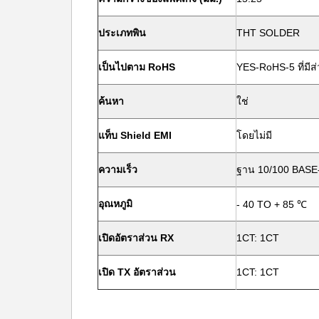
ประเภทพิน
THT SOLDER
เป็นไปตาม RoHS
YES-RoHS-5 ที่มีส
ค้นหา
ใช่
แท็บ Shield EMI
โดยไม่มี
ความเร็ว
ฐาน 10/100 BASE
อุณหภูมิ
- 40 TO + 85 ℃
เปิดอัตราส่วน RX
1CT: 1CT
เปิด TX อัตราส่วน
1CT: 1CT