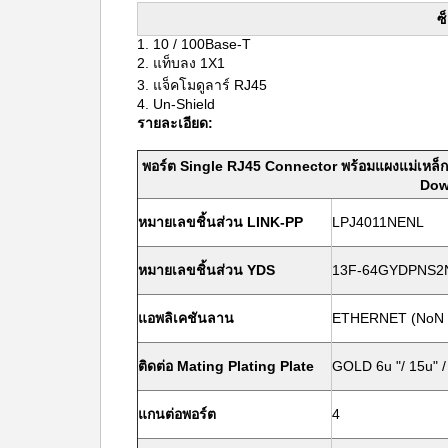
ซ
1.
10 / 100Base-T
2.
แท็บลง 1X1
3.
แจ็คโมดูลาร์ RJ45
4. Un-Shield
รายละเอียด:
พอร์ต Single RJ45 Connector พร้อมแผงแม่เหล็ก
Dow
หมายเลขชิ้นส่วน LINK-PP
LPJ4011NENL
หมายเลขชิ้นส่วน YDS
13F-64GYDPNS2
แอพลิเคชันลาน
ETHERNET (NoN 
ติดต่อ Mating Plating Plate
GOLD 6u "/ 15u" /
แกนต่อพอร์ต
4