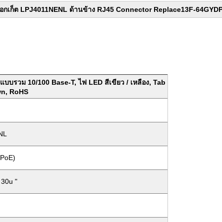
็อกเก็ต LPJ4011NENL ด้านข้าง RJ45 Connector Replace13F-64GY
แบบรวม 10/100 Base-T, ไฟ LED สีเขียว / เหลือง, Tab
n, RoHS
NL
PoE)
 30u "