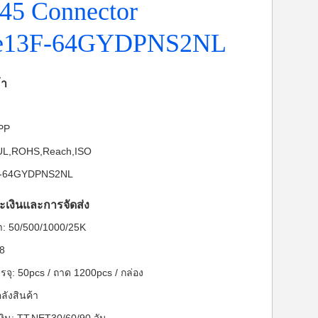
J45 Connector
ce13F-64GYDPNS2NL
้า
-PP
: UL,ROHS,Reach,ISO
3F-64GYDPNS2NL
ะเงินและการจัดส่ง
ต่ำ: 50/500/1000/25K
28
จุ: 50pcs / ถาด 1200pcs / กล่อง
ลังสินค้า