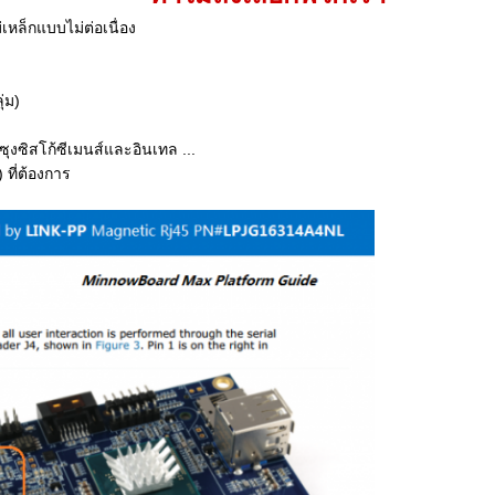
เหล็กแบบไม่ต่อเนื่อง
่ม)
ุงซิสโก้ซีเมนส์และอินเทล ...
 ที่ต้องการ