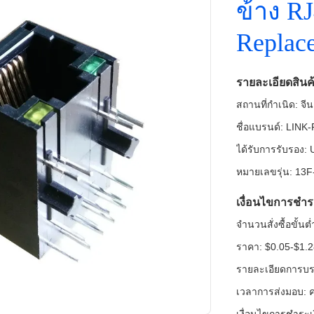
ข้าง R
Repla
รายละเอียดสินค
สถานที่กำเนิด: จีน
ชื่อแบรนด์: LINK
ได้รับการรับรอง
หมายเลขรุ่น: 1
เงื่อนไขการชำร
จำนวนสั่งซื้อขั้น
ราคา: $0.05-$1.
รายละเอียดการบรร
เวลาการส่งมอบ: ค