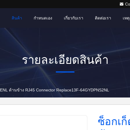
Co
สินค้า
กำหนดเอง
เกี่ยวกับเรา
ติดต่อเรา
เหตุ
รายละเอียดสินค้า
1NENL ด้านข้าง RJ45 Connector Replace13F-64GYDPNS2NL
ซ็อกเก