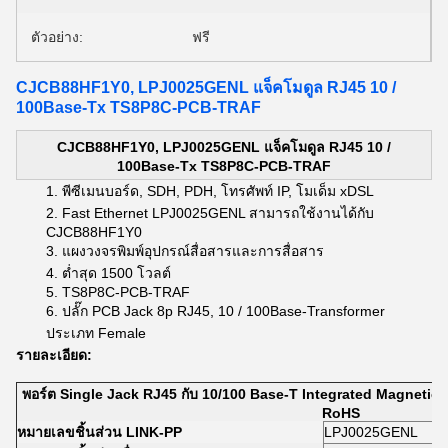
ตัวอย่าง:
ฟรี
CJCB88HF1Y0, LPJ0025GENL แจ็คโมดูล RJ45 10 /
100Base-Tx TS8P8C-PCB-TRAF
CJCB88HF1Y0, LPJ0025GENL แจ็คโมดูล RJ45 10 /
100Base-Tx TS8P8C-PCB-TRAF
พีซีเมนบอร์ด, SDH, PDH, โทรศัพท์ IP, โมเด็ม xDSL
Fast Ethernet LPJ0025GENL สามารถใช้งานได้กับ
CJCB88HF1Y0
แผงวงจรพิมพ์อุปกรณ์สื่อสารและการสื่อสาร
ต่ำสุด 1500 โวลต์
TS8P8C-PCB-TRAF
ปลั๊ก PCB Jack 8p RJ45, 10 / 100Base-Transformer
ประเภท Female
รายละเอียด:
พอร์ต Single Jack RJ45 กับ 10/100 Base-T Integrated Magnetics,
RoHS
หมายเลขชิ้นส่วน LINK-PP
LPJ0025GENL