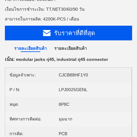
เงื่อนไขการชำระเงิน: TT,NET30/60/90 วัน
สามารถในการผลิต: 4200K-PCS / เดือน
รับราคาที่ดีที่สุด
รายละเอียดสินค้า
รายละเอียดสินค้า
เน้น:
,
modular jacks rj45
industrial rj45 connector
ข้อมูลจำเพาะ:
CJCB88HF1Y0
P / N:
LPJ0025GENL
หมุด:
8P8C
ทิศทางการติดต่อ:
มุมฉาก
การติด:
PCB