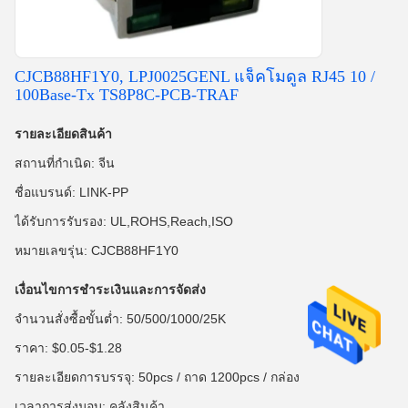
CJCB88HF1Y0, LPJ0025GENL แจ็คโมดูล RJ45 10 /
100Base-Tx TS8P8C-PCB-TRAF
รายละเอียดสินค้า
สถานที่กำเนิด: จีน
ชื่อแบรนด์: LINK-PP
ได้รับการรับรอง: UL,ROHS,Reach,ISO
หมายเลขรุ่น: CJCB88HF1Y0
เงื่อนไขการชำระเงินและการจัดส่ง
จำนวนสั่งซื้อขั้นต่ำ: 50/500/1000/25K
ราคา: $0.05-$1.28
รายละเอียดการบรรจุ: 50pcs / ถาด 1200pcs / กล่อง
เวลาการส่งมอบ: คลังสินค้า