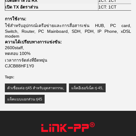
เปิดอัตราส่วน RX
1CT: 1CT
เปิด TX อัตราส่วน
1CT: 1CT
การใช้งาน:
ใช้สำหรับอุปกรณ์เครือข่ายและการสื่อสารเช่น HUB, PC card,
Switch, Router, PC Mainboard, SDH, PDH, IP Phone, xDSL
modem
ความได้เปรียบทางการแข่งขัน:
2600staff,
ทดสอบ 100%
เวลาการจัดส่งที่ยืดหยุ่น
CJCB88HF1Y0
Tags:
ตัวเชื่อมต่อ rj45 สำหรับอุตสาหกรรม
,
แจ็คอีเธอร์เน็ต rj-45
,
แจ็คแบบแยกส่วน rj45