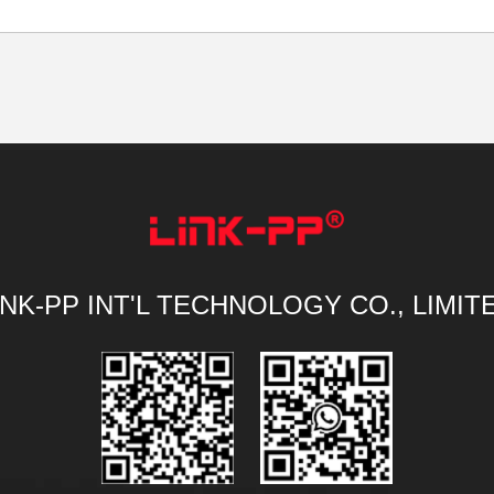
INK-PP INT'L TECHNOLOGY CO., LIMIT