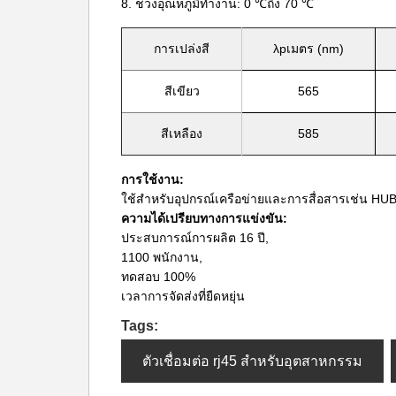
8. ช่วงอุณหภูมิทำงาน: 0 ℃ถึง 70 ℃
การเปล่งสี
λpเมตร (nm)
สีเขียว
565
สีเหลือง
585
การใช้งาน:
ใช้สำหรับอุปกรณ์เครือข่ายและการสื่อสารเช่น HU
ความได้เปรียบทางการแข่งขัน:
ประสบการณ์การผลิต 16 ปี,
1100 พนักงาน,
ทดสอบ 100%
เวลาการจัดส่งที่ยืดหยุ่น
Tags:
ตัวเชื่อมต่อ rj45 สำหรับอุตสาหกรรม