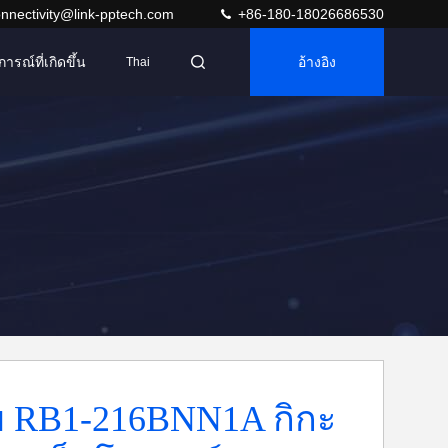
nnectivity@link-pptech.com
+86-180-18026686530
การณ์ที่เกิดขึ้น
อ้างอิง
Thai
พ RB1-216BNN1A กิกะ