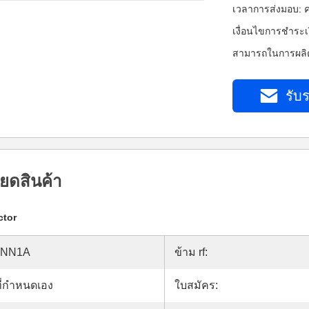
เวลาการส่งมอบ: ค
เงื่อนไขการชำระเ
สามารถในการผลิต
รับร
ยดสินค้า
ctor
BNN1A
ข้าม rf:
ที่กำหนดเอง
ใบสมัคร: