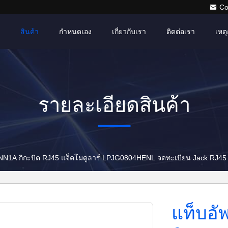
Co
สินค้า
กำหนดเอง
เกี่ยวกับเรา
ติดต่อเรา
เหตุ
รายละเอียดสินค้า
NN1A กิกะบิต RJ45 แจ็คโมดูลาร์ LPJG0804HENL จดทะเบียน Jack RJ45
แท็บอั