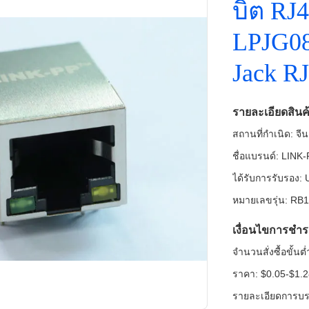
บิต RJ4
LPJG0
Jack R
รายละเอียดสินค
สถานที่กำเนิด: จีน
ชื่อแบรนด์: LINK
ได้รับการรับรอง
หมายเลขรุ่น: R
เงื่อนไขการชำร
จำนวนสั่งซื้อขั้น
ราคา: $0.05-$1.
รายละเอียดการบร