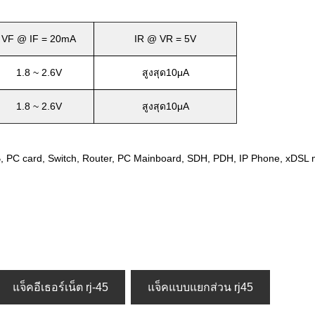
VF @ IF = 20mA
IR @ VR = 5V
1.8 ~ 2.6V
สูงสุด10μA
1.8 ~ 2.6V
สูงสุด10μA
B, PC card, Switch, Router, PC Mainboard, SDH, PDH, IP Phone, xDS
แจ็คอีเธอร์เน็ต rj-45
แจ็คแบบแยกส่วน rj45