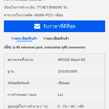
เงื่อนไขการชำระเงิน: TT,NET30/60/90 วัน
สามารถในการผลิต: 4500K-PCS / เดือน
รับราคาที่ดีที่สุด
รายละเอียดสินค้า
รายละเอียดสินค้า
เน้น:
,
rj-45 ethernet jack
industrial rj45 connector
หมายเลขชิ้นส่วน:
ARJ11E-Masd-M2
ฐาน:
10/100/1000
ชนิดผลิตภัณฑ์:
เชื่อมต่อ
การกำหนดค่า Jack:
1x1
อุณหภูมิในการทำงาน (° C):
0 - 70 / -40 - +85