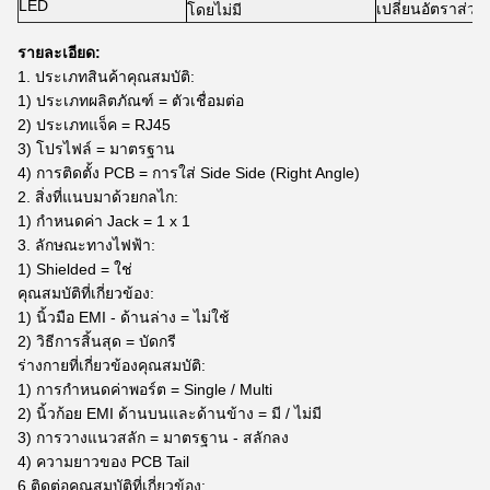
LED
เปลี่ยนอัตราส่วน
โดยไม่มี
รายละเอียด:
1. ประเภทสินค้าคุณสมบัติ:
1) ประเภทผลิตภัณฑ์ = ตัวเชื่อมต่อ
2) ประเภทแจ็ค = RJ45
3) โปรไฟล์ = มาตรฐาน
4) การติดตั้ง PCB = การใส่ Side Side (Right Angle)
2. สิ่งที่แนบมาด้วยกลไก:
1) กำหนดค่า Jack = 1 x 1
3. ลักษณะทางไฟฟ้า:
1) Shielded = ใช่
คุณสมบัติที่เกี่ยวข้อง:
1) นิ้วมือ EMI - ด้านล่าง = ไม่ใช้
2) วิธีการสิ้นสุด = บัดกรี
ร่างกายที่เกี่ยวข้องคุณสมบัติ:
1) การกำหนดค่าพอร์ต = Single / Multi
2) นิ้วก้อย EMI ด้านบนและด้านข้าง = มี / ไม่มี
3) การวางแนวสลัก = มาตรฐาน - สลักลง
4) ความยาวของ PCB Tail
6 ติดต่อคุณสมบัติที่เกี่ยวข้อง: