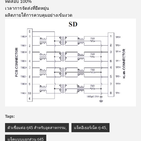
ทดสอบ 100%
เวลาการจัดส่งที่ยืดหยุ่น
ผลิตภายใต้การควบคุมอย่างเข้มงวด
Tags:
ตัวเชื่อมต่อ rj45 สำหรับอุตสาหกรรม
,
แจ็คอีเธอร์เน็ต rj-45
,
แจ็คแบบแยกส่วน rj45