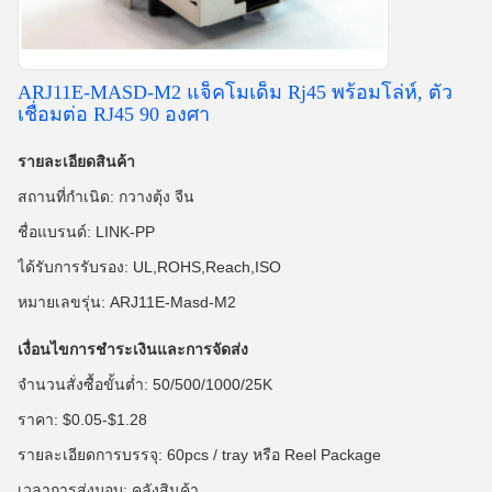
ARJ11E-MASD-M2 แจ็คโมเด็ม Rj45 พร้อมโล่ห์, ตัว
เชื่อมต่อ RJ45 90 องศา
รายละเอียดสินค้า
สถานที่กำเนิด: กวางตุ้ง จีน
ชื่อแบรนด์: LINK-PP
ได้รับการรับรอง: UL,ROHS,Reach,ISO
หมายเลขรุ่น: ARJ11E-Masd-M2
เงื่อนไขการชำระเงินและการจัดส่ง
จำนวนสั่งซื้อขั้นต่ำ: 50/500/1000/25K
ราคา: $0.05-$1.28
รายละเอียดการบรรจุ: 60pcs / tray หรือ Reel Package
เวลาการส่งมอบ: คลังสินค้า