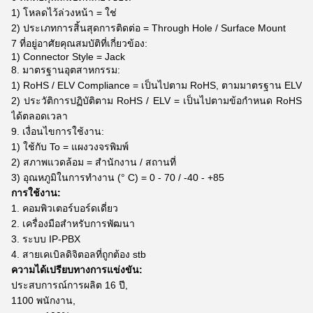
1) โหลดไว้ล่วงหน้า = ใช่
2) ประเภทการสิ้นสุดการติดต่อ = Through Hole / Surface Mount
7 ที่อยู่อาศัยคุณสมบัติที่เกี่ยวข้อง:
1) Connector Style = Jack
8. มาตรฐานอุตสาหกรรม:
1) RoHS / ELV Compliance = เป็นไปตาม RoHS, ตามมาตรฐาน ELV
2) ประวัติการปฏิบัติตาม RoHS / ELV = เป็นไปตามข้อกำหนด RoHS
ได้ตลอดเวลา
9. เงื่อนไขการใช้งาน:
1) ใช้กับ To = แผงวงจรพิมพ์
2) สภาพแวดล้อม = สำนักงาน / สถานที่
3) อุณหภูมิในการทำงาน (° C) = 0 - 70 / -40 - +85
การใช้งาน:
1. คอมพิวเตอร์บอร์ดเดี่ยว
2. เครื่องมือสำหรับการพัฒนา
3. ระบบ IP-PBX
4. สายเคเบิลดิจิตอลที่ถูกต้อง stb
ความได้เปรียบทางการแข่งขัน:
ประสบการณ์การผลิต 16 ปี,
1100 พนักงาน,