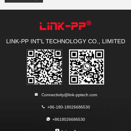
LINK-PP INT'L TECHNOLOGY CO., LIMITED
Connectivity@link-pptech.com
+86-180-18026686530
+8618026686530