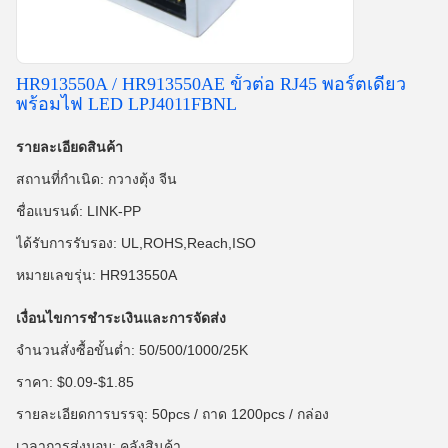
HR913550A / HR913550AE ขั้วต่อ RJ45 พอร์ตเดียว
พร้อมไฟ LED LPJ4011FBNL
รายละเอียดสินค้า
สถานที่กำเนิด: กวางตุ้ง จีน
ชื่อแบรนด์: LINK-PP
ได้รับการรับรอง: UL,ROHS,Reach,ISO
หมายเลขรุ่น: HR913550A
เงื่อนไขการชำระเงินและการจัดส่ง
จำนวนสั่งซื้อขั้นต่ำ: 50/500/1000/25K
ราคา: $0.09-$1.85
รายละเอียดการบรรจุ: 50pcs / ถาด 1200pcs / กล่อง
เวลาการส่งมอบ: คลังสินค้า