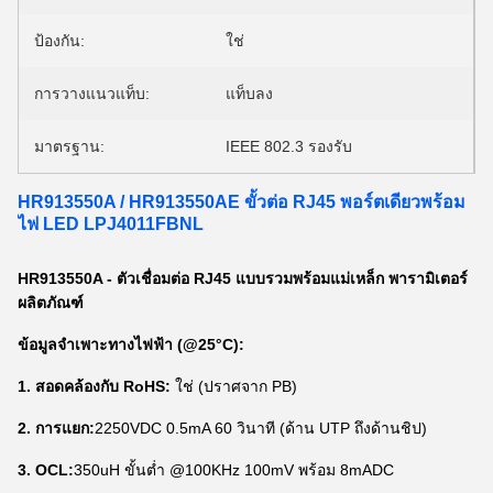
ป้องกัน:
ใช่
การวางแนวแท็บ:
แท็บลง
มาตรฐาน:
IEEE 802.3 รองรับ
HR913550A / HR913550AE ขั้วต่อ RJ45 พอร์ตเดียวพร้อม
ไฟ LED LPJ4011FBNL
HR913550A - ตัวเชื่อมต่อ RJ45 แบบรวมพร้อมแม่เหล็ก พารามิเตอร์
ผลิตภัณฑ์
ข้อมูลจำเพาะทางไฟฟ้า (@25°C):
1. สอดคล้องกับ RoHS:
ใช่ (ปราศจาก PB)
2. การแยก:
2250VDC 0.5mA 60 วินาที (ด้าน UTP ถึงด้านชิป)
3. OCL:
350uH ขั้นต่ำ @100KHz 100mV พร้อม 8mADC