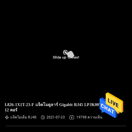
L826-1X1T-23-F แจ็คโมดูลาร์ Gigabit RJ45 LPJK0071AONL
12 คอร์
แจ็คโมเด็ม RJ45
2021-07-23
19798 ความเห็น