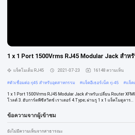
1 x 1 Port 1500Vrms RJ45 Modular Jack สำหร
แจ็คโมเด็ม RJ45
2021-07-23
16148 ความเห็น
#
ตัวเชื่อมต่อ rj45 สำหรับอุตสาหกรรม
#
แจ็คอีเธอร์เน็ต rj-45
#
แจ็ค
1 x 1 Port 1500Vrms RJ45 Modular Jack สำหรับเปลี่ยน Router XFMGI
โวลต์ 3. ฮับการ์ดพีซีสวิตช์ เราเตอร์ 4.Type; ผ่านรู 1 x 1 แจ็คโมดูลาร...
ข้อความจากผู้เข้าชม
ยังไม่มีความเห็นจากสาธารณะ