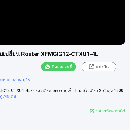
ับเปลี่ยน Router XFMGIG12-CTXU1-4L
ติดต่อตอนนี้
แบ่งปัน
แบบแยกส่วน rj45
G12-CTXU1-4L รายละเอียดอย่างรวดเร็ว 1. พอร์ต เดี่ยว 2. ต่ำสุด 1500
ดูเพิ่มเติม
ปล่อยข้อความไว้