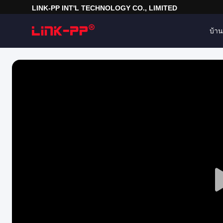
LINK-PP INT'L TECHNOLOGY CO., LIMITED
บ้าน