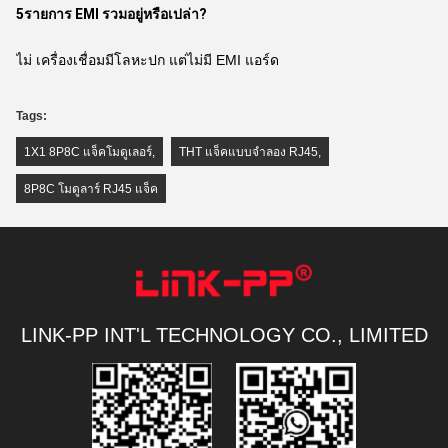
5รายการ EMI รวมอยู่หรือเปล่า?
ไม่ เครื่องเชื่อมมีโลหะปก แต่ไม่มี EMI แอร์ด
Tags:
1X1 8P8C แจ็คโมดูเลอร์
,
THT แจ็คแบบจําลอง RJ45
,
8P8C โมดูลาร์ RJ45 แจ็ค
LINK-PP INT'L TECHNOLOGY CO., LIMITED