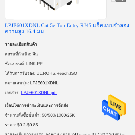
LPJE601XDNL Cat 5e Top Entry RJ45 แจ็คแบบจําลอง
ความสูง 16.4 มม
รายละเอียดสินค้า
สถานที่กำเนิด: จีน
ชื่อแบรนด์: LINK-PP
ได้รับการรับรอง: UL,ROHS,Reach,ISO
หมายเลขรุ่น: LPJE601XDNL
เอกสาร:
LPJE601XDNL.pdf
เงื่อนไขการชำระเงินและการจัดส่ง
จำนวนสั่งซื้อขั้นต่ำ: 50/500/1000/25K
ราคา: $0.2-$0.85
รายละเอียดการบรรจุ: 54PCS / ถาด 24Trays = 37 * 30 * 30 ซม =