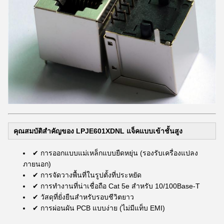
คุณสมบัติสําคัญของ LPJE601XDNL แจ็คแบบเข้าชั้นสูง
✔ การออกแบบแม่เหล็กแบบยืดหยุ่น (รองรับเครื่องแปลง
ภายนอก)
✔ การจัดวางพื้นที่ในรูปตั้งที่ประหยัด
✔ การทํางานที่น่าเชื่อถือ Cat 5e สําหรับ 10/100Base-T
✔ วัสดุที่ยั่งยืนสําหรับรอบชีวิตยาว
✔ การผ่อนผัน PCB แบบง่าย (ไม่มีแท็บ EMI)