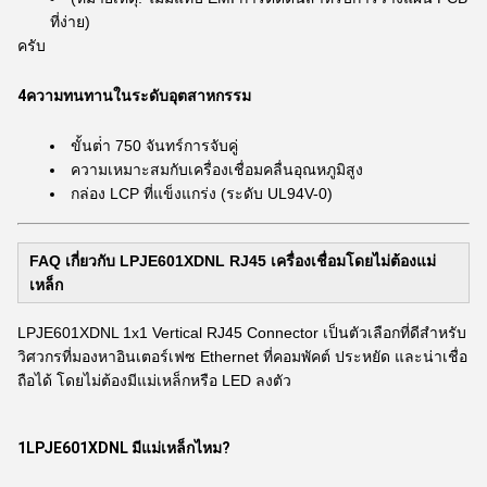
ที่ง่าย)
ครับ
4ความทนทานในระดับอุตสาหกรรม
ขั้นต่ํา 750 จันทร์การจับคู่
ความเหมาะสมกับเครื่องเชื่อมคลื่นอุณหภูมิสูง
กล่อง LCP ที่แข็งแกร่ง (ระดับ UL94V-0)
FAQ เกี่ยวกับ LPJE601XDNL RJ45 เครื่องเชื่อมโดยไม่ต้องแม่
เหล็ก
LPJE601XDNL 1x1 Vertical RJ45 Connector เป็นตัวเลือกที่ดีสําหรับ
วิศวกรที่มองหาอินเตอร์เฟซ Ethernet ที่คอมพัคต์ ประหยัด และน่าเชื่อ
ถือได้ โดยไม่ต้องมีแม่เหล็กหรือ LED ลงตัว
1LPJE601XDNL มีแม่เหล็กไหม?