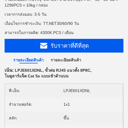
1296PCS = 10kg / กล่อง
เวลาการส่งมอบ: 3-5 วัน
เงื่อนไขการชำระเงิน: TT,NET30/60/90 วัน
สามารถในการผลิต: 4300K.PCS / เดือน
รับราคาที่ดีที่สุด
รายละเอียดสินค้า
รายละเอียดสินค้า
เน้น:
,
,
LPJE601XDNL
ขั้วต่อ RJ45 แนวตั้ง 8P8C
โมดูลาร์แจ็ค Cat 5e แบบเข้าด้านบน
พี.เอ็น:
LPJE601XDNL
จำนวนพอร์ต:
1x1
สลัก:
ขึ้น