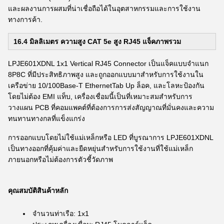
และผลงานการผสมที่น่าเชื่อถือได้ในอุตสาหกรรมและการใช้งาน
ทางการค้า.
16.4 มิลลิเมตร ความสูง CAT 5e สูง RJ45 แจ็คภาพรวม
LPJE601XDNL 1x1 Vertical RJ45 Connector เป็นแจ็คแบบจําแนก
8P8C ที่มีประสิทธิภาพสูง และถูกออกแบบมาสําหรับการใช้งานใน
เครือข่าย 10/100Base-T EthernetTab Up ล็อค, และโลหะป้องกัน
โดยไม่ต้อง EMI แท็บ, เครื่องเชื่อมนี้เป็นที่เหมาะสมสําหรับการ
วางแผน PCB ที่คอมแพคต์ที่ต้องการการส่งสัญญาณที่มั่นคงและความ
ทนทานทางกลที่แข็งแกร่ง
การออกแบบโดยไม่ใช้แม่เหล็กหรือ LED ที่บูรณาการ LPJE601XDNL
เป็นทางออกที่คุ้มค่าและยืดหยุ่นสําหรับการใช้งานที่ใช้แม่เหล็ก
ภายนอกหรือไม่ต้องการตัวชี้วัดภาพ
คุณสมบัติสินค้าหลัก
จํานวนท่าเรือ: 1x1