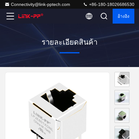
Connectivity@link-pptech.com
+86-180-18026686530
อ้างอิง
รายละเอียดสินค้า