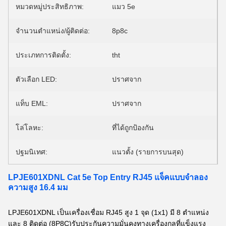
หมวดหมู่ประสิทธิภาพ:
แมว 5e
จำนวนตำแหน่ง/ผู้ติดต่อ:
8p8c
ประเภทการติดตั้ง:
tht
ตัวเลือก LED:
ปราศจาก
แท็บ EML:
ปราศจาก
โล่โลหะ:
ที่ได้ถูกป้องกัน
ปฐมนิเทศ:
แนวตั้ง (รายการบนสุด)
LPJE601XDNL Cat 5e Top Entry RJ45 แจ็คแบบจําลอง
ความสูง 16.4 มม
LPJE601XDNL เป็นเครื่องเชื่อม RJ45 สูง 1 จุด (1x1) มี 8 ตําแหน่ง
และ 8 ติดต่อ (8P8C)รับประกันความมั่นคงทางเครื่องกลที่แข็งแรง