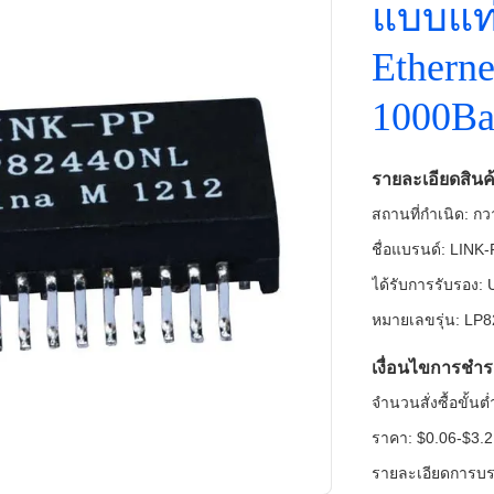
แบบแท่
Etherne
1000Bas
รายละเอียดสินค
สถานที่กำเนิด: กวา
ชื่อแบรนด์: LINK
ได้รับการรับรอง
หมายเลขรุ่น: LP
เงื่อนไขการชำร
จำนวนสั่งซื้อขั้น
ราคา: $0.06-$3.2
รายละเอียดการบรร