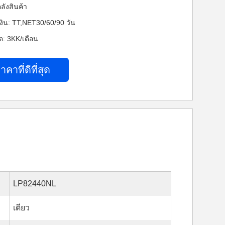
ลังสินค้า
งิน: TT,NET30/60/90 วัน
: 3KK/เดือน
าคาที่ดีที่สุด
LP82440NL
เดียว