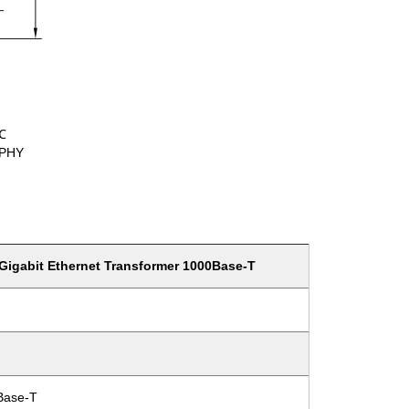
℃
 PHY
igabit Ethernet Transformer 1000Base-T
0Base-T