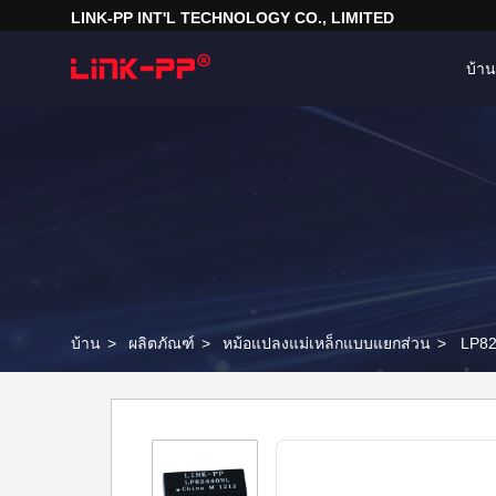
LINK-PP INT'L TECHNOLOGY CO., LIMITED
บ้าน
บ้าน
>
ผลิตภัณฑ์
>
หม้อแปลงแม่เหล็กแบบแยกส่วน
>
LP82