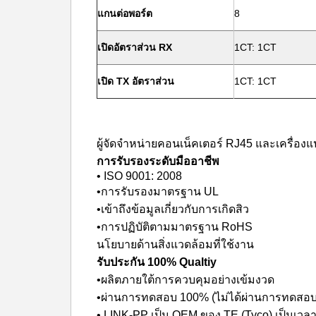
แกนต่อพอร์ต
8
เปิดอัตราส่วน RX
1CT: 1CT
เปิด TX อัตราส่วน
1CT: 1CT
ผู้จัดจำหน่ายคอนเน็คเตอร์ RJ45 และเครื่องแ
การรับรองระดับมืออาชีพ
• ISO 9001: 2008
•การรับรองมาตรฐาน UL
•เข้าถึงข้อมูลเกี่ยวกับการเกิดสิว
•การปฏิบัติตามมาตรฐาน RoHS
นโยบายด้านสิ่งแวดล้อมที่ใช้งาน
รับประกัน 100% Qualtiy
•ผลิตภายใต้การควบคุมอย่างเข้มงวด
•ผ่านการทดสอบ 100% (ไม่ได้ผ่านการทดสอบเ
• LINK-PP เป็น OEM ของ TE (Tyco) เป็นเวลา 