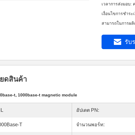
เวลาการส่งมอบ: ค
เงื่อนไขการชำระเ
สามารถในการผลิต
รับร
ยดสินค้า
,
00base-t
1000base-t magnetic module
NL
อัปเดต PN:
1000Base-T
จำนวนพอร์ท: