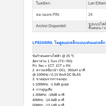
ใบสมัคร:
Lan Ether
หมายเลข PIN:
24
รูปแบบไฟล์
Archivi Disponibil:
ขั้นตอน / 
LP82440NL โมดูลแม่เหล็กแบบแท่นแม่เหล็ก 
ข้อกำหนดทางไฟฟ้า @ 25 ℃
อัตราส่วน 1.Turn (TX / RX):
Pri: Sec = 1CT: 1CT ± 5%
2. ความเหนี่ยวนำ OCL: 350uH นาที
@ 100KHz / 0.1V 8mA DC BLAS
3. ขาดทุนจากการลงทุน:
1-100MHz: -1.0dB สูงสุด
4. การสูญเสีย:
1-30MHz: -18dB นาที
40MHz: -14.4dB นาที
50MHz: -13.1dB นาที