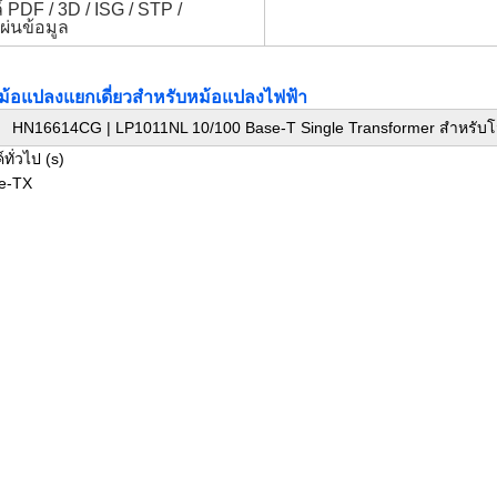
 PDF / 3D / ISG / STP /
แผ่นข้อมูล
้อแปลงแยกเดี่ยวสำหรับหม้อแปลงไฟฟ้า
HN16614CG | LP1011NL 10/100 Base-T Single Transformer สำหรับโ
ั่วไป (s)
se-TX