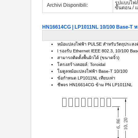
รูปแบบไฟล์
Archivi Disponibili:
ขั้นตอน / 
HN16614CG | LP1011NL 10/100 Base-T หม
หม้อแปลงไฟฟ้า PULSE สำหรับวัตถุประสงค์ท
l รองรับ Ethernet IEEE 802.3, 10/100 Ba
สามารถติดตั้งพื้นผิวได้ (ขนาดจิ๋ว)
โครงสร้างคอยล์: Toroidal
โมดูลหม้อแปลงไฟฟ้า Base-T 10/100
ข้อกำหนด LP1011NL เทียบเท่า
ชีพจร HN16614CG ข้าม PN LP1011NL