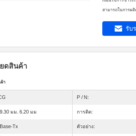
เงื่อนไขการชำระเ
สามารถในการผลิต
รับร
ยดสินค้า
ผ้า
CG
P / N:
 9.30 มม. 6.20 มม
การติด:
0Base-Tx
ตัวอย่าง: