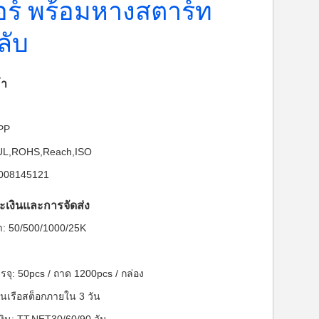
อร์ พร้อมหางสตาร์ท
ลับ
้า
-PP
: UL,ROHS,Reach,ISO
5008145121
ะเงินและการจัดส่ง
ต่ำ: 50/500/1000/25K
จุ: 50pcs / ถาด 1200pcs / กล่อง
นเรือสต็อกภายใน 3 วัน