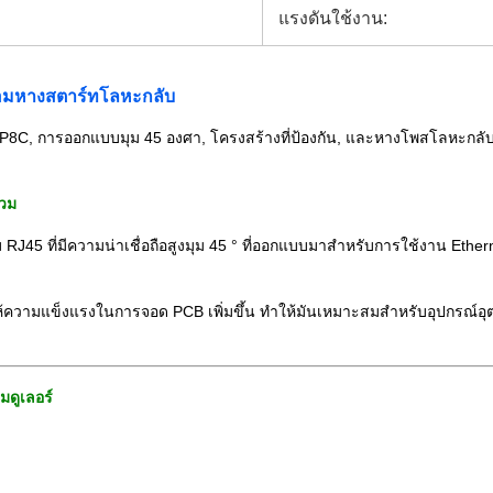
แรงดันใช้งาน:
้อมหางสตาร์ทโลหะกลับ
8C, การออกแบบมุม 45 องศา, โครงสร้างที่ป้องกัน, และหางโพสโลหะกลับสํ
รวม
45 ที่มีความน่าเชื่อถือสูงมุม 45 ° ที่ออกแบบมาสําหรับการใช้งาน Ethernet
วามแข็งแรงในการจอด PCB เพิ่มขึ้น ทําให้มันเหมาะสมสําหรับอุปกรณ์อุตสา
ดูเลอร์