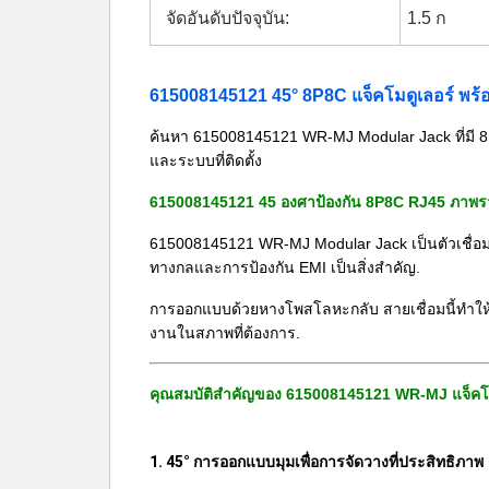
จัดอันดับปัจจุบัน:
1.5 ก
615008145121 45° 8P8C แจ็คโมดูเลอร์ พร
ค้นหา 615008145121 WR-MJ Modular Jack ที่มี 8P
และระบบที่ติดตั้ง
615008145121 45 องศาป้องกัน 8P8C RJ45 ภาพ
615008145121 WR-MJ Modular Jack เป็นตัวเชื่อม RJ
ทางกลและการป้องกัน EMI เป็นสิ่งสําคัญ.
การออกแบบด้วยหางโพสโลหะกลับ สายเชื่อมนี้ทําให้ค
งานในสภาพที่ต้องการ.
คุณสมบัติสําคัญของ 615008145121 WR-MJ แจ็คโม
1. 45° การออกแบบมุมเพื่อการจัดวางที่ประสิทธิภาพ