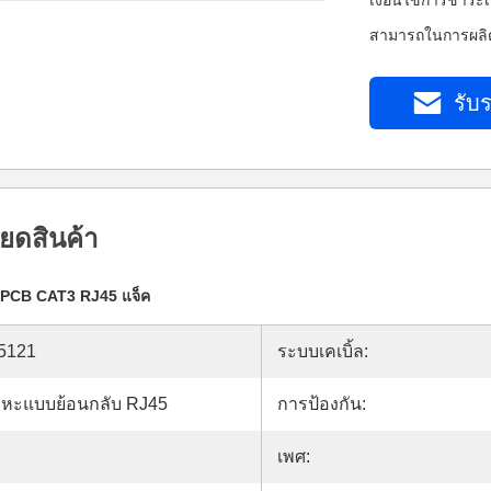
เงื่อนไขการชำระเ
สามารถในการผลิต
รับร
ยดสินค้า
PCB CAT3 RJ45 แจ็ค
5121
ระบบเคเบิ้ล:
ลหะแบบย้อนกลับ RJ45
การป้องกัน:
เพศ: