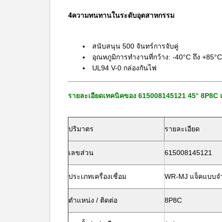
4ความทนทานในระดับอุตสาหกรรม
สนับสนุน 500 จันทร์การจับคู่
อุณหภูมิการทํางานที่กว้าง: -40°C ถึง +85°C
UL94 V-0 กล่องกันไฟ
รายละเอียดเทคนิคของ 615008145121 45° 8P8C แ
ปริมาตร
รายละเอียด
เลขส่วน
615008145121
ประเภทเครื่องเชื่อม
WR-MJ แจ็คแบบจํ
ตําแหน่ง / ติดต่อ
8P8C