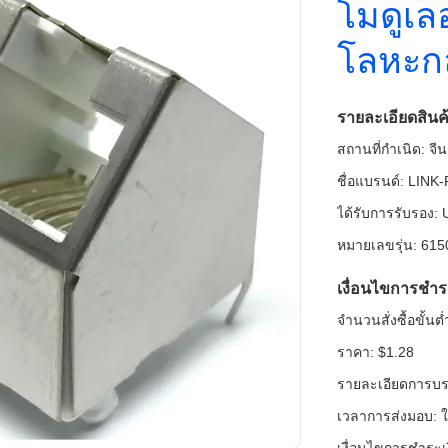
โมดูเล
โลหะก
รายละเอียดสินค
สถานที่กำเนิด: จีน
ชื่อแบรนด์: LINK
ได้รับการรับรอง
หมายเลขรุ่น: 61
เงื่อนไขการชำร
จำนวนสั่งซื้อขั้น
ราคา: $1.28
รายละเอียดการบรร
เวลาการส่งมอบ: ใ