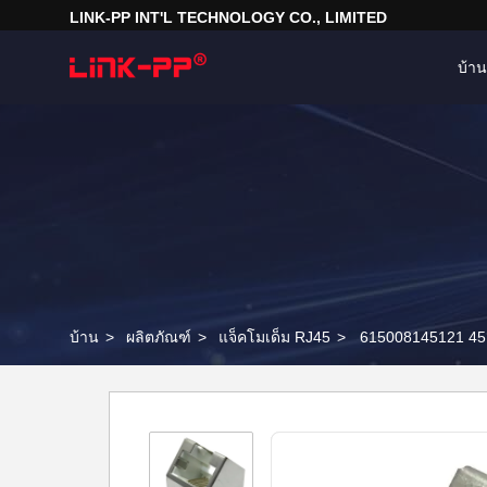
LINK-PP INT'L TECHNOLOGY CO., LIMITED
บ้าน
บ้าน
>
ผลิตภัณฑ์
>
แจ็คโมเด็ม RJ45
>
615008145121 45°