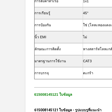
การตั้งค่าท่าเรือ
1x1
การเรียนรู้
45°
การป้องกัน
ใช่ (โลหะทองแดงเ
นิ้ว EMI
ไม่
ลักษณะการติดตั้ง
หางสตาร์ทโลหะกล
มาตรฐานการใช้งาน
CAT3
การบรรจุ
ตะกร้า
615008145121 ใบข้อมูล
615008145121 ใบข้อมูล - รูปแบบรูที่แนะนํา