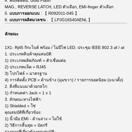
4. พื้นที่ติดต่อ: Gold Flash
MAG., REVERSE LATCH, LED ตัวเลือก, EMI-finger ตัวเลือก
5.
แบบการออกแบบ
: 【 R092011-045 】
6.
แบบการผลิตมวลชน
: 【 LPJG16540AENL 】
ลักษณะ
1X1-
Rj45 กิกะไบต์
พร้อม / ไม่มีไฟ LED, ประชุม IEEE 802.3 af / at
1. ประเภทสินค้าคุณสมบัติ:
1) ประเภทผลิตภัณฑ์ = ตัวเชื่อมต่อ
2) ประเภทแจ็ค = RJ45
3) โปรไฟล์ = มาตรฐาน
4) การติดตั้ง PCB = ด้านข้าง (มุมขวา) / รายการยอดนิยม (แนวตั้ง)
2. สิ่งที่แนบมาด้วยกลไก:
1) กำหนดค่า Jack = 1 x 1
3. ลักษณะทางไฟฟ้า:
1) Shielded = ใช่
คุณสมบัติที่เกี่ยวข้อง:
1) นิ้วมือ EMI - ด้านล่าง = ไม่ใช้
2) วิธีการสิ้นสุด = บัดกรี
ร่างกายที่เกี่ยวข้องคุณสมบัติ: