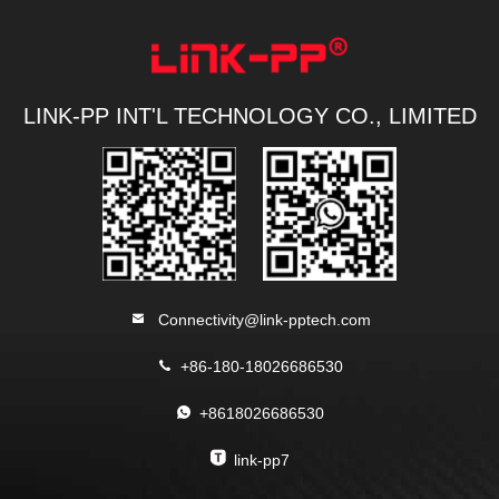
LINK-PP INT'L TECHNOLOGY CO., LIMITED
Connectivity@link-pptech.com
+86-180-18026686530
+8618026686530
link-pp7