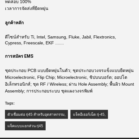
ทดสอบ 100%
เวลาการจัดส่งที่ยืดหยุ่น
ลูกค้าหลัก
ดีไซน์สำหรับ Ti, Intel, Samsung, Fluke, Jabil, Flextronics,
Cypress, Freescale, EKF .......
การสมัคร EMS
ชุดประกอบ PCB แบบยืดหยุ่นในตัว; ชุดประกอบวงจรแข็งแบบยืดหยุ่น
Microelectronic, Flip Chip; Microelectronic, ชิปบนบอร์ด; ออปโต
อิเล็กทรอนิกส์; ชุด RF / Wireless; ผ่าน Hole Assembly; พื้นผิว Mount
Assembly; การประกอบระบบ ชุดแผงวงจรพิมพ์
Tags:
ตัวเชื่อมต่อ rj45 สำหรับอุตสาหกรรม
,
แจ็คอีเธอร์เน็ต rj-45
,
แจ็คแบบแยกส่วน rj45