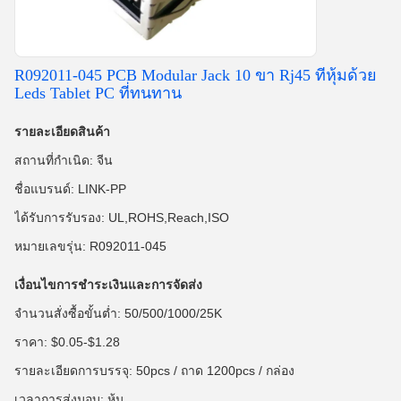
R092011-045 PCB Modular Jack 10 ขา Rj45 ที่หุ้มด้วย
Leds Tablet PC ที่ทนทาน
รายละเอียดสินค้า
สถานที่กำเนิด: จีน
ชื่อแบรนด์: LINK-PP
ได้รับการรับรอง: UL,ROHS,Reach,ISO
หมายเลขรุ่น: R092011-045
เงื่อนไขการชำระเงินและการจัดส่ง
จำนวนสั่งซื้อขั้นต่ำ: 50/500/1000/25K
ราคา: $0.05-$1.28
รายละเอียดการบรรจุ: 50pcs / ถาด 1200pcs / กล่อง
เวลาการส่งมอบ: หุ้น