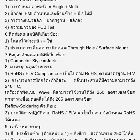
1) การกำหนดค่าพอร์ต = Single / Multi
2) นิ้วก้อย EMI ด้านบนและด้านข้าง = มี / ไม่มี
3) การวางแนวสลัก = มาตรฐาน - สลักลง
4) ความยาวของ PCB Tail
6 ติดต่อคุณสมบัติที่เกี่ยวข้อง:
1) โหลดไว้ล่วงหน้า = ใช่
2) ประเภทการสิ้นสุดการติดต่อ = Through Hole / Surface Mount
7 ที่อยู่อาศัยคุณสมบัติที่เกี่ยวข้อง:
1) Connector Style = Jack
8. มาตรฐานอุตสาหกรรม:
1) RoHS / ELV Compliance = เป็นไปตาม RoHS, ตามมาตรฐาน ELV
2) กระบวนการบัดกรีตะกั่วอิสระ = คลื่นประสานที่มีความสามารถถึง
240 ° C,
เครื่องดักฟังแบบ Wave ที่สามารถใช้งานได้ถึง 260 องศาเซลเซียส
สามารถเชื่อมต่อคลื่นได้ถึง 265 องศาเซลเซียส
Reflow-Soldering ตัวเลือก;
3) ประวัติการปฏิบัติตาม RoHS / ELV = เป็นไปตามข้อกำหนด RoHS
ได้เสมอ
9. เครื่องหมายระบุ:
1) สี LED ด้านซ้าย (ตำแหน่ง # 1) = สีเขียว - ตัวต้านทาน 250 โอห์ม