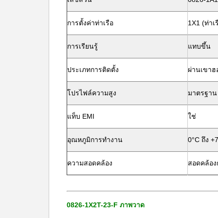
การตั้งค่าท่าเรือ
1X1 (ท่าเร
การเรียนรู้
แทบขึ้น
ประเภทการติดตั้ง
ผ่านเขาฮ
โปรไฟล์ความสูง
มาตรฐาน
แท็บ EMI
ใช่
อุณหภูมิการทํางาน
0°C ถึง +
ความสอดคล้อง
สอดคล้อง
0826-1X2T-23-F ภาพวาด