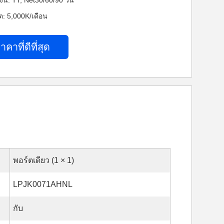
ิน: TT, Net30/60/90 วัน
: 5,000K/เดือน
าคาที่ดีที่สุด
พอร์ตเดียว (1 × 1)
LPJK0071AHNL
กับ