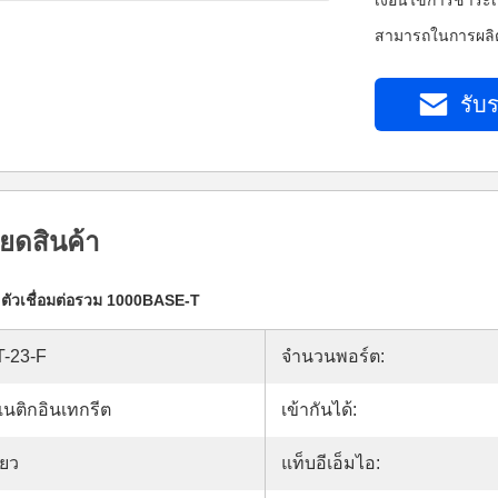
เงื่อนไขการชำระเง
สามารถในการผลิต
รับร
ยดสินค้า
ลตัวเชื่อมต่อรวม 1000BASE-T
T-23-F
จำนวนพอร์ต:
เนติกอินเทกรีต
เข้ากันได้:
ียว
แท็บอีเอ็มไอ: