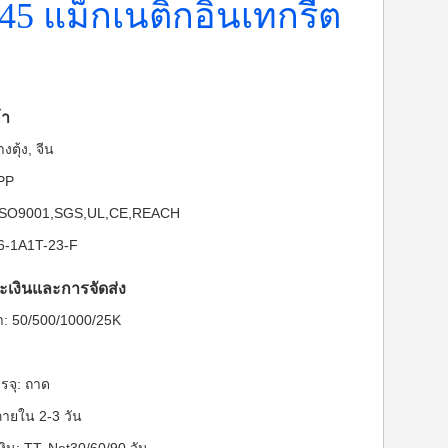
45 แม็กเนติกอินเทกรีต
้า
งตุ้ง, จีน
-PP
: ISO9001,SGS,UL,CE,REACH
26-1A1T-23-F
ะเงินและการจัดส่ง
ต่ำ: 50/500/1000/25K
รจุ: ถาด
ายใน 2-3 วัน