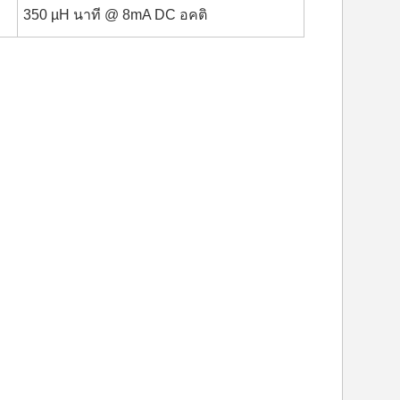
350 µH นาที @ 8mA DC อคติ