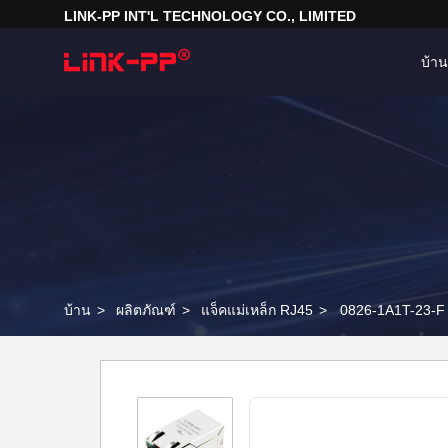
LINK-PP INT'L TECHNOLOGY CO., LIMITED
บ้าน
บ้าน
>
ผลิตภัณฑ์
>
แจ็คแม่เหล็ก RJ45
>
0826-1A1T-23-F 